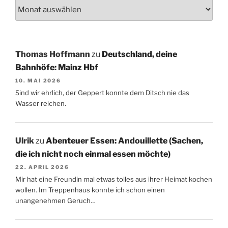
Thomas Hoffmann
zu
Deutschland, deine
Bahnhöfe: Mainz Hbf
10. MAI 2026
Sind wir ehrlich, der Geppert konnte dem Ditsch nie das
Wasser reichen.
Ulrik
zu
Abenteuer Essen: Andouillette (Sachen,
die ich nicht noch einmal essen möchte)
22. APRIL 2026
Mir hat eine Freundin mal etwas tolles aus ihrer Heimat kochen
wollen. Im Treppenhaus konnte ich schon einen
unangenehmen Geruch…