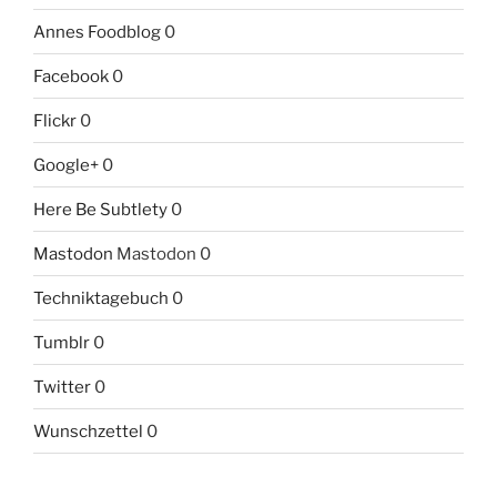
Annes Foodblog
0
Facebook
0
Flickr
0
Google+
0
Here Be Subtlety
0
Mastodon
Mastodon 0
Techniktagebuch
0
Tumblr
0
Twitter
0
Wunschzettel
0