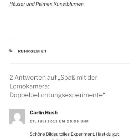
Häuser und
Palmen
Kunstblumen.
KATEGORIEN
RUHRGEBIET
2 Antworten auf „Spaß mit der
Lomokamera:
Doppelbelichtungsexperimente“
Carlin Hush
27. JULI 2013 UM 20:39 UHR
Schöne Bilder, tolles Experiment. Hast du gut