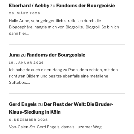
Eberhard / Aebby
zu
Fandoms der Bourgeoisie
29. MÄRZ 2026
Hallo Anne, sehr gelegentlich streife ich durch die
Blogosphäre, hangle mich von Blogroll zu Blogroll. So bin ich
dann hier…
Juna
zu
Fandoms der Bourgeoisie
19. JANUAR 2026
Ich habe da auch einen Hang zu Pooh, dem echten, mit den
richtigen Bildern und besitze ebenfalls eine metallene
Stiftebox.…
Gerd Engels
zu
Der Rest der Welt: Die Bruder-
Klaus-Siedlung in Köln
6. DEZEMBER 2025
Von-Galen-Str. Gerd Engels, damals Luzerner Weg