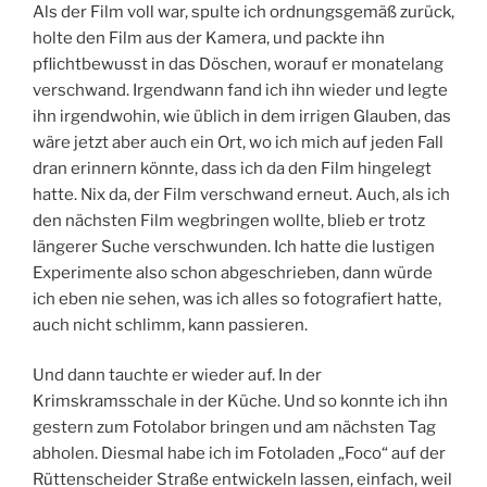
Als der Film voll war, spulte ich ordnungsgemäß zurück,
holte den Film aus der Kamera, und packte ihn
pflichtbewusst in das Döschen, worauf er monatelang
verschwand. Irgendwann fand ich ihn wieder und legte
ihn irgendwohin, wie üblich in dem irrigen Glauben, das
wäre jetzt aber auch ein Ort, wo ich mich auf jeden Fall
dran erinnern könnte, dass ich da den Film hingelegt
hatte. Nix da, der Film verschwand erneut. Auch, als ich
den nächsten Film wegbringen wollte, blieb er trotz
längerer Suche verschwunden. Ich hatte die lustigen
Experimente also schon abgeschrieben, dann würde
ich eben nie sehen, was ich alles so fotografiert hatte,
auch nicht schlimm, kann passieren.
Und dann tauchte er wieder auf. In der
Krimskramsschale in der Küche. Und so konnte ich ihn
gestern zum Fotolabor bringen und am nächsten Tag
abholen. Diesmal habe ich im Fotoladen „Foco“ auf der
Rüttenscheider Straße entwickeln lassen, einfach, weil