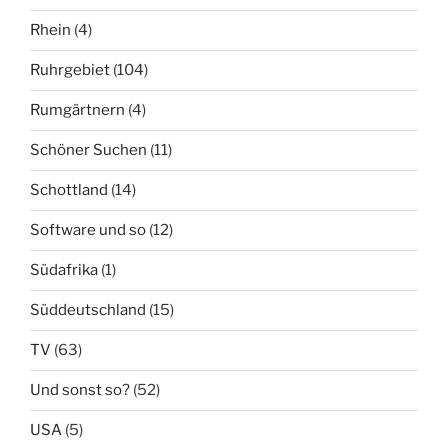
Rhein
(4)
Ruhrgebiet
(104)
Rumgärtnern
(4)
Schöner Suchen
(11)
Schottland
(14)
Software und so
(12)
Südafrika
(1)
Süddeutschland
(15)
TV
(63)
Und sonst so?
(52)
USA
(5)