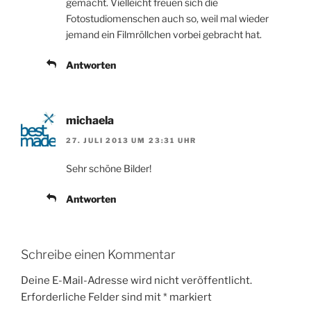
gemacht. Vielleicht freuen sich die
Fotostudiomenschen auch so, weil mal wieder
jemand ein Filmröllchen vorbei gebracht hat.
Antworten
michaela
27. JULI 2013 UM 23:31 UHR
Sehr schöne Bilder!
Antworten
Schreibe einen Kommentar
Deine E-Mail-Adresse wird nicht veröffentlicht.
Erforderliche Felder sind mit
*
markiert