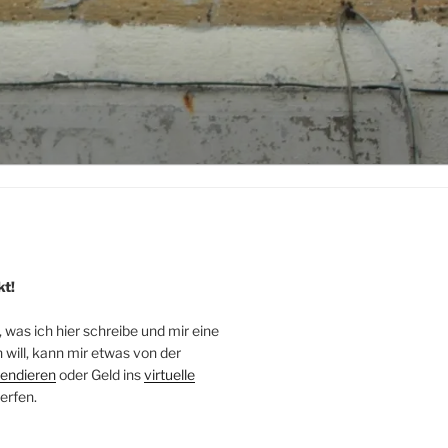
kt!
, was ich hier schreibe und mir eine
will, kann mir etwas von der
endieren
oder Geld ins
virtuelle
erfen.