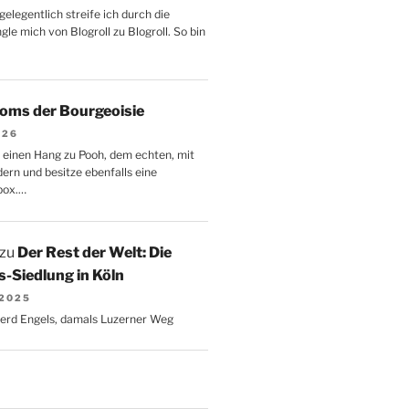
gelegentlich streife ich durch die
le mich von Blogroll zu Blogroll. So bin
oms der Bourgeoisie
026
 einen Hang zu Pooh, dem echten, mit
dern und besitze ebenfalls eine
box.…
zu
Der Rest der Welt: Die
-Siedlung in Köln
 2025
Gerd Engels, damals Luzerner Weg