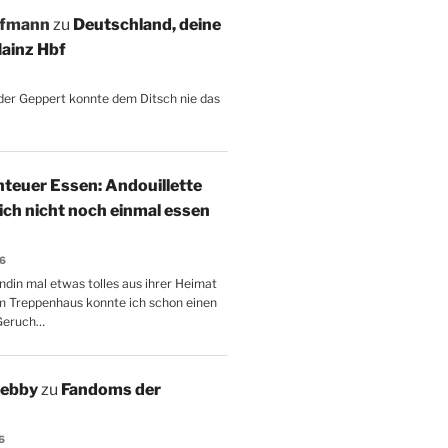
ffmann
zu
Deutschland, deine
ainz Hbf
, der Geppert konnte dem Ditsch nie das
teuer Essen: Andouillette
 ich nicht noch einmal essen
26
ndin mal etwas tolles aus ihrer Heimat
m Treppenhaus konnte ich schon einen
Geruch…
Aebby
zu
Fandoms der
6