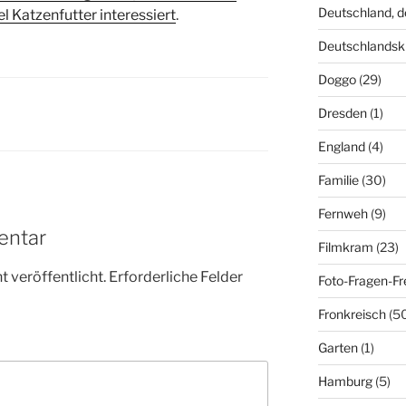
Deutschland, 
l Katzenfutter interessiert
.
Deutschlandsk
Doggo
(29)
Dresden
(1)
England
(4)
Familie
(30)
Fernweh
(9)
entar
Filmkram
(23)
 veröffentlicht.
Erforderliche Felder
Foto-Fragen-Fr
Fronkreisch
(5
Garten
(1)
Hamburg
(5)