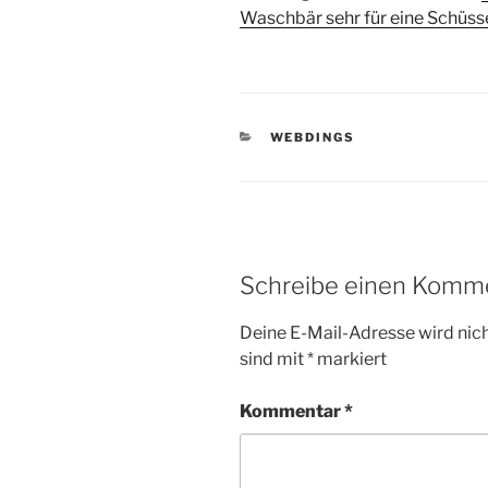
Waschbär sehr für eine Schüsse
KATEGORIEN
WEBDINGS
Schreibe einen Komm
Deine E-Mail-Adresse wird nicht
sind mit
*
markiert
Kommentar
*