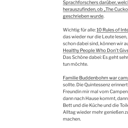
Sprachforschers darüber, we
herauszufinden, ob „The Cuckoo
geschrieben wurde
.
Wichtig für alle:
10 Rules of Int
das wieder nur die Leute lesen,
schon dabei sind, können wir a
Healthy People Who Don’t Give
Das Schöne dabei: Es geht sehr
tun möchte.
Familie Buddenbohm war cam
sollte. Die Quintessenz erinner
Freundin mir mal vom Campen 
dann nach Hause kommt, dann 
Bett und die Küche und die Toil
Alltag wieder mehr genießen z
machen.