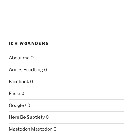
ICH WOANDERS
About.me
0
Annes Foodblog
0
Facebook
0
Flickr
0
Google+
0
Here Be Subtlety
0
Mastodon
Mastodon 0