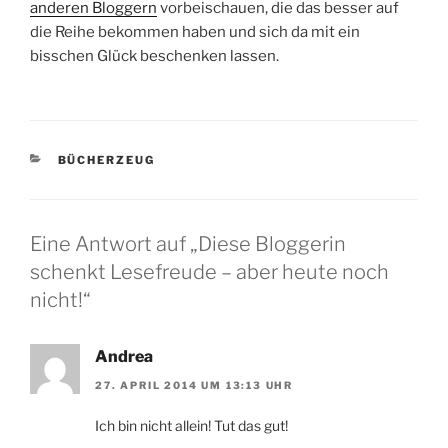
anderen Bloggern
vorbeischauen, die das besser auf
die Reihe bekommen haben und sich da mit ein
bisschen Glück beschenken lassen.
KATEGORIEN
BÜCHERZEUG
Eine Antwort auf „Diese Bloggerin
schenkt Lesefreude – aber heute noch
nicht!“
Andrea
27. APRIL 2014 UM 13:13 UHR
Ich bin nicht allein! Tut das gut!