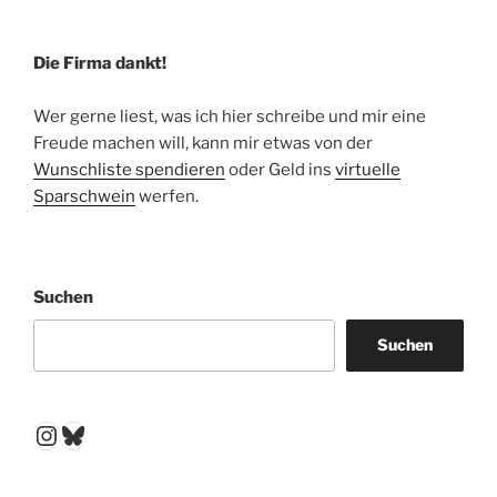
Die Firma dankt!
Wer gerne liest, was ich hier schreibe und mir eine
Freude machen will, kann mir etwas von der
Wunschliste spendieren
oder Geld ins
virtuelle
Sparschwein
werfen.
Suchen
Suchen
Instagram
Bluesky