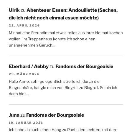
Ulrik
zu
Abenteuer Essen: Andouillette (Sachen,
die ich nicht noch einmal essen möchte)
22. APRIL 2026
Mir hat eine Freundin mal etwas tolles aus ihrer Heimat kochen
wollen. Im Treppenhaus konnte ich schon einen
unangenehmen Geruch…
Eberhard / Aebby
zu
Fandoms der Bourgeoisie
29. MÄRZ 2026
Hallo Anne, sehr gelegentlich streife ich durch die
Blogosphäre, hangle mich von Blogroll zu Blogroll. So bin ich
dann hier…
Juna
zu
Fandoms der Bourgeoisie
19. JANUAR 2026
Ich habe da auch einen Hang zu Pooh, dem echten, mit den