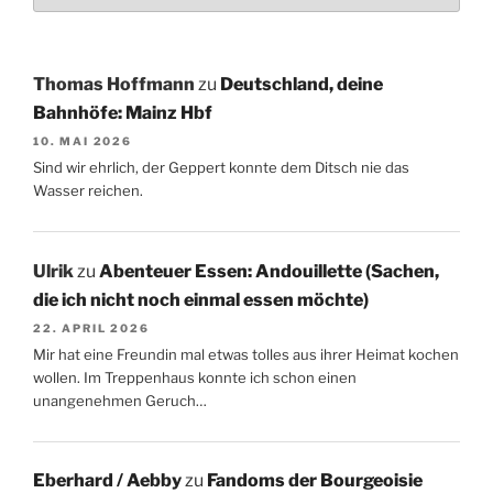
Thomas Hoffmann
zu
Deutschland, deine
Bahnhöfe: Mainz Hbf
10. MAI 2026
Sind wir ehrlich, der Geppert konnte dem Ditsch nie das
Wasser reichen.
Ulrik
zu
Abenteuer Essen: Andouillette (Sachen,
die ich nicht noch einmal essen möchte)
22. APRIL 2026
Mir hat eine Freundin mal etwas tolles aus ihrer Heimat kochen
wollen. Im Treppenhaus konnte ich schon einen
unangenehmen Geruch…
Eberhard / Aebby
zu
Fandoms der Bourgeoisie