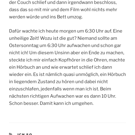
der Couch schlief und dann irgendwann beschloss,
dass das so mit mir und dem Film wohl nichts mehr
werden würde und ins Bett umzog.
Dafür wachte ich heute morgen um 6:30 Uhr auf. Eine
unheilige Zeit! Wozu ist die gut? Niemand sollte am
Ostersonntag um 6:30 Uhr aufwachen und schon gar
nicht ich! Um diesem Unsinn aber ein Ende zu machen,
steckte ich mir einfach Kopfhörer in die Ohren, machte
ein Hörbuch an und wie erwartet schlief ich dann
wieder ein. Es ist nämlich quasi unmöglich, ein Hörbuch
in liegendem Zustand zu hören und dabei nicht
einzuschlafen, jedenfalls wenn man ich ist. Beim
nächsten richtigen Aufwachen war es dann 10 Uhr.
Schon besser. Damit kann ich umgehen.
KATEGORIEN
ICH SO