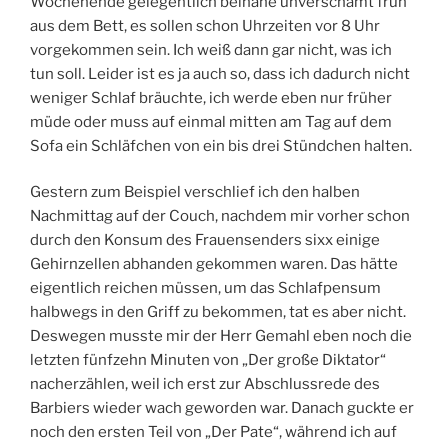
Wochenende gelegentlich beinahe unverschämt früh
aus dem Bett, es sollen schon Uhrzeiten vor 8 Uhr
vorgekommen sein. Ich weiß dann gar nicht, was ich
tun soll. Leider ist es ja auch so, dass ich dadurch nicht
weniger Schlaf bräuchte, ich werde eben nur früher
müde oder muss auf einmal mitten am Tag auf dem
Sofa ein Schläfchen von ein bis drei Stündchen halten.
Gestern zum Beispiel verschlief ich den halben
Nachmittag auf der Couch, nachdem mir vorher schon
durch den Konsum des Frauensenders sixx einige
Gehirnzellen abhanden gekommen waren. Das hätte
eigentlich reichen müssen, um das Schlafpensum
halbwegs in den Griff zu bekommen, tat es aber nicht.
Deswegen musste mir der Herr Gemahl eben noch die
letzten fünfzehn Minuten von „Der große Diktator“
nacherzählen, weil ich erst zur Abschlussrede des
Barbiers wieder wach geworden war. Danach guckte er
noch den ersten Teil von „Der Pate“, während ich auf