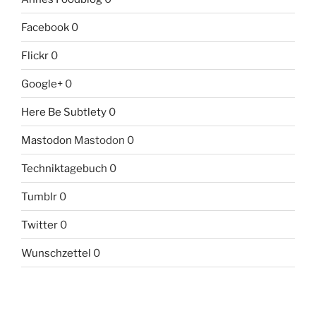
Facebook
0
Flickr
0
Google+
0
Here Be Subtlety
0
Mastodon
Mastodon 0
Techniktagebuch
0
Tumblr
0
Twitter
0
Wunschzettel
0