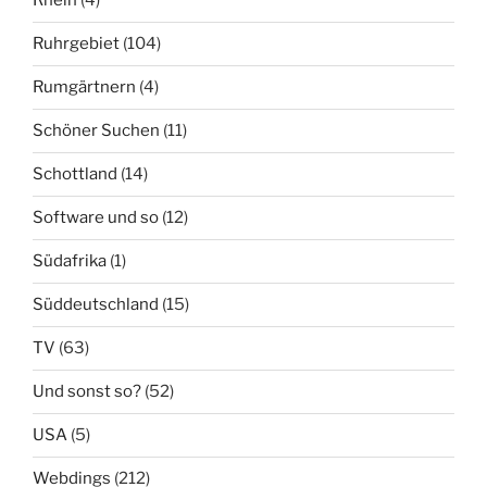
Rhein
(4)
Ruhrgebiet
(104)
Rumgärtnern
(4)
Schöner Suchen
(11)
Schottland
(14)
Software und so
(12)
Südafrika
(1)
Süddeutschland
(15)
TV
(63)
Und sonst so?
(52)
USA
(5)
Webdings
(212)