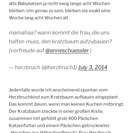
alte Babykatzen ja nicht ewig lange acht Wochen
bleiben. Um genau zu sein, bleiben sie exakt eine
Woche lang acht Wochen alt.
mamahaa? wann kommt die frau, die uns
helfen muss, den kratzbaum aufzubauen?
(vorfreude auf
@anneschuessler
)
— herzbruch (@herzbruch1)
July 3, 2014
Jedenfalls wurde ich anscheinend spontan vom
Herzbruchkind zum Kratzbaum aufbauen eingeplant.
Das kommt davon, wenn man keinen Kuchen mitbringt.
Der Kratzbaum steckte in einer großen Kiste,
zusammen mit gefühlt grob 400 Päckchen
Katzenfutter und einem Päckchen getrockneter
„Herzchen aus Hähnchenfleisch“. Frau Herzbruch