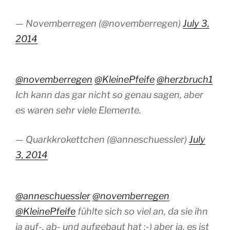
— Novemberregen (@novemberregen)
July 3,
2014
@novemberregen
@KleinePfeife
@herzbruch1
Ich kann das gar nicht so genau sagen, aber
es waren sehr viele Elemente.
— Quarkkrokettchen (@anneschuessler)
July
3, 2014
@anneschuessler
@novemberregen
@KleinePfeife
fühlte sich so viel an, da sie ihn
ja auf-, ab- und aufgebaut hat ;-) aber ja, es ist