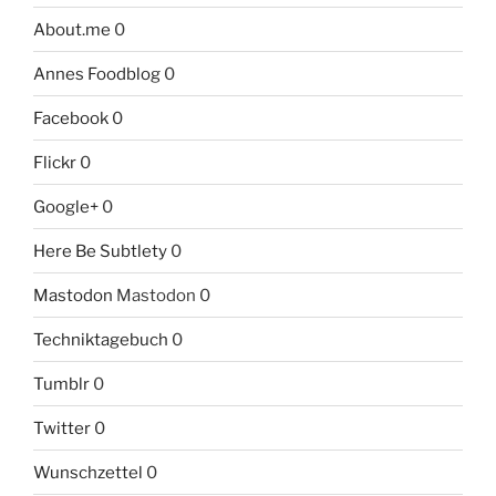
About.me
0
Annes Foodblog
0
Facebook
0
Flickr
0
Google+
0
Here Be Subtlety
0
Mastodon
Mastodon 0
Techniktagebuch
0
Tumblr
0
Twitter
0
Wunschzettel
0