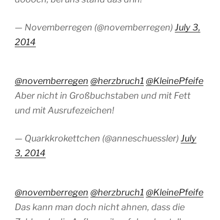
— Novemberregen (@novemberregen)
July 3,
2014
@novemberregen
@herzbruch1
@KleinePfeife
Aber nicht in Großbuchstaben und mit Fett
und mit Ausrufezeichen!
— Quarkkrokettchen (@anneschuessler)
July
3, 2014
@novemberregen
@herzbruch1
@KleinePfeife
Das kann man doch nicht ahnen, dass die