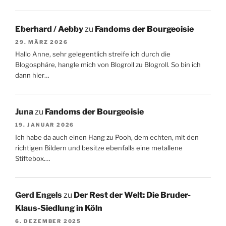
Eberhard / Aebby
zu
Fandoms der Bourgeoisie
29. MÄRZ 2026
Hallo Anne, sehr gelegentlich streife ich durch die
Blogosphäre, hangle mich von Blogroll zu Blogroll. So bin ich
dann hier…
Juna
zu
Fandoms der Bourgeoisie
19. JANUAR 2026
Ich habe da auch einen Hang zu Pooh, dem echten, mit den
richtigen Bildern und besitze ebenfalls eine metallene
Stiftebox.…
Gerd Engels
zu
Der Rest der Welt: Die Bruder-
Klaus-Siedlung in Köln
6. DEZEMBER 2025