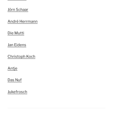
Jörn Schaar
André Herrmann
Die Mutti
Jan Eidens
Christoph Koch
Antje
Das Nuf
Jukefrosch