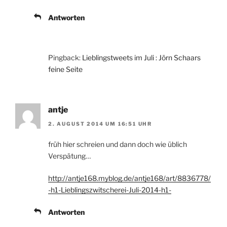
Antworten
Pingback:
Lieblingstweets im Juli : Jörn Schaars
feine Seite
antje
2. AUGUST 2014 UM 16:51 UHR
früh hier schreien und dann doch wie üblich
Verspätung…
http://antje168.myblog.de/antje168/art/8836778/
-h1-Lieblingszwitscherei-Juli-2014-h1-
Antworten