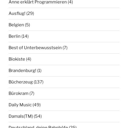
Anne erklärt Programmieren
(4)
Ausflug!
(29)
Belgien
(5)
Berlin
(14)
Best of Unterbewusstsein
(7)
Biokiste
(4)
Brandenburg!
(1)
Bücherzeug
(137)
Bürokram
(7)
Daily Music
(49)
Damals(TM)
(54)
Deutschland, deine Bahnhöfe
(25)