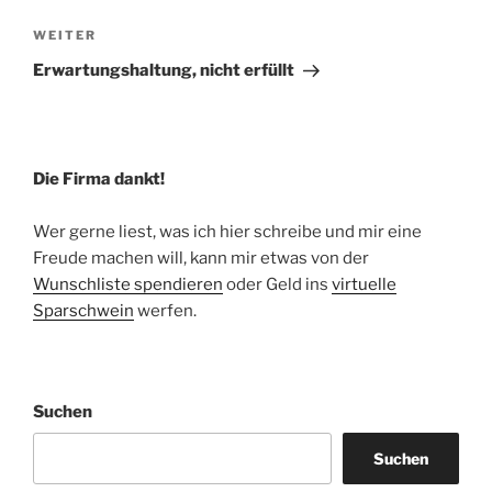
Nächster
WEITER
Beitrag
Erwartungshaltung, nicht erfüllt
Die Firma dankt!
Wer gerne liest, was ich hier schreibe und mir eine
Freude machen will, kann mir etwas von der
Wunschliste spendieren
oder Geld ins
virtuelle
Sparschwein
werfen.
Suchen
Suchen