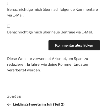
Benachrichtige mich über nachfolgende Kommentare
via E-Mail.
Benachrichtige mich über neue Beiträge via E-Mail.
Diese Website verwendet Akismet, um Spam zu
reduzieren.
Erfahre, wie deine Kommentardaten
verarbeitet werden.
Beitragsnavigation
Vorheriger
ZURÜCK
Beitrag
Lieblingstweets im Juli (Teil 2)