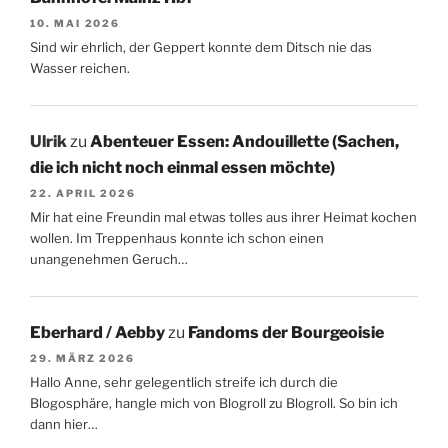
10. MAI 2026
Sind wir ehrlich, der Geppert konnte dem Ditsch nie das
Wasser reichen.
Ulrik
zu
Abenteuer Essen: Andouillette (Sachen,
die ich nicht noch einmal essen möchte)
22. APRIL 2026
Mir hat eine Freundin mal etwas tolles aus ihrer Heimat kochen
wollen. Im Treppenhaus konnte ich schon einen
unangenehmen Geruch…
Eberhard / Aebby
zu
Fandoms der Bourgeoisie
29. MÄRZ 2026
Hallo Anne, sehr gelegentlich streife ich durch die
Blogosphäre, hangle mich von Blogroll zu Blogroll. So bin ich
dann hier…