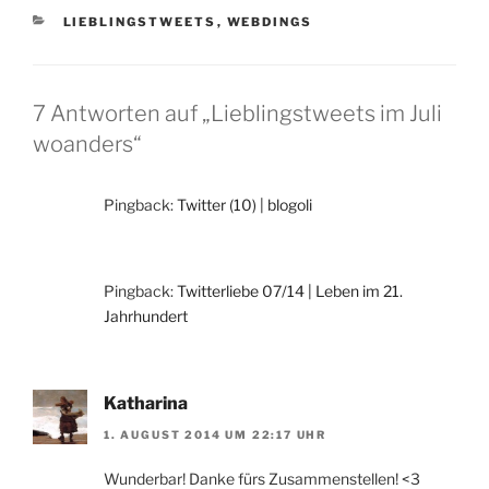
KATEGORIEN
LIEBLINGSTWEETS
,
WEBDINGS
7 Antworten auf „Lieblingstweets im Juli
woanders“
Pingback:
Twitter (10) | blogoli
Pingback:
Twitterliebe 07/14 | Leben im 21.
Jahrhundert
Katharina
1. AUGUST 2014 UM 22:17 UHR
Wunderbar! Danke fürs Zusammenstellen! <3