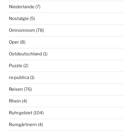
Niederlande
(7)
Nostalgie
(5)
Omnomnom
(78)
Oper
(8)
Ostdeutschland
(1)
Puzzle
(2)
re:publica
(1)
Reisen
(76)
Rhein
(4)
Ruhrgebiet
(104)
Rumgärtnern
(4)