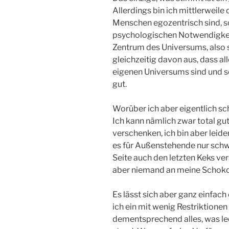
Allerdings bin ich mittlerweile 
Menschen egozentrisch sind, s
psychologischen Notwendigkeit
Zentrum des Universums, also s
gleichzeitig davon aus, dass a
eigenen Universums sind und so 
gut.
Worüber ich aber eigentlich sc
Ich kann nämlich zwar total gu
verschenken, ich bin aber leider
es für Außenstehende nur schwe
Seite auch den letzten Keks ve
aber niemand an meine Schoko
Es lässt sich aber ganz einfach 
ich ein mit wenig Restriktione
dementsprechend alles, was lec