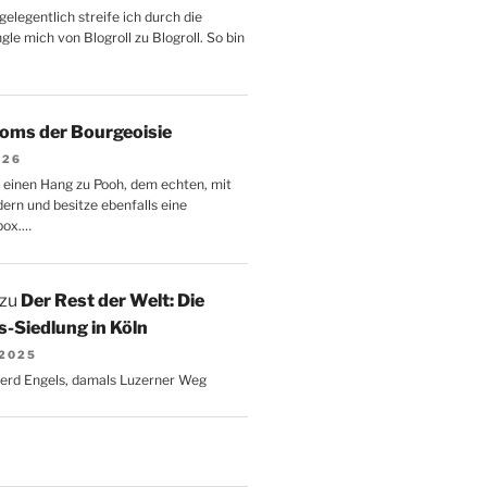
gelegentlich streife ich durch die
le mich von Blogroll zu Blogroll. So bin
oms der Bourgeoisie
026
 einen Hang zu Pooh, dem echten, mit
dern und besitze ebenfalls eine
box.…
zu
Der Rest der Welt: Die
-Siedlung in Köln
 2025
Gerd Engels, damals Luzerner Weg