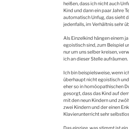
heißen, dass ich nicht auch Un
Kind und dann ein paar Jahre 
automatisch Unfug, das sieht da
jedenfalls, im Verhältnis sehr 
Als Einzelkind hängen einem ja
egoistisch sind, zum Beispiel u
nur um uns selber kreisen, ver
ich an dieser Stelle aufräumen.
Ich bin beispielsweise, wenn ic
überhaupt nicht egoistisch und 
eher so in homöopathischen Do
gesorgt, dass das Kind auf dem 
mit den neun Kindern und zwölf
zwei Kindern und der einen Enk
Klavierunterricht sehr selbstl
Das einzige, was stimmt ist e