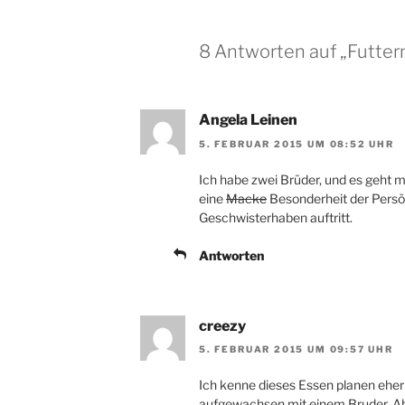
8 Antworten auf „Futter
Angela Leinen
5. FEBRUAR 2015 UM 08:52 UHR
Ich habe zwei Brüder, und es geht mi
eine
Macke
Besonderheit der Persö
Geschwisterhaben auftritt.
Antworten
creezy
5. FEBRUAR 2015 UM 09:57 UHR
Ich kenne dieses Essen planen eher n
aufgewachsen mit einem Bruder. Ab