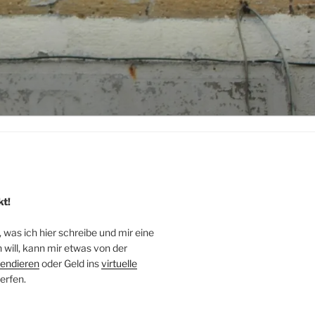
kt!
, was ich hier schreibe und mir eine
will, kann mir etwas von der
endieren
oder Geld ins
virtuelle
erfen.