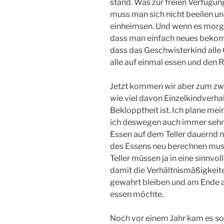
stand. Was zur freien Verfügun
muss man sich nicht beeilen u
einheimsen. Und wenn es morgen
dass man einfach neues bekomm
dass das Geschwisterkind alle
alle auf einmal essen und den 
Jetzt kommen wir aber zum zwei
wie viel davon Einzelkindverhal
Beklopptheit ist. Ich plane mei
ich deswegen auch immer sehr 
Essen auf dem Teller dauernd n
des Essens neu berechnen muss
Teller müssen ja in eine sinnv
damit die Verhältnismäßigkei
gewahrt bleiben und am Ende au
essen möchte.
Noch vor einem Jahr kam es so