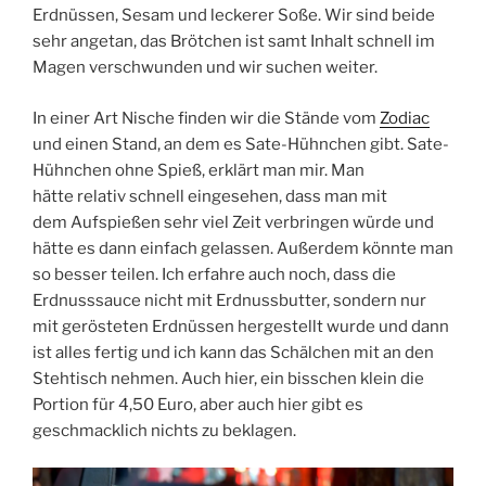
Erdnüssen, Sesam und leckerer Soße. Wir sind beide
sehr angetan, das Brötchen ist samt Inhalt schnell im
Magen verschwunden und wir suchen weiter.
In einer Art Nische finden wir die Stände vom
Zodiac
und einen Stand, an dem es Sate-Hühnchen gibt. Sate-
Hühnchen ohne Spieß, erklärt man mir. Man
hätte relativ schnell eingesehen, dass man mit
dem Aufspießen sehr viel Zeit verbringen würde und
hätte es dann einfach gelassen. Außerdem könnte man
so besser teilen. Ich erfahre auch noch, dass die
Erdnusssauce nicht mit Erdnussbutter, sondern nur
mit gerösteten Erdnüssen hergestellt wurde und dann
ist alles fertig und ich kann das Schälchen mit an den
Stehtisch nehmen. Auch hier, ein bisschen klein die
Portion für 4,50 Euro, aber auch hier gibt es
geschmacklich nichts zu beklagen.