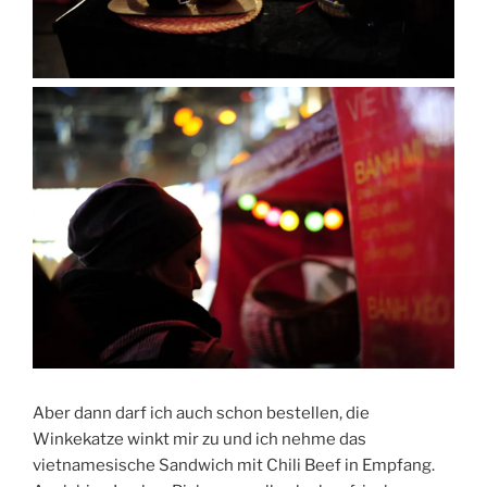
Aber dann darf ich auch schon bestellen, die
Winkekatze winkt mir zu und ich nehme das
vietnamesische Sandwich mit Chili Beef in Empfang.