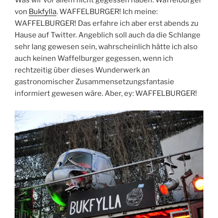
Was wir vor allem nicht gegessen haben: Waffelburger
von
Bukfylla
. WAFFELBURGER! Ich meine:
WAFFELBURGER! Das erfahre ich aber erst abends zu
Hause auf Twitter. Angeblich soll auch da die Schlange
sehr lang gewesen sein, wahrscheinlich hätte ich also
auch keinen Waffelburger gegessen, wenn ich
rechtzeitig über dieses Wunderwerk an
gastronomischer Zusammensetzungsfantasie
informiert gewesen wäre. Aber, ey: WAFFELBURGER!