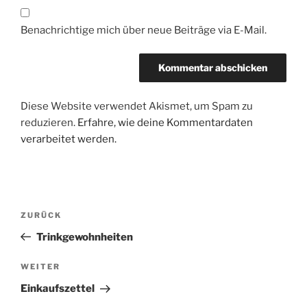
Benachrichtige mich über neue Beiträge via E-Mail.
Diese Website verwendet Akismet, um Spam zu
reduzieren.
Erfahre, wie deine Kommentardaten
verarbeitet werden.
Beitragsnavigation
Vorheriger
ZURÜCK
Beitrag
Trinkgewohnheiten
Nächster
WEITER
Beitrag
Einkaufszettel