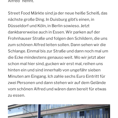
Alfred“ nennt.
Street Food Märkte sind ja der neue heiße Scheiß, das
nächste große Ding. In Duisburg gibt’s einen, in
Düsseldorf und Köln, in Berlin sowieso. Jetzt
dankbarerweise auch in Essen. Wir parken auf der
Frohnhauser Straße und folgen den Schildern, die uns
zum schönen Alfred leiten sollen. Dann sehen wir die
Schlange. Einmal bis zur Straße und dann noch mal um
die Ecke mindestens genauso weit. Wo wir jetzt aber
schon mal hier sind, gucken wir erst mal, reihen uns
hinten ein und sind innerhalb von ungefähr sieben
Minuten am Eingang. Ich zahle sechs Euro Eintritt für
zwei Personen und dann stehen wir auf dem Gelände
vom schönen Alfred und wären dann bereit für etwas
zu essen.