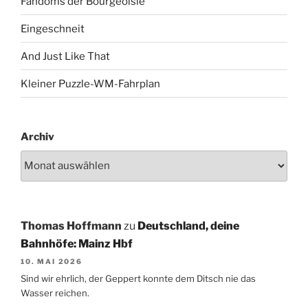
Fandoms der Bourgeoisie
Eingeschneit
And Just Like That
Kleiner Puzzle-WM-Fahrplan
Archiv
Thomas Hoffmann
zu
Deutschland, deine
Bahnhöfe: Mainz Hbf
10. MAI 2026
Sind wir ehrlich, der Geppert konnte dem Ditsch nie das
Wasser reichen.