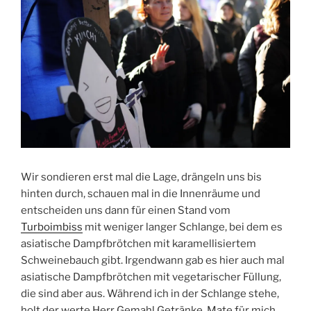
Wir sondieren erst mal die Lage, drängeln uns bis
hinten durch, schauen mal in die Innenräume und
entscheiden uns dann für einen Stand vom
Turboimbiss
mit weniger langer Schlange, bei dem es
asiatische Dampfbrötchen mit karamellisiertem
Schweinebauch gibt. Irgendwann gab es hier auch mal
asiatische Dampfbrötchen mit vegetarischer Füllung,
die sind aber aus. Während ich in der Schlange stehe,
holt der werte Herr Gemahl Getränke. Mate für mich,