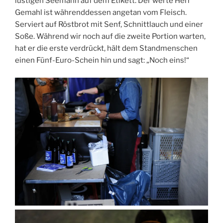
lustigen Seemann auf dem Etikett. Der werte Herr
Gemahl ist währenddessen angetan vom Fleisch.
Serviert auf Röstbrot mit Senf, Schnittlauch und einer
Soße. Während wir noch auf die zweite Portion warten,
hat er die erste verdrückt, hält dem Standmenschen
einen Fünf-Euro-Schein hin und sagt: „Noch eins!“