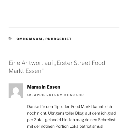
KATEGORIEN
OMNOMNOM
,
RUHRGEBIET
Eine Antwort auf „Erster Street Food
Markt Essen“
Mama in Essen
12. APRIL 2015 UM 21:50 UHR
Danke für den Tipp, den Food Markt kannte ich
noch nicht. Übrigens toller Blog, auf dem ich grad
per Zufall gelandet bin. Ich mag deinen Schreibst
mit der nötigen Portion Lokalpatriotismus!