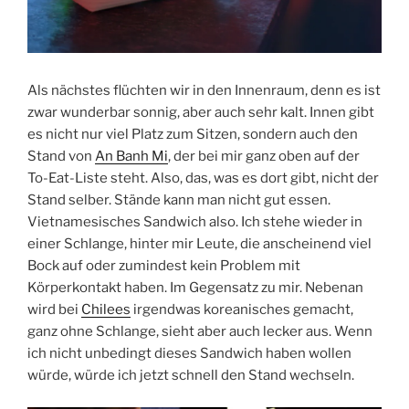
Als nächstes flüchten wir in den Innenraum, denn es ist
zwar wunderbar sonnig, aber auch sehr kalt. Innen gibt
es nicht nur viel Platz zum Sitzen, sondern auch den
Stand von
An Banh Mi
, der bei mir ganz oben auf der
To-Eat-Liste steht. Also, das, was es dort gibt, nicht der
Stand selber. Stände kann man nicht gut essen.
Vietnamesisches Sandwich also. Ich stehe wieder in
einer Schlange, hinter mir Leute, die anscheinend viel
Bock auf oder zumindest kein Problem mit
Körperkontakt haben. Im Gegensatz zu mir. Nebenan
wird bei
Chilees
irgendwas koreanisches gemacht,
ganz ohne Schlange, sieht aber auch lecker aus. Wenn
ich nicht unbedingt dieses Sandwich haben wollen
würde, würde ich jetzt schnell den Stand wechseln.