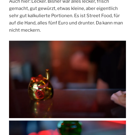
Auch hier: Lecker. Bisher war alles lecker, frisch
gemacht, gut gewürzt, etwas kleine, aber eigentlich
sehr gut kalkulierte Portionen. Es ist Street Food, für
auf die Hand, alles fünf Euro und drunter. Da kann man
nicht meckern.