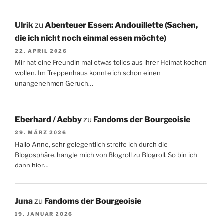
Ulrik
zu
Abenteuer Essen: Andouillette (Sachen,
die ich nicht noch einmal essen möchte)
22. APRIL 2026
Mir hat eine Freundin mal etwas tolles aus ihrer Heimat kochen
wollen. Im Treppenhaus konnte ich schon einen
unangenehmen Geruch…
Eberhard / Aebby
zu
Fandoms der Bourgeoisie
29. MÄRZ 2026
Hallo Anne, sehr gelegentlich streife ich durch die
Blogosphäre, hangle mich von Blogroll zu Blogroll. So bin ich
dann hier…
Juna
zu
Fandoms der Bourgeoisie
19. JANUAR 2026