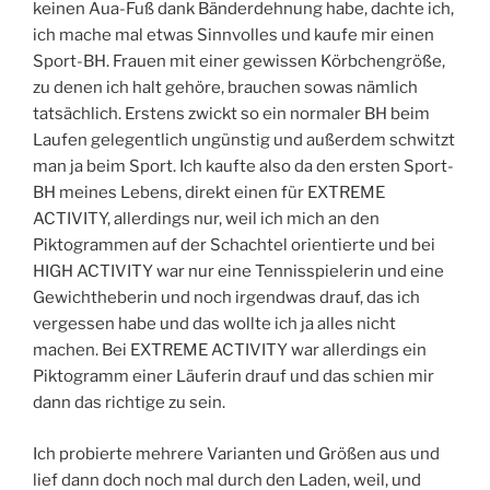
keinen Aua-Fuß dank Bänderdehnung habe, dachte ich,
ich mache mal etwas Sinnvolles und kaufe mir einen
Sport-BH. Frauen mit einer gewissen Körbchengröße,
zu denen ich halt gehöre, brauchen sowas nämlich
tatsächlich. Erstens zwickt so ein normaler BH beim
Laufen gelegentlich ungünstig und außerdem schwitzt
man ja beim Sport. Ich kaufte also da den ersten Sport-
BH meines Lebens, direkt einen für EXTREME
ACTIVITY, allerdings nur, weil ich mich an den
Piktogrammen auf der Schachtel orientierte und bei
HIGH ACTIVITY war nur eine Tennisspielerin und eine
Gewichtheberin und noch irgendwas drauf, das ich
vergessen habe und das wollte ich ja alles nicht
machen. Bei EXTREME ACTIVITY war allerdings ein
Piktogramm einer Läuferin drauf und das schien mir
dann das richtige zu sein.
Ich probierte mehrere Varianten und Größen aus und
lief dann doch noch mal durch den Laden, weil, und