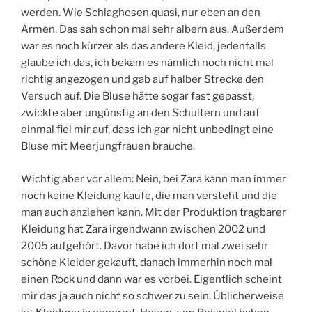
werden. Wie Schlaghosen quasi, nur eben an den
Armen. Das sah schon mal sehr albern aus. Außerdem
war es noch kürzer als das andere Kleid, jedenfalls
glaube ich das, ich bekam es nämlich noch nicht mal
richtig angezogen und gab auf halber Strecke den
Versuch auf. Die Bluse hätte sogar fast gepasst,
zwickte aber ungünstig an den Schultern und auf
einmal fiel mir auf, dass ich gar nicht unbedingt eine
Bluse mit Meerjungfrauen brauche.
Wichtig aber vor allem: Nein, bei Zara kann man immer
noch keine Kleidung kaufe, die man versteht und die
man auch anziehen kann. Mit der Produktion tragbarer
Kleidung hat Zara irgendwann zwischen 2002 und
2005 aufgehört. Davor habe ich dort mal zwei sehr
schöne Kleider gekauft, danach immerhin noch mal
einen Rock und dann war es vorbei. Eigentlich scheint
mir das ja auch nicht so schwer zu sein. Üblicherweise