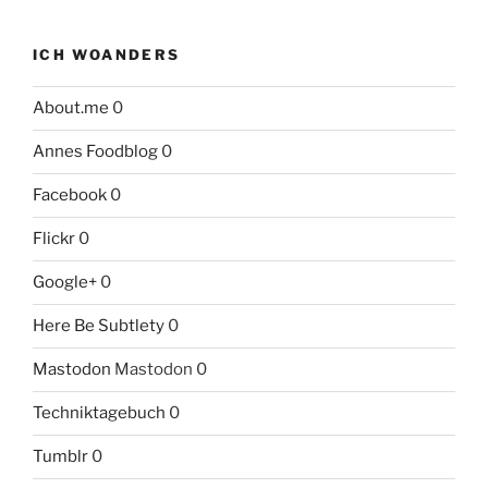
ICH WOANDERS
About.me
0
Annes Foodblog
0
Facebook
0
Flickr
0
Google+
0
Here Be Subtlety
0
Mastodon
Mastodon 0
Techniktagebuch
0
Tumblr
0