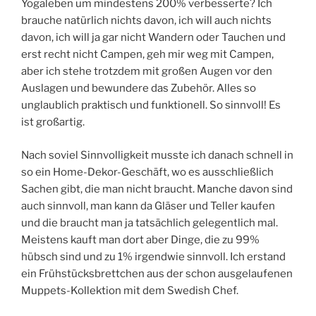
Yogaleben um mindestens 200% verbesserte? Ich
brauche natürlich nichts davon, ich will auch nichts
davon, ich will ja gar nicht Wandern oder Tauchen und
erst recht nicht Campen, geh mir weg mit Campen,
aber ich stehe trotzdem mit großen Augen vor den
Auslagen und bewundere das Zubehör. Alles so
unglaublich praktisch und funktionell. So sinnvoll! Es
ist großartig.
Nach soviel Sinnvolligkeit musste ich danach schnell in
so ein Home-Dekor-Geschäft, wo es ausschließlich
Sachen gibt, die man nicht braucht. Manche davon sind
auch sinnvoll, man kann da Gläser und Teller kaufen
und die braucht man ja tatsächlich gelegentlich mal.
Meistens kauft man dort aber Dinge, die zu 99%
hübsch sind und zu 1% irgendwie sinnvoll. Ich erstand
ein Frühstücksbrettchen aus der schon ausgelaufenen
Muppets-Kollektion mit dem Swedish Chef.