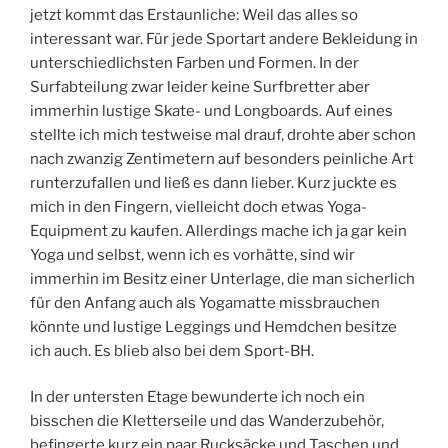
jetzt kommt das Erstaunliche: Weil das alles so
interessant war. Für jede Sportart andere Bekleidung in
unterschiedlichsten Farben und Formen. In der
Surfabteilung zwar leider keine Surfbretter aber
immerhin lustige Skate- und Longboards. Auf eines
stellte ich mich testweise mal drauf, drohte aber schon
nach zwanzig Zentimetern auf besonders peinliche Art
runterzufallen und ließ es dann lieber. Kurz juckte es
mich in den Fingern, vielleicht doch etwas Yoga-
Equipment zu kaufen. Allerdings mache ich ja gar kein
Yoga und selbst, wenn ich es vorhätte, sind wir
immerhin im Besitz einer Unterlage, die man sicherlich
für den Anfang auch als Yogamatte missbrauchen
könnte und lustige Leggings und Hemdchen besitze
ich auch. Es blieb also bei dem Sport-BH.
In der untersten Etage bewunderte ich noch ein
bisschen die Kletterseile und das Wanderzubehör,
befingerte kurz ein paar Rucksäcke und Taschen und