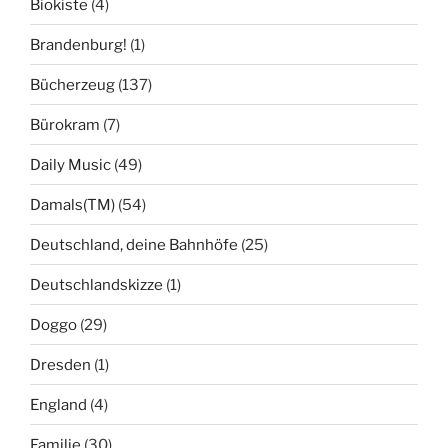
Biokiste
(4)
Brandenburg!
(1)
Bücherzeug
(137)
Bürokram
(7)
Daily Music
(49)
Damals(TM)
(54)
Deutschland, deine Bahnhöfe
(25)
Deutschlandskizze
(1)
Doggo
(29)
Dresden
(1)
England
(4)
Familie
(30)