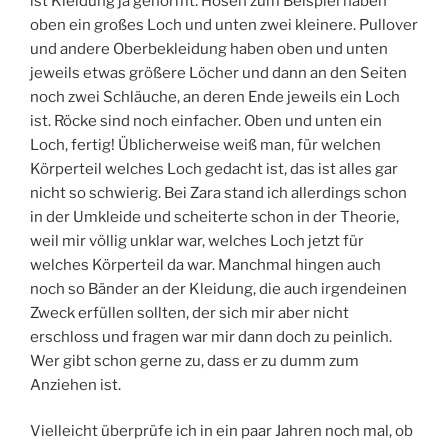
ist Kleidung ja genormt. Hosen zum Beispiel haben
oben ein großes Loch und unten zwei kleinere. Pullover
und andere Oberbekleidung haben oben und unten
jeweils etwas größere Löcher und dann an den Seiten
noch zwei Schläuche, an deren Ende jeweils ein Loch
ist. Röcke sind noch einfacher. Oben und unten ein
Loch, fertig! Üblicherweise weiß man, für welchen
Körperteil welches Loch gedacht ist, das ist alles gar
nicht so schwierig. Bei Zara stand ich allerdings schon
in der Umkleide und scheiterte schon in der Theorie,
weil mir völlig unklar war, welches Loch jetzt für
welches Körperteil da war. Manchmal hingen auch
noch so Bänder an der Kleidung, die auch irgendeinen
Zweck erfüllen sollten, der sich mir aber nicht
erschloss und fragen war mir dann doch zu peinlich.
Wer gibt schon gerne zu, dass er zu dumm zum
Anziehen ist.
Vielleicht überprüfe ich in ein paar Jahren noch mal, ob