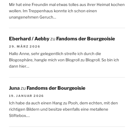
Mir hat eine Freundin mal etwas tolles aus ihrer Heimat kochen
wollen. Im Treppenhaus konnte ich schon einen
unangenehmen Geruch…
Eberhard / Aebby
zu
Fandoms der Bourgeoisie
29. MÄRZ 2026
Hallo Anne, sehr gelegentlich streife ich durch die
Blogosphäre, hangle mich von Blogroll zu Blogroll. So bin ich
dann hier…
Juna
zu
Fandoms der Bourgeoisie
19. JANUAR 2026
Ich habe da auch einen Hang zu Pooh, dem echten, mit den
richtigen Bildern und besitze ebenfalls eine metallene
Stiftebox.…