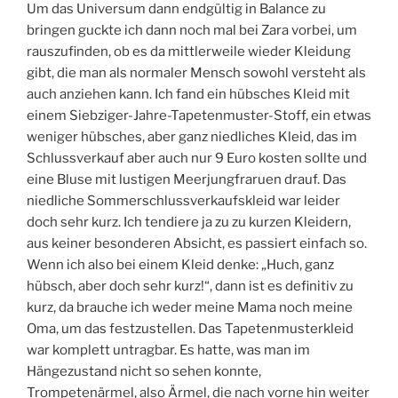
Um das Universum dann endgültig in Balance zu
bringen guckte ich dann noch mal bei Zara vorbei, um
rauszufinden, ob es da mittlerweile wieder Kleidung
gibt, die man als normaler Mensch sowohl versteht als
auch anziehen kann. Ich fand ein hübsches Kleid mit
einem Siebziger-Jahre-Tapetenmuster-Stoff, ein etwas
weniger hübsches, aber ganz niedliches Kleid, das im
Schlussverkauf aber auch nur 9 Euro kosten sollte und
eine Bluse mit lustigen Meerjungfraruen drauf. Das
niedliche Sommerschlussverkaufskleid war leider
doch sehr kurz. Ich tendiere ja zu zu kurzen Kleidern,
aus keiner besonderen Absicht, es passiert einfach so.
Wenn ich also bei einem Kleid denke: „Huch, ganz
hübsch, aber doch sehr kurz!“, dann ist es definitiv zu
kurz, da brauche ich weder meine Mama noch meine
Oma, um das festzustellen. Das Tapetenmusterkleid
war komplett untragbar. Es hatte, was man im
Hängezustand nicht so sehen konnte,
Trompetenärmel, also Ärmel, die nach vorne hin weiter