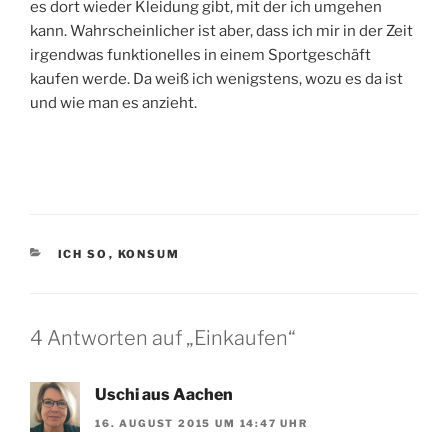
es dort wieder Kleidung gibt, mit der ich umgehen
kann. Wahrscheinlicher ist aber, dass ich mir in der Zeit
irgendwas funktionelles in einem Sportgeschäft
kaufen werde. Da weiß ich wenigstens, wozu es da ist
und wie man es anzieht.
KATEGORIEN
ICH SO
,
KONSUM
4 Antworten auf „Einkaufen“
Uschi aus Aachen
16. AUGUST 2015 UM 14:47 UHR