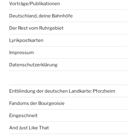
Vorträge/Publikationen
Deutschland, deine Bahnhöfe
Der Rest vom Ruhrgebiet
Lyrikpostkarten
Impressum
Datenschutzerklärung
Entblindung der deutschen Landkarte: Pforzheim
Fandoms der Bourgeoisie
Eingeschneit
And Just Like That