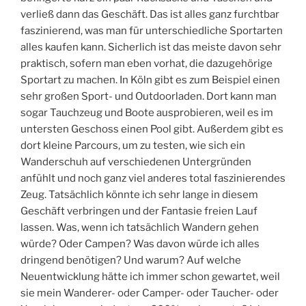
verließ dann das Geschäft. Das ist alles ganz furchtbar
faszinierend, was man für unterschiedliche Sportarten
alles kaufen kann. Sicherlich ist das meiste davon sehr
praktisch, sofern man eben vorhat, die dazugehörige
Sportart zu machen. In Köln gibt es zum Beispiel einen
sehr großen Sport- und Outdoorladen. Dort kann man
sogar Tauchzeug und Boote ausprobieren, weil es im
untersten Geschoss einen Pool gibt. Außerdem gibt es
dort kleine Parcours, um zu testen, wie sich ein
Wanderschuh auf verschiedenen Untergründen
anfühlt und noch ganz viel anderes total faszinierendes
Zeug. Tatsächlich könnte ich sehr lange in diesem
Geschäft verbringen und der Fantasie freien Lauf
lassen. Was, wenn ich tatsächlich Wandern gehen
würde? Oder Campen? Was davon würde ich alles
dringend benötigen? Und warum? Auf welche
Neuentwicklung hätte ich immer schon gewartet, weil
sie mein Wanderer- oder Camper- oder Taucher- oder