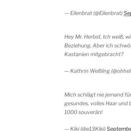
— Eilenbrat (@Eilenbrat)
Se
Hey Mr. Herbst. Ich weiß, w
Beziehung. Aber ich schwöre
Kastanien mitgebracht?
— Kathrin Weßling (@ohhel
Mich schlägt nie jemand für
gesundes, volles Haar und
1000 souverän!
— Kiki (@e13Kiki)
Septembe