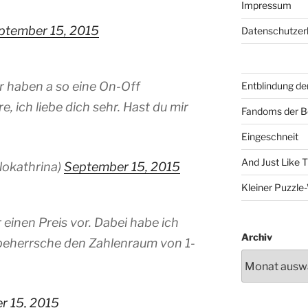
Impressum
ptember 15, 2015
Datenschutzer
ir haben a so eine On-Off
Entblindung de
, ich liebe dich sehr. Hast du mir
Fandoms der B
Eingeschneit
And Just Like 
lokathrina)
September 15, 2015
Kleiner Puzzl
 einen Preis vor. Dabei habe ich
Archiv
 beherrsche den Zahlenraum von 1-
r 15, 2015