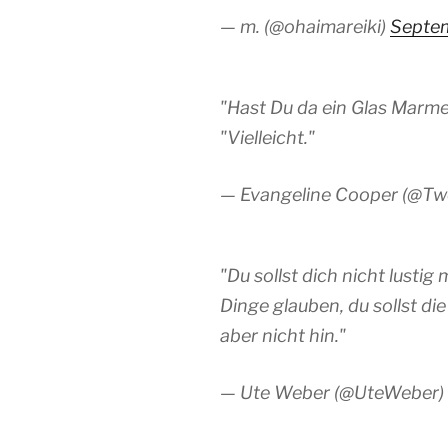
— m. (@ohaimareiki)
Septem
"Hast Du da ein Glas Marme
"Vielleicht."
— Evangeline Cooper (@Tw
"Du sollst dich nicht lusti
Dinge glauben, du sollst die
aber nicht hin."
— Ute Weber (@UteWeber)