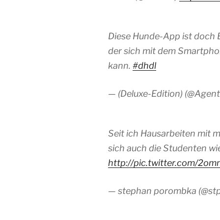
Diese Hunde-App ist doch Bu
der sich mit dem Smartpho
kann.
#dhdl
— (Deluxe-Edition) (@Agen
Seit ich Hausarbeiten mit m
sich auch die Studenten wi
http://pic.twitter.com/2o
— stephan porombka (@st