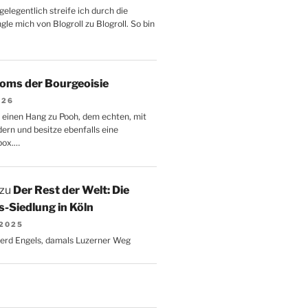
gelegentlich streife ich durch die
le mich von Blogroll zu Blogroll. So bin
oms der Bourgeoisie
026
 einen Hang zu Pooh, dem echten, mit
dern und besitze ebenfalls eine
box.…
zu
Der Rest der Welt: Die
-Siedlung in Köln
 2025
Gerd Engels, damals Luzerner Weg