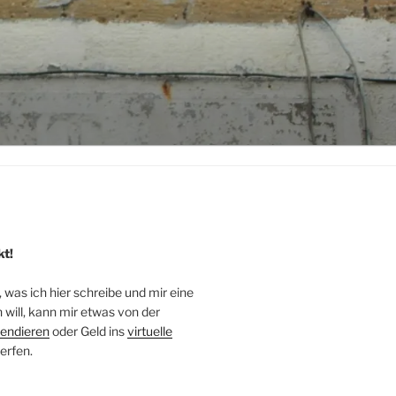
kt!
, was ich hier schreibe und mir eine
will, kann mir etwas von der
endieren
oder Geld ins
virtuelle
erfen.