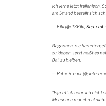
Ich lerne jetzt Italienisch.
am Strand bestellt sich schl
— Kiki (@e13Kiki)
Septembe
Begonnen, die heruntergefa
zu kleben. Jetzt heißt es n
Ball zu bleiben.
— Peter Breuer (@peterbre
“Eigentlich habe ich nicht 
Menschen manchmal nicht