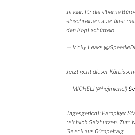
Ja klar, für die alberne Bü
einschreiben, aber über me
den Kopf schütteln.
— Vicky Leaks (@Speedle
Jetzt geht dieser Kürbissch
— MICHEL! (@hejmichel)
Se
Tagesgericht: Pampiger St
reichlich Salzbutzen. Zum 
Geleck aus Gümpeltalg.