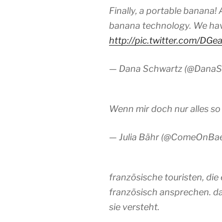
Finally, a portable banana!
banana technology. We have
http://pic.twitter.com/DG
— Dana Schwartz (@DanaS
Wenn mir doch nur alles so 
— Julia Bähr (@ComeOnBa
französische touristen, die 
französisch ansprechen. da
sie versteht.