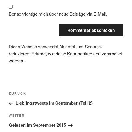
Benachrichtige mich über neue Beiträge via E-Mail.
Diese Website verwendet Akismet, um Spam zu
reduzieren.
Erfahre, wie deine Kommentardaten verarbeitet
werden.
Beitragsnavigation
Vorheriger
ZURÜCK
Beitrag
Lieblingstweets im September (Teil 2)
Nächster
WEITER
Beitrag
Gelesen im September 2015