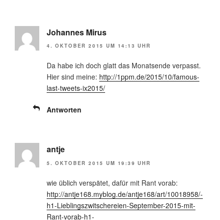
Johannes Mirus
4. OKTOBER 2015 UM 14:13 UHR
Da habe ich doch glatt das Monatsende verpasst.
Hier sind meine:
http://1ppm.de/2015/10/famous-
last-tweets-ix2015/
Antworten
antje
5. OKTOBER 2015 UM 19:39 UHR
wie üblich verspätet, dafür mit Rant vorab:
http://antje168.myblog.de/antje168/art/10018958/-
h1-Lieblingszwitschereien-September-2015-mit-
Rant-vorab-h1-