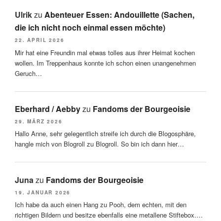
Ulrik
zu
Abenteuer Essen: Andouillette (Sachen,
die ich nicht noch einmal essen möchte)
22. APRIL 2026
Mir hat eine Freundin mal etwas tolles aus ihrer Heimat kochen
wollen. Im Treppenhaus konnte ich schon einen unangenehmen
Geruch…
Eberhard / Aebby
zu
Fandoms der Bourgeoisie
29. MÄRZ 2026
Hallo Anne, sehr gelegentlich streife ich durch die Blogosphäre,
hangle mich von Blogroll zu Blogroll. So bin ich dann hier…
Juna
zu
Fandoms der Bourgeoisie
19. JANUAR 2026
Ich habe da auch einen Hang zu Pooh, dem echten, mit den
richtigen Bildern und besitze ebenfalls eine metallene Stiftebox.…