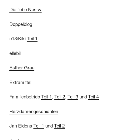
Die liebe Nessy
Doppelblog
e13/Kiki
Teil 1
ellebil
Esther Grau
Extramittel
Familienbetrieb
Teil 1
,
Teil 2
,
Teil 3
und
Teil 4
Herzdamengeschichten
Jan Eidens
Teil 1
und
Teil 2