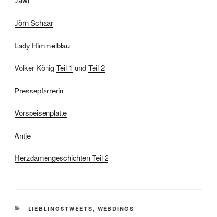
Jawl
Jörn Schaar
Lady Himmelblau
Volker König
Teil 1
und
Teil 2
Pressepfarrerin
Vorspeisenplatte
Antje
Herzdamengeschichten Teil 2
KATEGORIEN
LIEBLINGSTWEETS
,
WEBDINGS