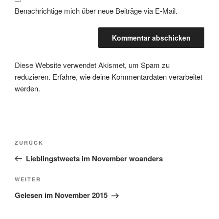
Benachrichtige mich über neue Beiträge via E-Mail.
Diese Website verwendet Akismet, um Spam zu
reduzieren.
Erfahre, wie deine Kommentardaten verarbeitet
werden.
Beitragsnavigation
Vorheriger
ZURÜCK
Beitrag
Lieblingstweets im November woanders
Nächster
WEITER
Beitrag
Gelesen im November 2015