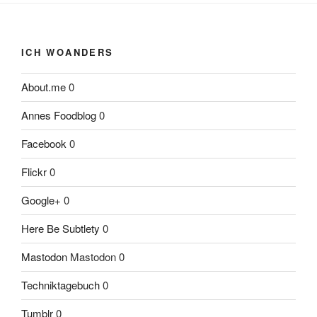
ICH WOANDERS
About.me
0
Annes Foodblog
0
Facebook
0
Flickr
0
Google+
0
Here Be Subtlety
0
Mastodon
Mastodon 0
Techniktagebuch
0
Tumblr
0