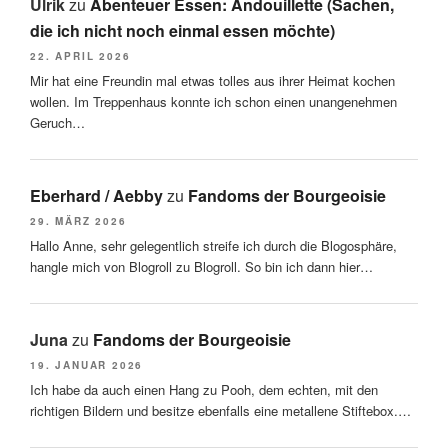
Ulrik
zu
Abenteuer Essen: Andouillette (Sachen,
die ich nicht noch einmal essen möchte)
22. APRIL 2026
Mir hat eine Freundin mal etwas tolles aus ihrer Heimat kochen
wollen. Im Treppenhaus konnte ich schon einen unangenehmen
Geruch…
Eberhard / Aebby
zu
Fandoms der Bourgeoisie
29. MÄRZ 2026
Hallo Anne, sehr gelegentlich streife ich durch die Blogosphäre,
hangle mich von Blogroll zu Blogroll. So bin ich dann hier…
Juna
zu
Fandoms der Bourgeoisie
19. JANUAR 2026
Ich habe da auch einen Hang zu Pooh, dem echten, mit den
richtigen Bildern und besitze ebenfalls eine metallene Stiftebox.…