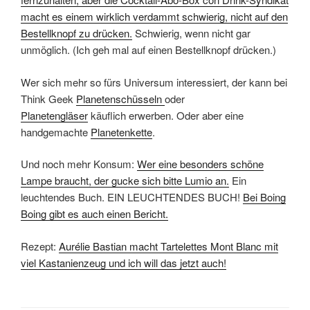
macht es einem wirklich verdammt schwierig, nicht auf den
Bestellknopf zu drücken.
Schwierig, wenn nicht gar
unmöglich. (Ich geh mal auf einen Bestellknopf drücken.)
Wer sich mehr so fürs Universum interessiert, der kann bei
Think Geek
Planetenschüsseln
oder
Planetengläser
käuflich erwerben. Oder aber eine
handgemachte
Planetenkette
.
Und noch mehr Konsum:
Wer eine besonders schöne
Lampe braucht, der gucke sich bitte Lumio an.
Ein
leuchtendes Buch. EIN LEUCHTENDES BUCH!
Bei Boing
Boing gibt es auch einen Bericht.
Rezept:
Aurélie Bastian macht Tartelettes Mont Blanc mit
viel Kastanienzeug und ich will das jetzt auch!