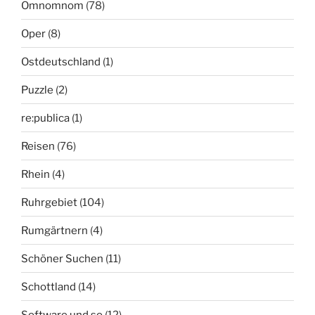
Omnomnom
(78)
Oper
(8)
Ostdeutschland
(1)
Puzzle
(2)
re:publica
(1)
Reisen
(76)
Rhein
(4)
Ruhrgebiet
(104)
Rumgärtnern
(4)
Schöner Suchen
(11)
Schottland
(14)
Software und so
(12)