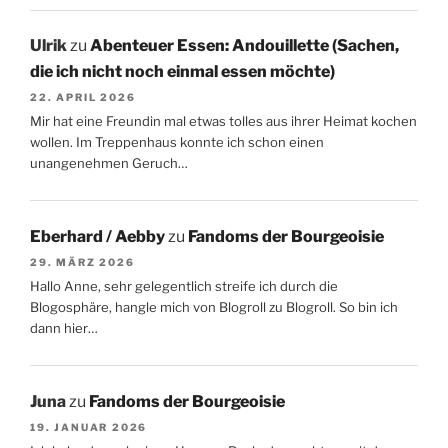
Ulrik
zu
Abenteuer Essen: Andouillette (Sachen,
die ich nicht noch einmal essen möchte)
22. APRIL 2026
Mir hat eine Freundin mal etwas tolles aus ihrer Heimat kochen
wollen. Im Treppenhaus konnte ich schon einen
unangenehmen Geruch…
Eberhard / Aebby
zu
Fandoms der Bourgeoisie
29. MÄRZ 2026
Hallo Anne, sehr gelegentlich streife ich durch die
Blogosphäre, hangle mich von Blogroll zu Blogroll. So bin ich
dann hier…
Juna
zu
Fandoms der Bourgeoisie
19. JANUAR 2026