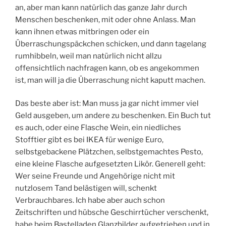
an, aber man kann natürlich das ganze Jahr durch
Menschen beschenken, mit oder ohne Anlass. Man
kann ihnen etwas mitbringen oder ein
Überraschungspäckchen schicken, und dann tagelang
rumhibbeln, weil man natürlich nicht allzu
offensichtlich nachfragen kann, ob es angekommen
ist, man will ja die Überraschung nicht kaputt machen.
Das beste aber ist: Man muss ja gar nicht immer viel
Geld ausgeben, um andere zu beschenken. Ein Buch tut
es auch, oder eine Flasche Wein, ein niedliches
Stofftier gibt es bei IKEA für wenige Euro,
selbstgebackene Plätzchen, selbstgemachtes Pesto,
eine kleine Flasche aufgesetzten Likör. Generell geht:
Wer seine Freunde und Angehörige nicht mit
nutzlosem Tand belästigen will, schenkt
Verbrauchbares. Ich habe aber auch schon
Zeitschriften und hübsche Geschirrtücher verschenkt,
habe beim Bastelladen Glanzbilder aufgetrieben und in