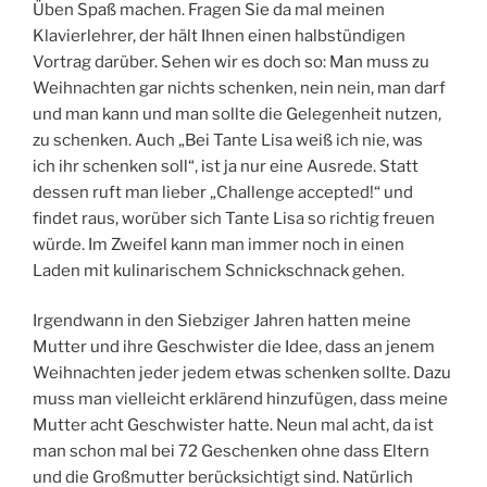
Üben Spaß machen. Fragen Sie da mal meinen
Klavierlehrer, der hält Ihnen einen halbstündigen
Vortrag darüber. Sehen wir es doch so: Man muss zu
Weihnachten gar nichts schenken, nein nein, man darf
und man kann und man sollte die Gelegenheit nutzen,
zu schenken. Auch „Bei Tante Lisa weiß ich nie, was
ich ihr schenken soll“, ist ja nur eine Ausrede. Statt
dessen ruft man lieber „Challenge accepted!“ und
findet raus, worüber sich Tante Lisa so richtig freuen
würde. Im Zweifel kann man immer noch in einen
Laden mit kulinarischem Schnickschnack gehen.
Irgendwann in den Siebziger Jahren hatten meine
Mutter und ihre Geschwister die Idee, dass an jenem
Weihnachten jeder jedem etwas schenken sollte. Dazu
muss man vielleicht erklärend hinzufügen, dass meine
Mutter acht Geschwister hatte. Neun mal acht, da ist
man schon mal bei 72 Geschenken ohne dass Eltern
und die Großmutter berücksichtigt sind. Natürlich