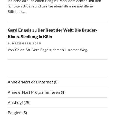
Ich habe da auch einen Hang zu Pooh, dem echten, mit den
richtigen Bildern und besitze ebenfalls eine metallene
Stiftebox.…
Gerd Engels
zu
Der Rest der Welt: Die Bruder-
Klaus-Siedlung in Köln
6. DEZEMBER 2025
Von-Galen-Str. Gerd Engels, damals Luzerner Weg
Anne erklärt das Internet
(8)
Anne erklärt Programmieren
(4)
Ausflug!
(29)
Belgien
(5)