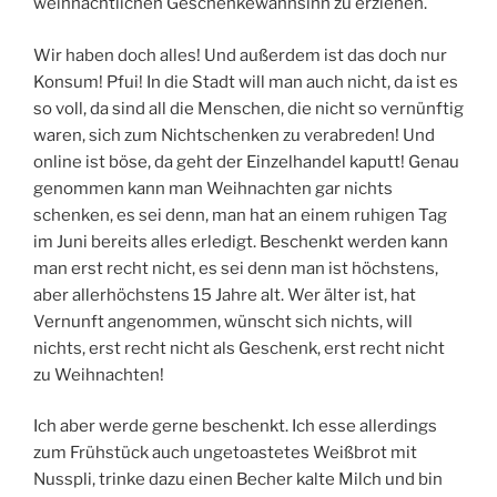
weihnachtlichen Geschenkewahnsinn zu erziehen.
Wir haben doch alles! Und außerdem ist das doch nur
Konsum! Pfui! In die Stadt will man auch nicht, da ist es
so voll, da sind all die Menschen, die nicht so vernünftig
waren, sich zum Nichtschenken zu verabreden! Und
online ist böse, da geht der Einzelhandel kaputt! Genau
genommen kann man Weihnachten gar nichts
schenken, es sei denn, man hat an einem ruhigen Tag
im Juni bereits alles erledigt. Beschenkt werden kann
man erst recht nicht, es sei denn man ist höchstens,
aber allerhöchstens 15 Jahre alt. Wer älter ist, hat
Vernunft angenommen, wünscht sich nichts, will
nichts, erst recht nicht als Geschenk, erst recht nicht
zu Weihnachten!
Ich aber werde gerne beschenkt. Ich esse allerdings
zum Frühstück auch ungetoastetes Weißbrot mit
Nusspli, trinke dazu einen Becher kalte Milch und bin