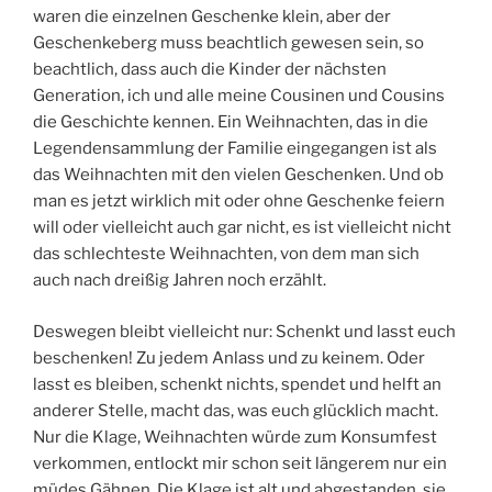
waren die einzelnen Geschenke klein, aber der
Geschenkeberg muss beachtlich gewesen sein, so
beachtlich, dass auch die Kinder der nächsten
Generation, ich und alle meine Cousinen und Cousins
die Geschichte kennen. Ein Weihnachten, das in die
Legendensammlung der Familie eingegangen ist als
das Weihnachten mit den vielen Geschenken. Und ob
man es jetzt wirklich mit oder ohne Geschenke feiern
will oder vielleicht auch gar nicht, es ist vielleicht nicht
das schlechteste Weihnachten, von dem man sich
auch nach dreißig Jahren noch erzählt.
Deswegen bleibt vielleicht nur: Schenkt und lasst euch
beschenken! Zu jedem Anlass und zu keinem. Oder
lasst es bleiben, schenkt nichts, spendet und helft an
anderer Stelle, macht das, was euch glücklich macht.
Nur die Klage, Weihnachten würde zum Konsumfest
verkommen, entlockt mir schon seit längerem nur ein
müdes Gähnen. Die Klage ist alt und abgestanden, sie