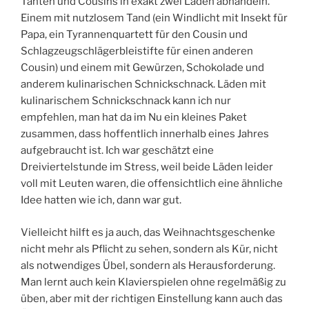
Tanten und Cousins in exakt zwei Läden abhandeln.
Einem mit nutzlosem Tand (ein Windlicht mit Insekt für
Papa, ein Tyrannenquartett für den Cousin und
Schlagzeugschlägerbleistifte für einen anderen
Cousin) und einem mit Gewürzen, Schokolade und
anderem kulinarischen Schnickschnack. Läden mit
kulinarischem Schnickschnack kann ich nur
empfehlen, man hat da im Nu ein kleines Paket
zusammen, dass hoffentlich innerhalb eines Jahres
aufgebraucht ist. Ich war geschätzt eine
Dreiviertelstunde im Stress, weil beide Läden leider
voll mit Leuten waren, die offensichtlich eine ähnliche
Idee hatten wie ich, dann war gut.
Vielleicht hilft es ja auch, das Weihnachtsgeschenke
nicht mehr als Pflicht zu sehen, sondern als Kür, nicht
als notwendiges Übel, sondern als Herausforderung.
Man lernt auch kein Klavierspielen ohne regelmäßig zu
üben, aber mit der richtigen Einstellung kann auch das