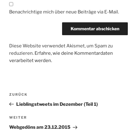
Benachrichtige mich über neue Beiträge via E-Mail.
Diese Website verwendet Akismet, um Spam zu
reduzieren.
Erfahre, wie deine Kommentardaten
verarbeitet werden.
Beitragsnavigation
Vorheriger
ZURÜCK
Beitrag
Lieblingstweets im Dezember (Teil 1)
Nächster
WEITER
Beitrag
Webgedöns am 23.12.2015