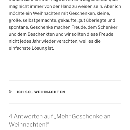
mag nicht immer von der Hand zu weisen sein. Aber ich
möchte ein Weihnachten mit Geschenken, kleine,
große, selbstgemachte, gekaufte, gut überlegte und
spontane. Geschenke machen Freude, dem Schenker
und dem Beschenkten und wir sollten diese Freude
nicht jedes Jahr wieder verachten, weil es die
einfachste Lösung ist.
KATEGORIEN
ICH SO
,
WEIHNACHTEN
4 Antworten auf „Mehr Geschenke an
Weihnachten!“