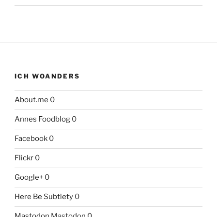
ICH WOANDERS
About.me
0
Annes Foodblog
0
Facebook
0
Flickr
0
Google+
0
Here Be Subtlety
0
Mastodon
Mastodon 0