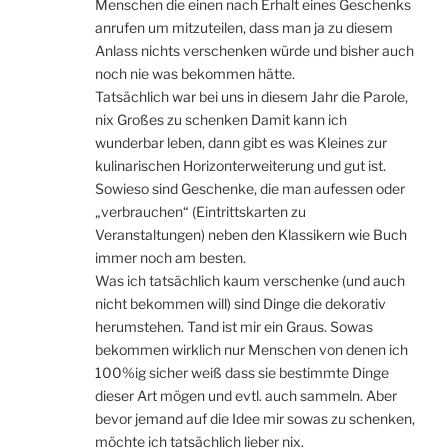
Menschen die einen nach Erhalt eines Geschenks
anrufen um mitzuteilen, dass man ja zu diesem
Anlass nichts verschenken würde und bisher auch
noch nie was bekommen hätte.
Tatsächlich war bei uns in diesem Jahr die Parole,
nix Großes zu schenken Damit kann ich
wunderbar leben, dann gibt es was Kleines zur
kulinarischen Horizonterweiterung und gut ist.
Sowieso sind Geschenke, die man aufessen oder
„verbrauchen“ (Eintrittskarten zu
Veranstaltungen) neben den Klassikern wie Buch
immer noch am besten.
Was ich tatsächlich kaum verschenke (und auch
nicht bekommen will) sind Dinge die dekorativ
herumstehen. Tand ist mir ein Graus. Sowas
bekommen wirklich nur Menschen von denen ich
100%ig sicher weiß dass sie bestimmte Dinge
dieser Art mögen und evtl. auch sammeln. Aber
bevor jemand auf die Idee mir sowas zu schenken,
möchte ich tatsächlich lieber nix.