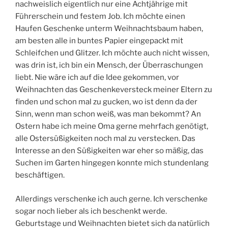
nachweislich eigentlich nur eine Achtjährige mit
Führerschein und festem Job. Ich möchte einen
Haufen Geschenke unterm Weihnachtsbaum haben,
am besten alle in buntes Papier eingepackt mit
Schleifchen und Glitzer. Ich möchte auch nicht wissen,
was drin ist, ich bin ein Mensch, der Überraschungen
liebt. Nie wäre ich auf die Idee gekommen, vor
Weihnachten das Geschenkeversteck meiner Eltern zu
finden und schon mal zu gucken, wo ist denn da der
Sinn, wenn man schon weiß, was man bekommt? An
Ostern habe ich meine Oma gerne mehrfach genötigt,
alle Ostersüßigkeiten noch mal zu verstecken. Das
Interesse an den Süßigkeiten war eher so mäßig, das
Suchen im Garten hingegen konnte mich stundenlang
beschäftigen.
Allerdings verschenke ich auch gerne. Ich verschenke
sogar noch lieber als ich beschenkt werde.
Geburtstage und Weihnachten bietet sich da natürlich