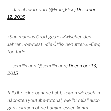
— daniela warndorf (@Frau_Elise)
December
12, 2015
»Sag mal was Grottiges.« »›Zwischen den
Jahren‹ ›bewusst‹ ›die Öffis‹ benutzen.« »Eew,
too far!«
— schrillmann (@schrillmann)
December 13,
2015
falls ihr keine banane habt, zeigen wir euch im
nächsten youtube-tutorial, wie ihr müsli auch
ganz einfach ohne banane essen könnt.