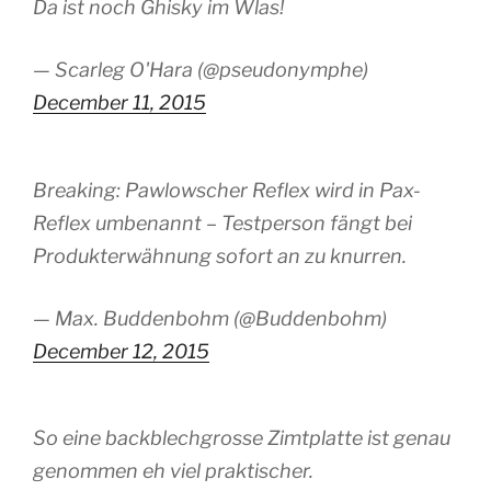
Da ist noch Ghisky im Wlas!
— Scarleg O'Hara (@pseudonymphe)
December 11, 2015
Breaking: Pawlowscher Reflex wird in Pax-
Reflex umbenannt – Testperson fängt bei
Produkterwähnung sofort an zu knurren.
— Max. Buddenbohm (@Buddenbohm)
December 12, 2015
So eine backblechgrosse Zimtplatte ist genau
genommen eh viel praktischer.