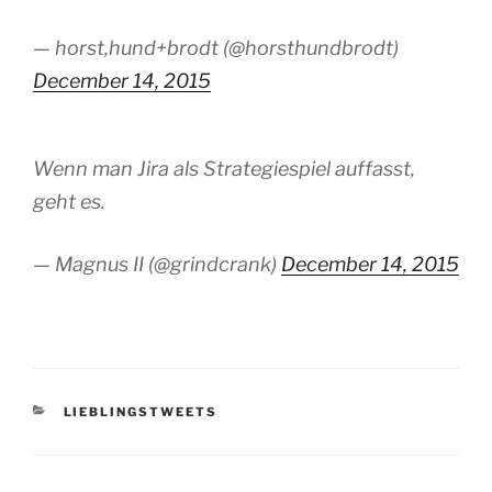
— horst,hund+brodt (@horsthundbrodt)
December 14, 2015
Wenn man Jira als Strategiespiel auffasst,
geht es.
— Magnus II (@grindcrank)
December 14, 2015
KATEGORIEN
LIEBLINGSTWEETS