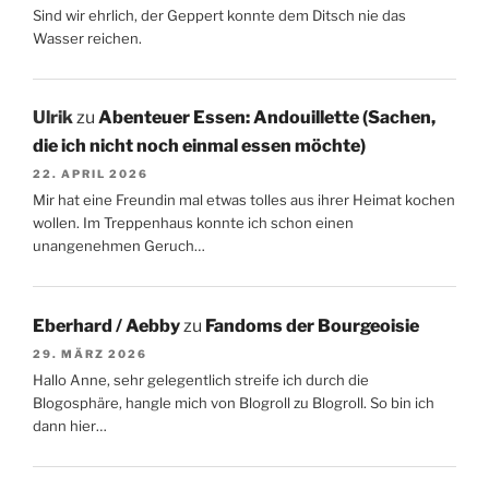
Sind wir ehrlich, der Geppert konnte dem Ditsch nie das
Wasser reichen.
Ulrik
zu
Abenteuer Essen: Andouillette (Sachen,
die ich nicht noch einmal essen möchte)
22. APRIL 2026
Mir hat eine Freundin mal etwas tolles aus ihrer Heimat kochen
wollen. Im Treppenhaus konnte ich schon einen
unangenehmen Geruch…
Eberhard / Aebby
zu
Fandoms der Bourgeoisie
29. MÄRZ 2026
Hallo Anne, sehr gelegentlich streife ich durch die
Blogosphäre, hangle mich von Blogroll zu Blogroll. So bin ich
dann hier…