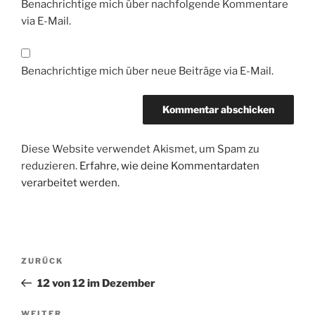
Benachrichtige mich über nachfolgende Kommentare
via E-Mail.
Benachrichtige mich über neue Beiträge via E-Mail.
Diese Website verwendet Akismet, um Spam zu
reduzieren.
Erfahre, wie deine Kommentardaten
verarbeitet werden.
Beitragsnavigation
Vorheriger
ZURÜCK
Beitrag
12 von 12 im Dezember
WEITER