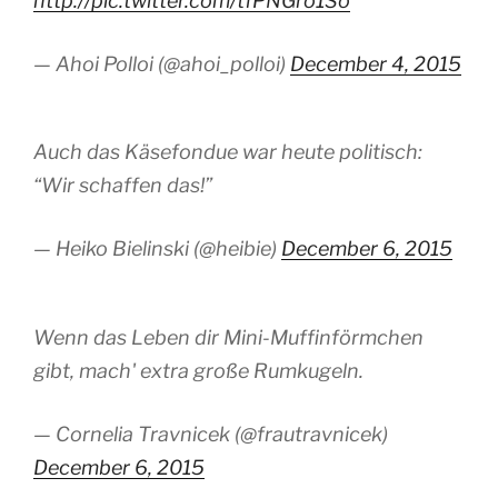
http://pic.twitter.com/tfPNGro1So
— Ahoi Polloi (@ahoi_polloi)
December 4, 2015
Auch das Käsefondue war heute politisch:
“Wir schaffen das!”
— Heiko Bielinski (@heibie)
December 6, 2015
Wenn das Leben dir Mini-Muffinförmchen
gibt, mach' extra große Rumkugeln.
— Cornelia Travnicek (@frautravnicek)
December 6, 2015