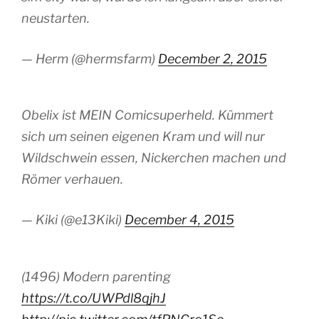
neustarten.
— Herm (@hermsfarm)
December 2, 2015
Obelix ist MEIN Comicsuperheld. Kümmert
sich um seinen eigenen Kram und will nur
Wildschwein essen, Nickerchen machen und
Römer verhauen.
— Kiki (@e13Kiki)
December 4, 2015
(1496) Modern parenting
https://t.co/UWPdl8qjhJ