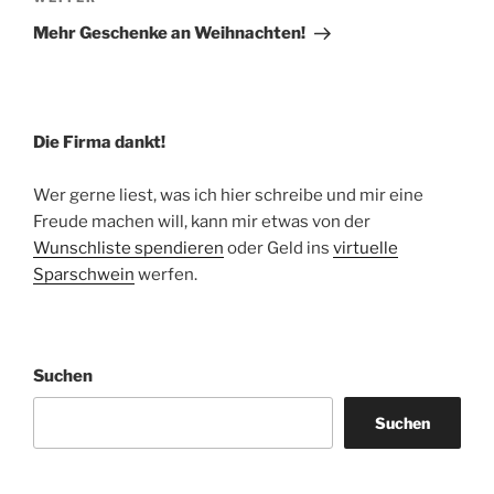
Nächster
Beitrag
Mehr Geschenke an Weihnachten!
Die Firma dankt!
Wer gerne liest, was ich hier schreibe und mir eine
Freude machen will, kann mir etwas von der
Wunschliste spendieren
oder Geld ins
virtuelle
Sparschwein
werfen.
Suchen
Suchen