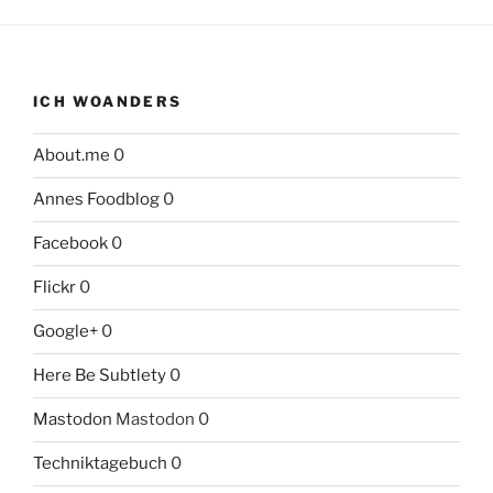
ICH WOANDERS
About.me
0
Annes Foodblog
0
Facebook
0
Flickr
0
Google+
0
Here Be Subtlety
0
Mastodon
Mastodon 0
Techniktagebuch
0