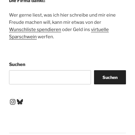
Die Firma dankt!
Wer gerne liest, was ich hier schreibe und mir eine
Freude machen will, kann mir etwas von der
Wunschliste spendieren
oder Geld ins
virtuelle
Sparschwein
werfen.
Suchen
Suchen
Instagram
Bluesky