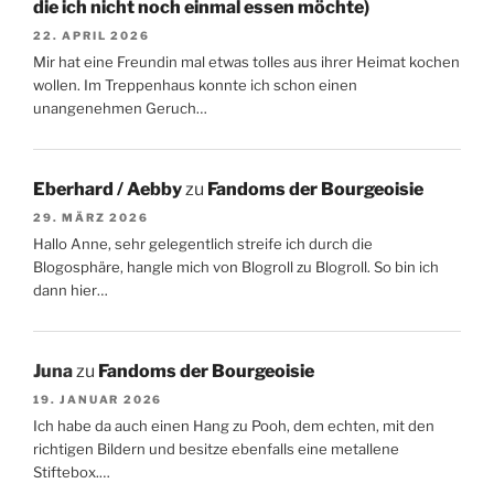
die ich nicht noch einmal essen möchte)
22. APRIL 2026
Mir hat eine Freundin mal etwas tolles aus ihrer Heimat kochen
wollen. Im Treppenhaus konnte ich schon einen
unangenehmen Geruch…
Eberhard / Aebby
zu
Fandoms der Bourgeoisie
29. MÄRZ 2026
Hallo Anne, sehr gelegentlich streife ich durch die
Blogosphäre, hangle mich von Blogroll zu Blogroll. So bin ich
dann hier…
Juna
zu
Fandoms der Bourgeoisie
19. JANUAR 2026
Ich habe da auch einen Hang zu Pooh, dem echten, mit den
richtigen Bildern und besitze ebenfalls eine metallene
Stiftebox.…