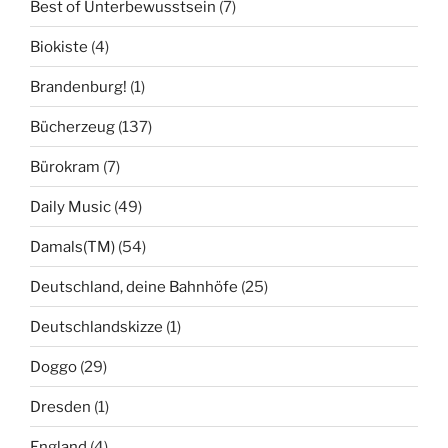
Best of Unterbewusstsein
(7)
Biokiste
(4)
Brandenburg!
(1)
Bücherzeug
(137)
Bürokram
(7)
Daily Music
(49)
Damals(TM)
(54)
Deutschland, deine Bahnhöfe
(25)
Deutschlandskizze
(1)
Doggo
(29)
Dresden
(1)
England
(4)