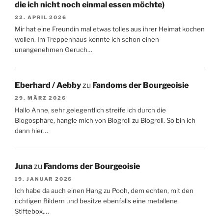
die ich nicht noch einmal essen möchte)
22. APRIL 2026
Mir hat eine Freundin mal etwas tolles aus ihrer Heimat kochen
wollen. Im Treppenhaus konnte ich schon einen
unangenehmen Geruch…
Eberhard / Aebby
zu
Fandoms der Bourgeoisie
29. MÄRZ 2026
Hallo Anne, sehr gelegentlich streife ich durch die
Blogosphäre, hangle mich von Blogroll zu Blogroll. So bin ich
dann hier…
Juna
zu
Fandoms der Bourgeoisie
19. JANUAR 2026
Ich habe da auch einen Hang zu Pooh, dem echten, mit den
richtigen Bildern und besitze ebenfalls eine metallene
Stiftebox.…