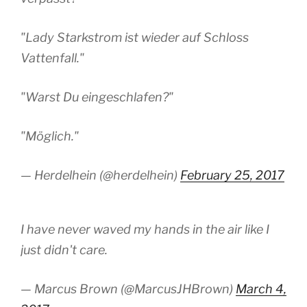
"Lady Starkstrom ist wieder auf Schloss
Vattenfall."
"Warst Du eingeschlafen?"
"Möglich."
— Herdelhein (@herdelhein)
February 25, 2017
I have never waved my hands in the air like I
just didn't care.
— Marcus Brown (@MarcusJHBrown)
March 4,