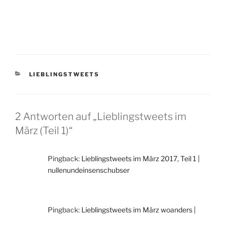
KATEGORIEN
LIEBLINGSTWEETS
2 Antworten auf „Lieblingstweets im
März (Teil 1)“
Pingback:
Lieblingstweets im März 2017, Teil 1 |
nullenundeinsenschubser
Pingback:
Lieblingstweets im März woanders |