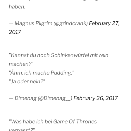
haben.
— Magnus Pilgrim (@grindcrank)
February 27,
2017
"Kannst du noch Schinkenwürfel mit rein
machen?"
"Ähm, ich mache Pudding."
"Ja oder nein?"
— Dimebag (@Dimebag__)
February 26, 2017
"Was habe ich bei Game Of Thrones
verpasst?"