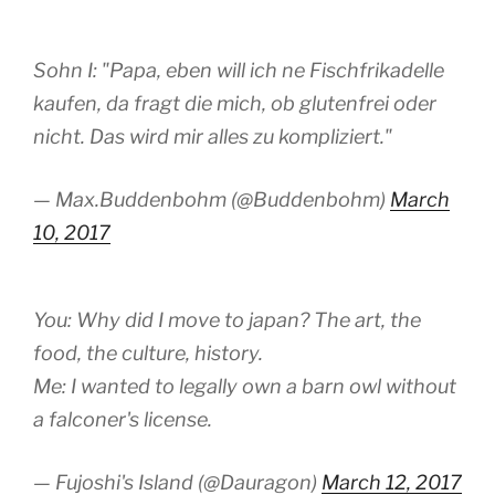
Sohn I: "Papa, eben will ich ne Fischfrikadelle
kaufen, da fragt die mich, ob glutenfrei oder
nicht. Das wird mir alles zu kompliziert."
— Max.Buddenbohm (@Buddenbohm)
March
10, 2017
You: Why did I move to japan? The art, the
food, the culture, history.
Me: I wanted to legally own a barn owl without
a falconer's license.
— Fujoshi's Island (@Dauragon)
March 12, 2017