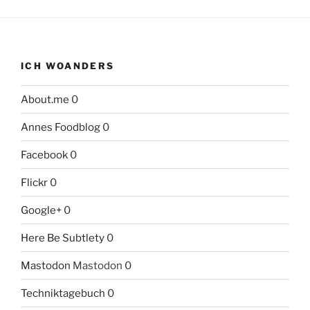
ICH WOANDERS
About.me
0
Annes Foodblog
0
Facebook
0
Flickr
0
Google+
0
Here Be Subtlety
0
Mastodon
Mastodon 0
Techniktagebuch
0