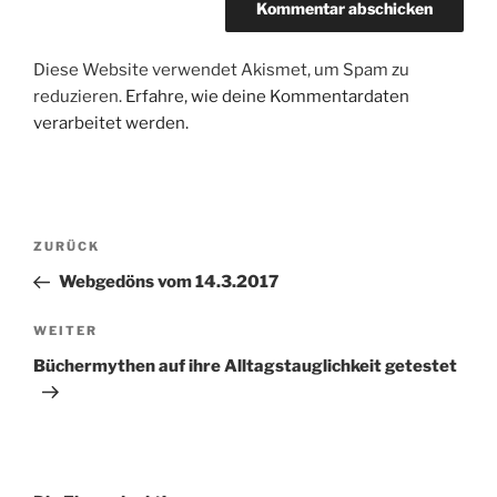
Diese Website verwendet Akismet, um Spam zu
reduzieren.
Erfahre, wie deine Kommentardaten
verarbeitet werden.
Beitragsnavigation
Vorheriger
ZURÜCK
Beitrag
Webgedöns vom 14.3.2017
Nächster
WEITER
Beitrag
Büchermythen auf ihre Alltagstauglichkeit getestet