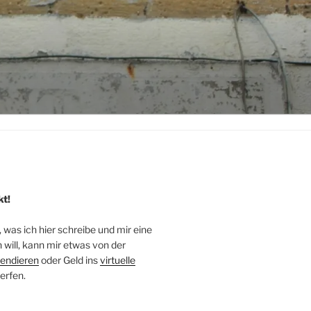
kt!
, was ich hier schreibe und mir eine
will, kann mir etwas von der
endieren
oder Geld ins
virtuelle
erfen.