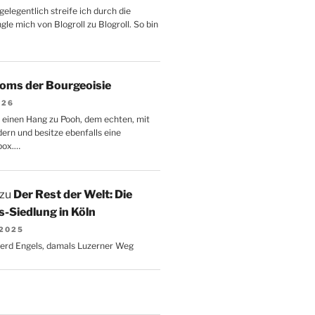
gelegentlich streife ich durch die
le mich von Blogroll zu Blogroll. So bin
oms der Bourgeoisie
026
 einen Hang zu Pooh, dem echten, mit
dern und besitze ebenfalls eine
box.…
zu
Der Rest der Welt: Die
-Siedlung in Köln
 2025
Gerd Engels, damals Luzerner Weg