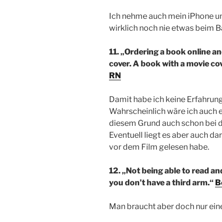
Ich nehme auch mein iPhone und
wirklich noch nie etwas beim B
11. „Ordering a book online a
cover. A book with a movie cov
RN
Damit habe ich keine Erfahrung,
Wahrscheinlich wäre ich auch 
diesem Grund auch schon bei d
Eventuell liegt es aber auch da
vor dem Film gelesen habe.
12. „Not being able to read a
you don’t have a third arm.“
B
Man braucht aber doch nur eine