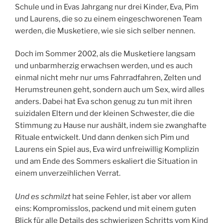
Schule und in Evas Jahrgang nur drei Kinder, Eva, Pim
und Laurens, die so zu einem eingeschworenen Team
werden, die Musketiere, wie sie sich selber nennen.
Doch im Sommer 2002, als die Musketiere langsam
und unbarmherzig erwachsen werden, und es auch
einmal nicht mehr nur ums Fahrradfahren, Zelten und
Herumstreunen geht, sondern auch um Sex, wird alles
anders. Dabei hat Eva schon genug zu tun mit ihren
suizidalen Eltern und der kleinen Schwester, die die
Stimmung zu Hause nur aushält, indem sie zwanghafte
Rituale entwickelt. Und dann denken sich Pim und
Laurens ein Spiel aus, Eva wird unfreiwillig Komplizin
und am Ende des Sommers eskaliert die Situation in
einem unverzeihlichen Verrat.
Und es schmilzt
hat seine Fehler, ist aber vor allem
eins: Kompromisslos, packend und mit einem guten
Blick für alle Details des schwierigen Schritts vom Kind