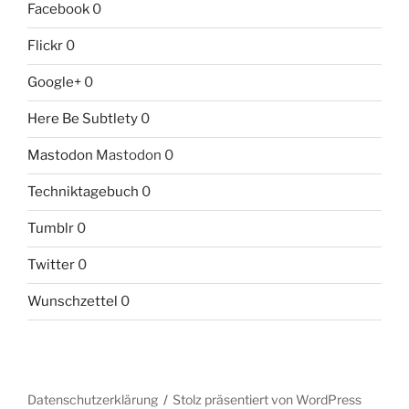
Facebook
0
Flickr
0
Google+
0
Here Be Subtlety
0
Mastodon
Mastodon 0
Techniktagebuch
0
Tumblr
0
Twitter
0
Wunschzettel
0
Datenschutzerklärung
Stolz präsentiert von WordPress