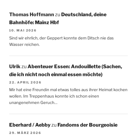
Thomas Hoffmann
zu
Deutschland, deine
Bahnhöfe: Mainz Hbf
10. MAI 2026
Sind wir ehrlich, der Geppert konnte dem Ditsch nie das
Wasser reichen.
Ulrik
zu
Abenteuer Essen: Andouillette (Sachen,
die ich nicht noch einmal essen möchte)
22. APRIL 2026
Mir hat eine Freundin mal etwas tolles aus ihrer Heimat kochen
wollen. Im Treppenhaus konnte ich schon einen
unangenehmen Geruch…
Eberhard / Aebby
zu
Fandoms der Bourgeoisie
29. MÄRZ 2026