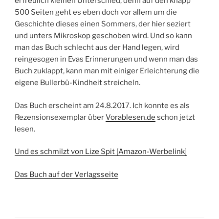
erfreulich kleinen Unterschied, denn auf den knapp
500 Seiten geht es eben doch vor allem um die
Geschichte dieses einen Sommers, der hier seziert
und unters Mikroskop geschoben wird. Und so kann
man das Buch schlecht aus der Hand legen, wird
reingesogen in Evas Erinnerungen und wenn man das
Buch zuklappt, kann man mit einiger Erleichterung die
eigene Bullerbü-Kindheit streicheln.
Das Buch erscheint am 24.8.2017. Ich konnte es als
Rezensionsexemplar über
Vorablesen.de
schon jetzt
lesen.
Und es schmilzt von Lize Spit [Amazon-Werbelink]
Das Buch auf der Verlagsseite