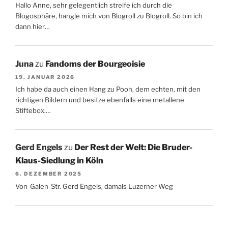
Hallo Anne, sehr gelegentlich streife ich durch die
Blogosphäre, hangle mich von Blogroll zu Blogroll. So bin ich
dann hier…
Juna
zu
Fandoms der Bourgeoisie
19. JANUAR 2026
Ich habe da auch einen Hang zu Pooh, dem echten, mit den
richtigen Bildern und besitze ebenfalls eine metallene
Stiftebox.…
Gerd Engels
zu
Der Rest der Welt: Die Bruder-
Klaus-Siedlung in Köln
6. DEZEMBER 2025
Von-Galen-Str. Gerd Engels, damals Luzerner Weg