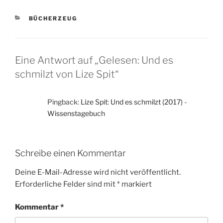
KATEGORIEN
BÜCHERZEUG
Eine Antwort auf „Gelesen: Und es
schmilzt von Lize Spit“
Pingback:
Lize Spit: Und es schmilzt (2017) -
Wissenstagebuch
Schreibe einen Kommentar
Deine E-Mail-Adresse wird nicht veröffentlicht.
Erforderliche Felder sind mit
*
markiert
Kommentar
*