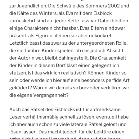
zur Jugendlichen. Die Schwüle des Sommers 2002 und
die Kälte des Winters, als Eva mit dem Eisblock
zurückkehrt sind auf jeder Seite fassbar. Dabei bleiben
einige Charaktere nicht fassbar, Evas Eltern sind zwar
präsent, als Figuren bleiben sie aber unkonkret.
Letztlich passt das zwar zu der untergeordneten Rolle,
die sie für ihre Kinder spielen, ob das jedoch Absicht
der Autorin war, bleibt dahingestellt. Die Grausamkeit
der Kinder in diesem Dorf lässt einen gelegentlich
stutzen. Ist das wirklich realistisch? Können Kinder so
sein oder werde ich hier auf eine besonders perfide Art
geködert? Waren wir damals so brav oder verklären wir
die eigene Vergangenheit?
Auch das Rätsel des Eisblocks ist für aufmerksame
Leser verhältnismäßig schnell zu lösen, eventuell habe
ich aber auch schon zu viele laterale Rätsel gelöst und
lösen lassen. Das macht jedoch für die Lektüre einen