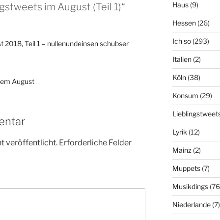
Haus
(9)
gstweets im August (Teil 1)“
Hessen
(26)
Ich so
(293)
t 2018, Teil 1 – nullenundeinsen schubser
Italien
(2)
Köln
(38)
dem August
Konsum
(29)
Lieblingstweet
entar
Lyrik
(12)
 veröffentlicht.
Erforderliche Felder
Mainz
(2)
Muppets
(7)
Musikdings
(76
Niederlande
(7)