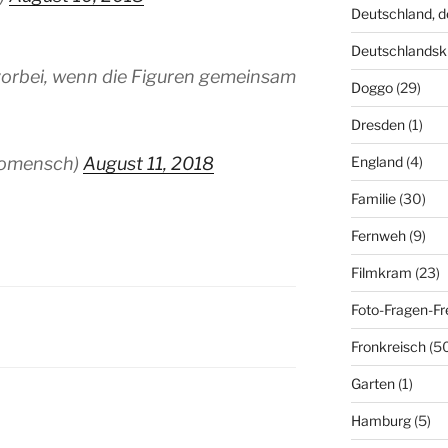
Deutschland, 
Deutschlandsk
t vorbei, wenn die Figuren gemeinsam
Doggo
(29)
Dresden
(1)
England
(4)
nomensch)
August 11, 2018
Familie
(30)
Fernweh
(9)
Filmkram
(23)
Foto-Fragen-Fr
Fronkreisch
(5
Garten
(1)
Hamburg
(5)