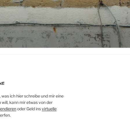
kt!
, was ich hier schreibe und mir eine
will, kann mir etwas von der
endieren
oder Geld ins
virtuelle
erfen.