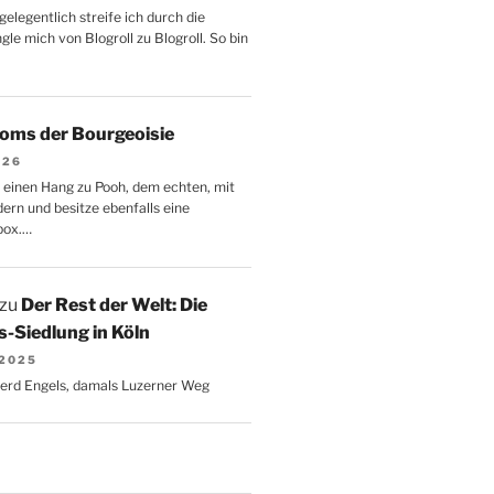
gelegentlich streife ich durch die
le mich von Blogroll zu Blogroll. So bin
oms der Bourgeoisie
026
 einen Hang zu Pooh, dem echten, mit
dern und besitze ebenfalls eine
box.…
zu
Der Rest der Welt: Die
-Siedlung in Köln
 2025
Gerd Engels, damals Luzerner Weg