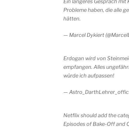
Ein längeres Gespräch mit 
Probleme haben, die alle ge
hätten.
— Marcel Dykiert (@Marcel
Erdogan wird von Steinmeie
empfangen. Alles ungefähr
würde ich aufpassen!
— Astro_DarthLehrer_offic
Netflix should add the cat
Episodes of Bake-Off and Q