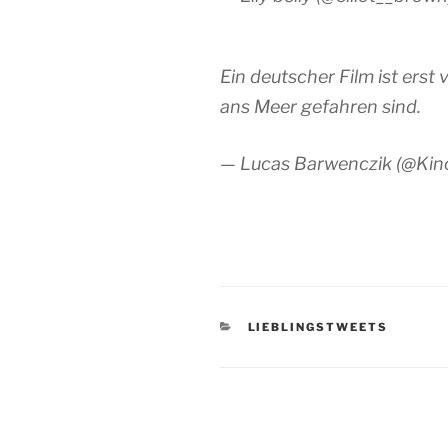
Ein deutscher Film ist ers
ans Meer gefahren sind.
— Lucas Barwenczik (@Ki
KATEGORIEN
LIEBLINGSTWEETS