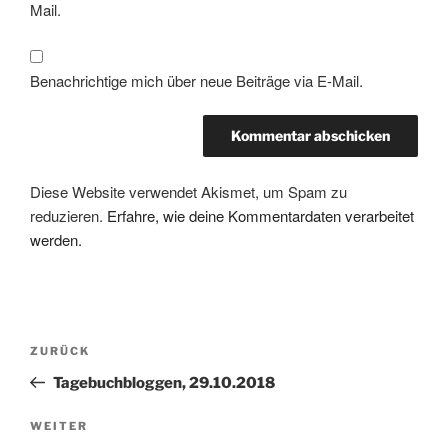
Mail.
Benachrichtige mich über neue Beiträge via E-Mail.
Diese Website verwendet Akismet, um Spam zu
reduzieren.
Erfahre, wie deine Kommentardaten verarbeitet
werden.
Beitragsnavigation
Vorheriger
ZURÜCK
Beitrag
Tagebuchbloggen, 29.10.2018
Nächster
WEITER