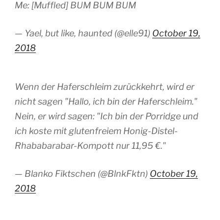
Me: [Muffled] BUM BUM BUM
— Yael, but like, haunted (@elle91)
October 19,
2018
Wenn der Haferschleim zurückkehrt, wird er
nicht sagen "Hallo, ich bin der Haferschleim."
Nein, er wird sagen: "Ich bin der Porridge und
ich koste mit glutenfreiem Honig-Distel-
Rhababarabar-Kompott nur 11,95 €."
— Blanko Fiktschen (@BlnkFktn)
October 19,
2018