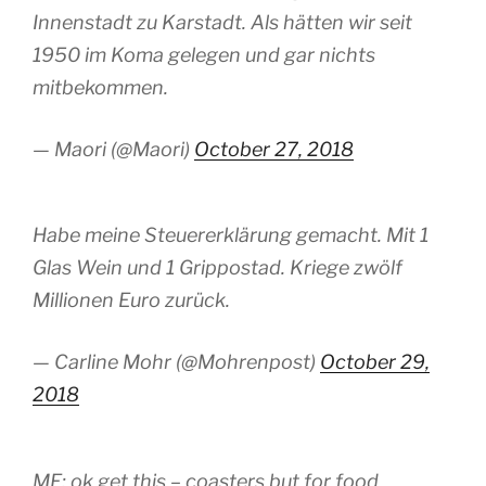
Innenstadt zu Karstadt. Als hätten wir seit
1950 im Koma gelegen und gar nichts
mitbekommen.
— Maori (@Maori)
October 27, 2018
Habe meine Steuererklärung gemacht. Mit 1
Glas Wein und 1 Grippostad. Kriege zwölf
Millionen Euro zurück.
— Carline Mohr (@Mohrenpost)
October 29,
2018
ME: ok get this – coasters but for food