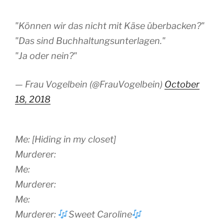
"Können wir das nicht mit Käse überbacken?"
"Das sind Buchhaltungsunterlagen."
"Ja oder nein?"
— Frau Vogelbein (@FrauVogelbein)
October
18, 2018
Me: [Hiding in my closet]
Murderer:
Me:
Murderer:
Me:
Murderer:
Sweet Caroline