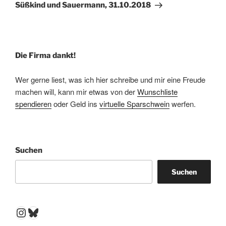
Beitrag
Süßkind und Sauermann, 31.10.2018
Die Firma dankt!
Wer gerne liest, was ich hier schreibe und mir eine Freude
machen will, kann mir etwas von der
Wunschliste
spendieren
oder Geld ins
virtuelle Sparschwein
werfen.
Suchen
Suchen
Instagram
Bluesky