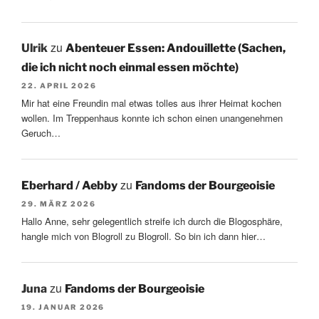
zu
Ulrik
Abenteuer Essen: Andouillette (Sachen,
die ich nicht noch einmal essen möchte)
22. APRIL 2026
Mir hat eine Freundin mal etwas tolles aus ihrer Heimat kochen
wollen. Im Treppenhaus konnte ich schon einen unangenehmen
Geruch…
zu
Eberhard / Aebby
Fandoms der Bourgeoisie
29. MÄRZ 2026
Hallo Anne, sehr gelegentlich streife ich durch die Blogosphäre,
hangle mich von Blogroll zu Blogroll. So bin ich dann hier…
zu
Juna
Fandoms der Bourgeoisie
19. JANUAR 2026