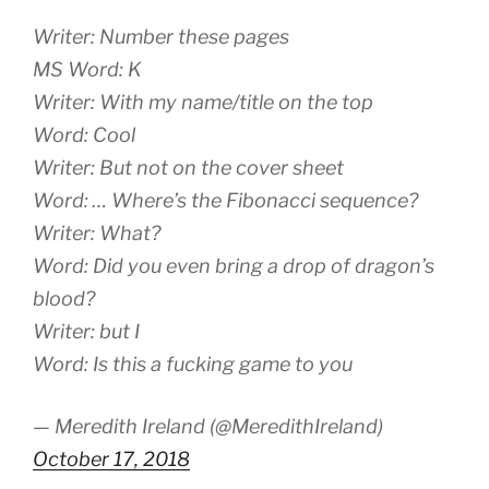
Writer: Number these pages
MS Word: K
Writer: With my name/title on the top
Word: Cool
Writer: But not on the cover sheet
Word: … Where’s the Fibonacci sequence?
Writer: What?
Word: Did you even bring a drop of dragon’s
blood?
Writer: but I
Word: Is this a fucking game to you
— Meredith Ireland (@MeredithIreland)
October 17, 2018