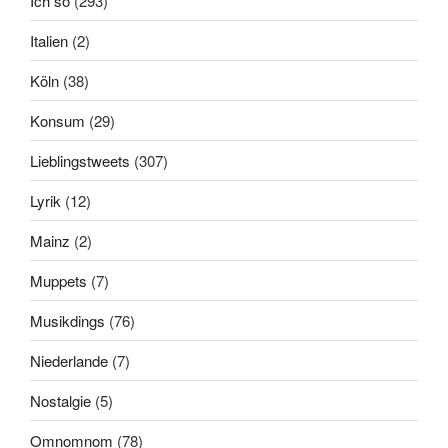
Ich so
(293)
Italien
(2)
Köln
(38)
Konsum
(29)
Lieblingstweets
(307)
Lyrik
(12)
Mainz
(2)
Muppets
(7)
Musikdings
(76)
Niederlande
(7)
Nostalgie
(5)
Omnomnom
(78)