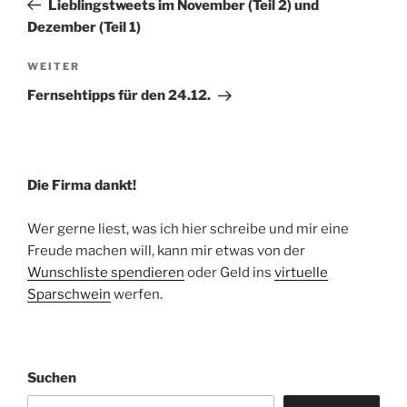
Lieblingstweets im November (Teil 2) und
Dezember (Teil 1)
Nächster
WEITER
Beitrag
Fernsehtipps für den 24.12.
Die Firma dankt!
Wer gerne liest, was ich hier schreibe und mir eine
Freude machen will, kann mir etwas von der
Wunschliste spendieren
oder Geld ins
virtuelle
Sparschwein
werfen.
Suchen