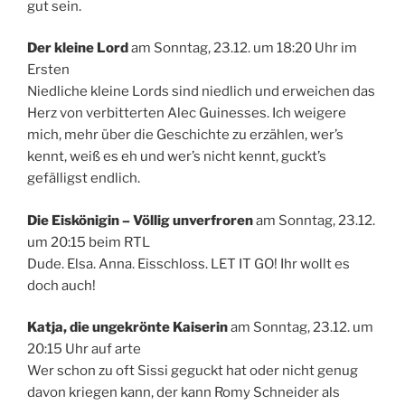
gut sein.
Der kleine Lord
am Sonntag, 23.12. um 18:20 Uhr im
Ersten
Niedliche kleine Lords sind niedlich und erweichen das
Herz von verbitterten Alec Guinesses. Ich weigere
mich, mehr über die Geschichte zu erzählen, wer’s
kennt, weiß es eh und wer’s nicht kennt, guckt’s
gefälligst endlich.
Die Eiskönigin – Völlig unverfroren
am Sonntag, 23.12.
um 20:15 beim RTL
Dude. Elsa. Anna. Eisschloss. LET IT GO! Ihr wollt es
doch auch!
Katja, die ungekrönte Kaiserin
am Sonntag, 23.12. um
20:15 Uhr auf arte
Wer schon zu oft Sissi geguckt hat oder nicht genug
davon kriegen kann, der kann Romy Schneider als