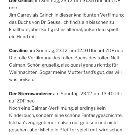
Der Grinch
am Sonntag, 23.12. um 10:35 Uhr auf ZDF
neo
Jim Carrey als Grinch in dieser knallbunten Verfilmung
des Buchs von Dr. Seuss. Ich find’s ein bisschen zu
knallbunt, aber kultig ist es allemal, außerdem spielt
ein Hund mit.
Coraline
am Sonntag, 23.12. um 12:10 Uhr auf ZDF neo
Die tolle Verfilmung des tollen Buchs des tollen Neil
Gaiman. Schön gruselig, also quasi genau richtig für
Weihnachten. Sogar meine Mutter fand’s gut, das will
was heißen.
Der Sternwanderer
am Sonntag, 23.12. um 13:40 Uhr
auf ZDF neo
Noch eine Gaiman-Verfilmung, allerdings kein
Kinderbuch, sondern eine schöne Fantasygeschichte.
Ich hab’s zugegebenermaßen nur gelesen und nicht
gesehen, aber Michelle Pfeiffer spielt mit, wird schon