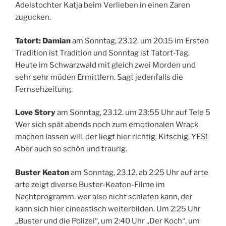
Adelstochter Katja beim Verlieben in einen Zaren
zugucken.
Tatort: Damian
am Sonntag, 23.12. um 20:15 im Ersten
Tradition ist Tradition und Sonntag ist Tatort-Tag.
Heute im Schwarzwald mit gleich zwei Morden und
sehr sehr müden Ermittlern. Sagt jedenfalls die
Fernsehzeitung.
Love Story
am Sonntag, 23.12. um 23:55 Uhr auf Tele 5
Wer sich spät abends noch zum emotionalen Wrack
machen lassen will, der liegt hier richtig. Kitschig, YES!
Aber auch so schön und traurig.
Buster Keaton
am Sonntag, 23.12. ab 2:25 Uhr auf arte
arte zeigt diverse Buster-Keaton-Filme im
Nachtprogramm, wer also nicht schlafen kann, der
kann sich hier cineastisch weiterbilden. Um 2:25 Uhr
„Buster und die Polizei“, um 2:40 Uhr „Der Koch“, um