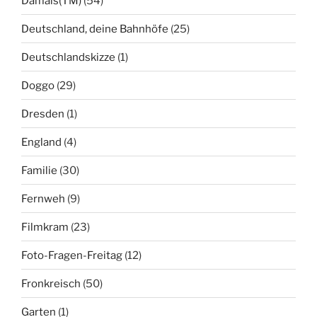
Damals(TM)
(54)
Deutschland, deine Bahnhöfe
(25)
Deutschlandskizze
(1)
Doggo
(29)
Dresden
(1)
England
(4)
Familie
(30)
Fernweh
(9)
Filmkram
(23)
Foto-Fragen-Freitag
(12)
Fronkreisch
(50)
Garten
(1)