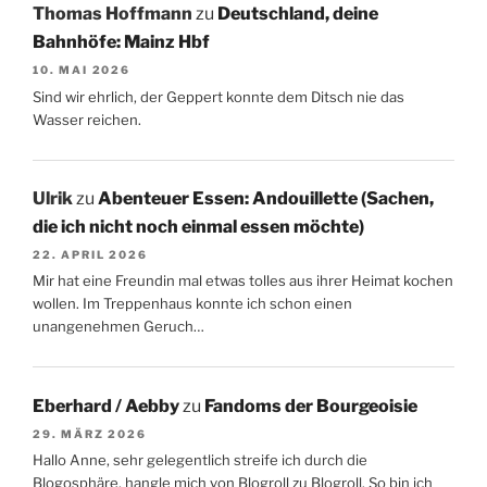
Thomas Hoffmann
zu
Deutschland, deine
Bahnhöfe: Mainz Hbf
10. MAI 2026
Sind wir ehrlich, der Geppert konnte dem Ditsch nie das
Wasser reichen.
Ulrik
zu
Abenteuer Essen: Andouillette (Sachen,
die ich nicht noch einmal essen möchte)
22. APRIL 2026
Mir hat eine Freundin mal etwas tolles aus ihrer Heimat kochen
wollen. Im Treppenhaus konnte ich schon einen
unangenehmen Geruch…
Eberhard / Aebby
zu
Fandoms der Bourgeoisie
29. MÄRZ 2026
Hallo Anne, sehr gelegentlich streife ich durch die
Blogosphäre, hangle mich von Blogroll zu Blogroll. So bin ich