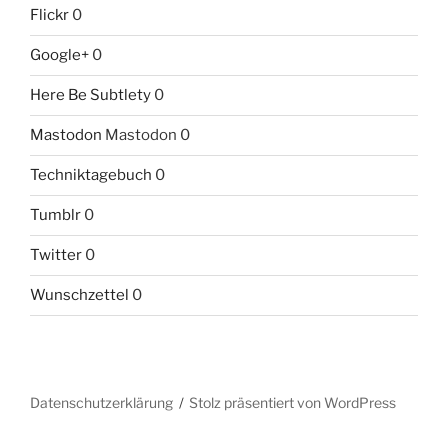
Flickr
0
Google+
0
Here Be Subtlety
0
Mastodon
Mastodon 0
Techniktagebuch
0
Tumblr
0
Twitter
0
Wunschzettel
0
Datenschutzerklärung
Stolz präsentiert von WordPress