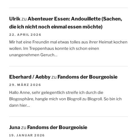
Ulrik
zu
Abenteuer Essen: Andouillette (Sachen,
die ich nicht noch einmal essen möchte)
22. APRIL 2026
Mir hat eine Freundin mal etwas tolles aus ihrer Heimat kochen
wollen. Im Treppenhaus konnte ich schon einen
unangenehmen Geruch…
Eberhard / Aebby
zu
Fandoms der Bourgeoisie
29. MÄRZ 2026
Hallo Anne, sehr gelegentlich streife ich durch die
Blogosphäre, hangle mich von Blogroll zu Blogroll. So bin ich
dann hier…
Juna
zu
Fandoms der Bourgeoisie
19. JANUAR 2026