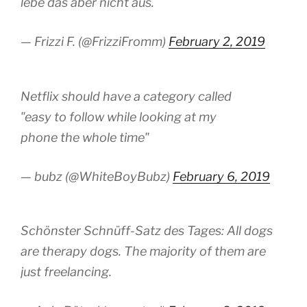
lebe das aber nicht aus.
— Frizzi F. (@FrizziFromm)
February 2, 2019
Netflix should have a category called
"easy to follow while looking at my
phone the whole time"
— bubz (@WhiteBoyBubz)
February 6, 2019
Schönster Schnüff-Satz des Tages: All dogs
are therapy dogs. The majority of them are
just freelancing.