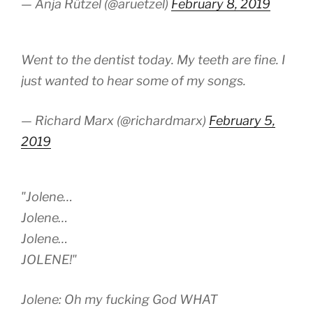
— Anja Rützel (@aruetzel)
February 8, 2019
Went to the dentist today. My teeth are fine. I
just wanted to hear some of my songs.
— Richard Marx (@richardmarx)
February 5,
2019
"Jolene…
Jolene…
Jolene…
JOLENE!"
Jolene: Oh my fucking God WHAT