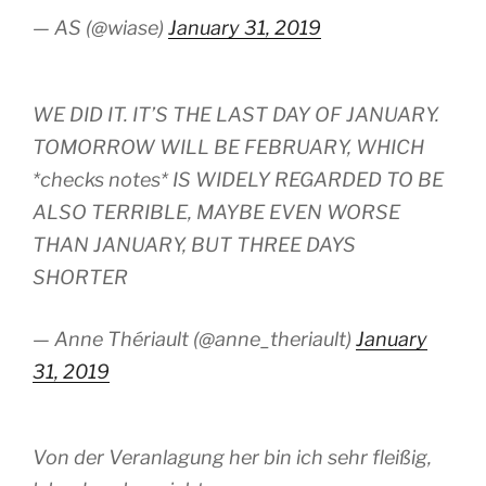
— AS (@wiase)
January 31, 2019
WE DID IT. IT’S THE LAST DAY OF JANUARY.
TOMORROW WILL BE FEBRUARY, WHICH
*checks notes* IS WIDELY REGARDED TO BE
ALSO TERRIBLE, MAYBE EVEN WORSE
THAN JANUARY, BUT THREE DAYS
SHORTER
— Anne Thériault (@anne_theriault)
January
31, 2019
Von der Veranlagung her bin ich sehr fleißig,