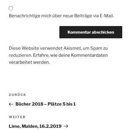
Benachrichtige mich über neue Beiträge via E-Mail.
Diese Website verwendet Akismet, um Spam zu
reduzieren.
Erfahre, wie deine Kommentardaten
verarbeitet werden.
Beitragsnavigation
Vorheriger
ZURÜCK
Beitrag
Bücher 2018 – Plätze 5 bis 1
Nächster
WEITER
Beitrag
Lime, Malden, 16.2.2019