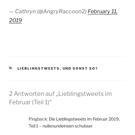
— Cathryn (@AngryRaccoon2)
February 11,
2019
KATEGORIEN
LIEBLINGSTWEETS
,
UND SONST SO?
2 Antworten auf „Lieblingstweets im
Februar (Teil 1)“
Pingback:
Die Lieblingstweets im Februar 2019,
Teil 1 – nullenundeinsen schubser