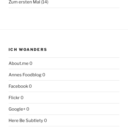
Zum ersten Mal
(14)
ICH WOANDERS
About.me
0
Annes Foodblog
0
Facebook
0
Flickr
0
Google+
0
Here Be Subtlety
0