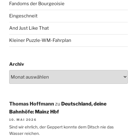
Fandoms der Bourgeoisie
Eingeschneit
And Just Like That
Kleiner Puzzle-WM-Fahrplan
Archiv
Thomas Hoffmann
zu
Deutschland, deine
Bahnhöfe: Mainz Hbf
10. MAI 2026
Sind wir ehrlich, der Geppert konnte dem Ditsch nie das
Wasser reichen.