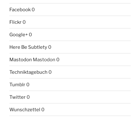
Facebook
0
Flickr
0
Google+
0
Here Be Subtlety
0
Mastodon
Mastodon 0
Techniktagebuch
0
Tumblr
0
Twitter
0
Wunschzettel
0