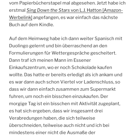
vom Papierbücherstapel mal abgesehen. Jetzt habe ich
erstmal
Sing Down the Stars
von L.J. Hatton [Amazon-
Werbelink]
angefangen, es war einfach das nächste
Buch auf dem Kindle.
Auf dem Heimweg habe ich dann weiter Spanisch mit
Duolingo gelernt und bin überraschend an den
Formulierungen für Wettergespräche gescheitert.
Dann traf ich meinen Mann im Essener
Einkaufszentrum, wo er noch Schokolade kaufen
wollte. Das hatte er bereits erledigt als ich ankam und
es war dann auch schon Viertel vor Ladenschluss, so
dass wir dann einfach zusammen zum Supermarkt
fuhren, um noch ein bisschen einzukaufen. Der
morgige Tag ist ein bisschen mit Aktivität zugeplant,
es hat sich ergeben, dass wir insgesamt drei
Verabredungen haben, die sich teilweise
überschneiden, teilweise auch nicht und ich bei
mindestens einer nicht die Ausmaße der