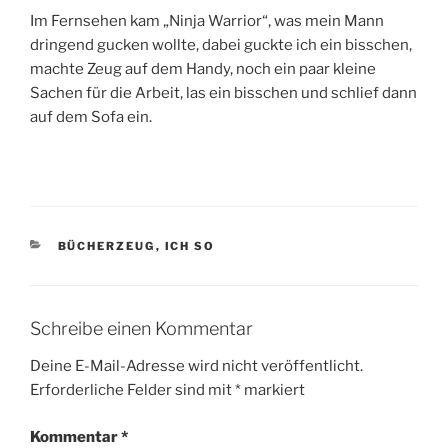
Im Fernsehen kam „Ninja Warrior“, was mein Mann
dringend gucken wollte, dabei guckte ich ein bisschen,
machte Zeug auf dem Handy, noch ein paar kleine
Sachen für die Arbeit, las ein bisschen und schlief dann
auf dem Sofa ein.
KATEGORIEN
BÜCHERZEUG
,
ICH SO
Schreibe einen Kommentar
Deine E-Mail-Adresse wird nicht veröffentlicht.
Erforderliche Felder sind mit
*
markiert
Kommentar
*