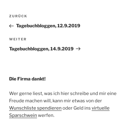
Beitragsnavigation
Vorheriger
ZURÜCK
Beitrag
Tagebuchbloggen, 12.9.2019
Nächster
WEITER
Beitrag
Tagebuchbloggen, 14.9.2019
Die Firma dankt!
Wer gerne liest, was ich hier schreibe und mir eine
Freude machen will, kann mir etwas von der
Wunschliste spendieren
oder Geld ins
virtuelle
Sparschwein
werfen.