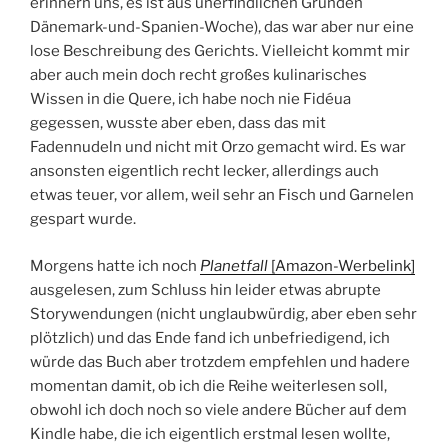
erinnern uns, es ist aus unerfindlichen Gründen
Dänemark-und-Spanien-Woche), das war aber nur eine
lose Beschreibung des Gerichts. Vielleicht kommt mir
aber auch mein doch recht großes kulinarisches
Wissen in die Quere, ich habe noch nie Fidéua
gegessen, wusste aber eben, dass das mit
Fadennudeln und nicht mit Orzo gemacht wird. Es war
ansonsten eigentlich recht lecker, allerdings auch
etwas teuer, vor allem, weil sehr an Fisch und Garnelen
gespart wurde.
Morgens hatte ich noch
Planetfall
[Amazon-Werbelink]
ausgelesen, zum Schluss hin leider etwas abrupte
Storywendungen (nicht unglaubwürdig, aber eben sehr
plötzlich) und das Ende fand ich unbefriedigend, ich
würde das Buch aber trotzdem empfehlen und hadere
momentan damit, ob ich die Reihe weiterlesen soll,
obwohl ich doch noch so viele andere Bücher auf dem
Kindle habe, die ich eigentlich erstmal lesen wollte,