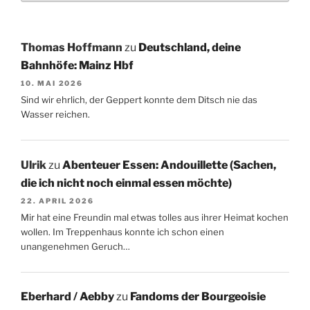
Thomas Hoffmann
zu
Deutschland, deine
Bahnhöfe: Mainz Hbf
10. MAI 2026
Sind wir ehrlich, der Geppert konnte dem Ditsch nie das
Wasser reichen.
Ulrik
zu
Abenteuer Essen: Andouillette (Sachen,
die ich nicht noch einmal essen möchte)
22. APRIL 2026
Mir hat eine Freundin mal etwas tolles aus ihrer Heimat kochen
wollen. Im Treppenhaus konnte ich schon einen
unangenehmen Geruch…
Eberhard / Aebby
zu
Fandoms der Bourgeoisie