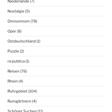
Niederlande
(7)
Nostalgie
(5)
Omnomnom
(78)
Oper
(8)
Ostdeutschland
(1)
Puzzle
(2)
re:publica
(1)
Reisen
(76)
Rhein
(4)
Ruhrgebiet
(104)
Rumgärtnern
(4)
Schöner Suchen
(11)