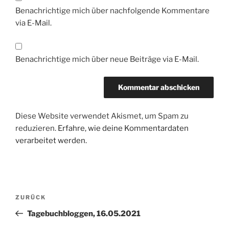
Benachrichtige mich über nachfolgende Kommentare
via E-Mail.
Benachrichtige mich über neue Beiträge via E-Mail.
Diese Website verwendet Akismet, um Spam zu
reduzieren.
Erfahre, wie deine Kommentardaten
verarbeitet werden.
Beitragsnavigation
Vorheriger
ZURÜCK
Beitrag
Tagebuchbloggen, 16.05.2021