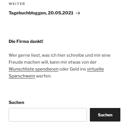
Nächster
WEITER
Beitrag
Tagebuchbloggen, 20.05.2021
Die Firma dankt!
Wer gerne liest, was ich hier schreibe und mir eine
Freude machen will, kann mir etwas von der
Wunschliste spendieren
oder Geld ins
virtuelle
Sparschwein
werfen.
Suchen
Suchen