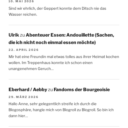
10. MAI 2026
Sind wir ehrlich, der Geppert konnte dem Ditsch nie das
Wasser reichen.
Ulrik
zu
Abenteuer Essen: Andouillette (Sachen,
die ich nicht noch einmal essen möchte)
22. APRIL 2026
Mir hat eine Freundin mal etwas tolles aus ihrer Heimat kochen
wollen. Im Treppenhaus konnte ich schon einen
unangenehmen Geruch…
Eberhard / Aebby
zu
Fandoms der Bourgeoisie
29. MÄRZ 2026
Hallo Anne, sehr gelegentlich streife ich durch die
Blogosphäre, hangle mich von Blogroll zu Blogroll. So bin ich
dann hier…