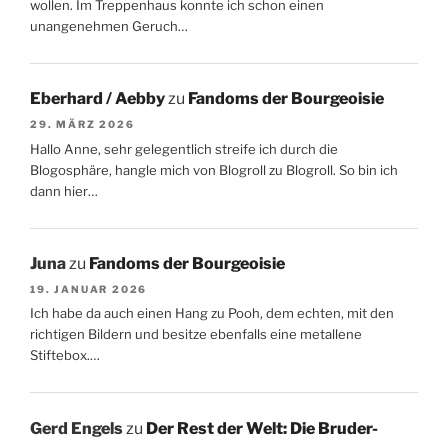
wollen. Im Treppenhaus konnte ich schon einen
unangenehmen Geruch…
Eberhard / Aebby
zu
Fandoms der Bourgeoisie
29. MÄRZ 2026
Hallo Anne, sehr gelegentlich streife ich durch die
Blogosphäre, hangle mich von Blogroll zu Blogroll. So bin ich
dann hier…
Juna
zu
Fandoms der Bourgeoisie
19. JANUAR 2026
Ich habe da auch einen Hang zu Pooh, dem echten, mit den
richtigen Bildern und besitze ebenfalls eine metallene
Stiftebox.…
Gerd Engels
zu
Der Rest der Welt: Die Bruder-