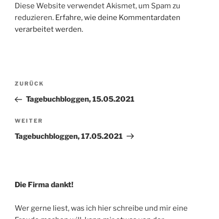
Diese Website verwendet Akismet, um Spam zu
reduzieren.
Erfahre, wie deine Kommentardaten
verarbeitet werden.
Beitragsnavigation
Vorheriger
ZURÜCK
Beitrag
Tagebuchbloggen, 15.05.2021
Nächster
WEITER
Beitrag
Tagebuchbloggen, 17.05.2021
Die Firma dankt!
Wer gerne liest, was ich hier schreibe und mir eine