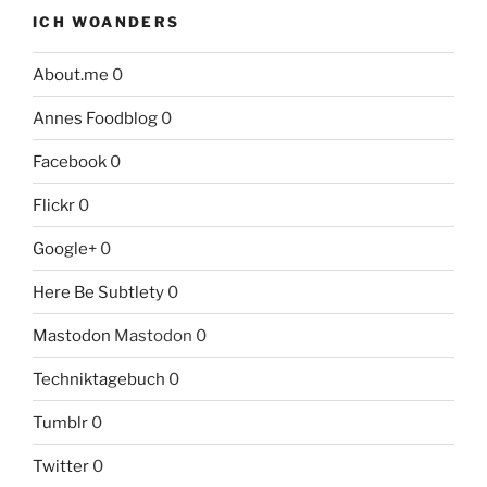
ICH WOANDERS
About.me
0
Annes Foodblog
0
Facebook
0
Flickr
0
Google+
0
Here Be Subtlety
0
Mastodon
Mastodon 0
Techniktagebuch
0
Tumblr
0
Twitter
0