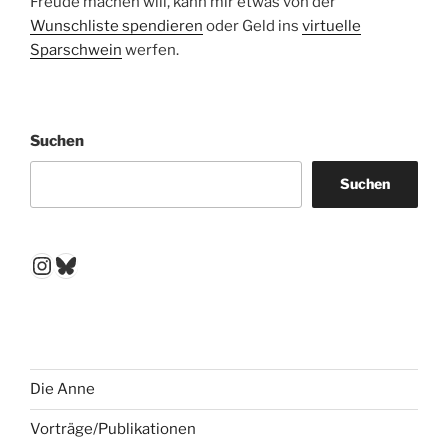
Freude machen will, kann mir etwas von der
Wunschliste spendieren
oder Geld ins
virtuelle
Sparschwein
werfen.
Suchen
Suchen
Instagram
Bluesky
Die Anne
Vorträge/Publikationen