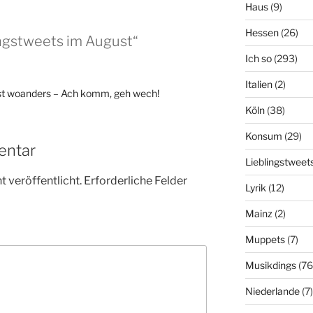
Haus
(9)
Hessen
(26)
ingstweets im August“
Ich so
(293)
Italien
(2)
st woanders – Ach komm, geh wech!
Köln
(38)
Konsum
(29)
entar
Lieblingstweet
 veröffentlicht.
Erforderliche Felder
Lyrik
(12)
Mainz
(2)
Muppets
(7)
Musikdings
(76
Niederlande
(7)