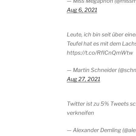
— Miss Megaphon (@miss
Aug 6, 2021
Leute, ich bin seit über e
Teufel hat es mit dem Lachs
https://t.co/RfICnQmWtw
— Martin Schneider (@schn
Aug 27, 2021
Twitter ist zu 5% Tweets s
verkneifen
— Alexander Demling (@ale