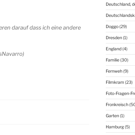
Deutschland, 
Deutschlandsk
Doggo
(29)
eren darauf dass ich eine andere
Dresden
(1)
England
(4)
bsNavarro)
Familie
(30)
Fernweh
(9)
Filmkram
(23)
Foto-Fragen-Fr
Fronkreisch
(5
Garten
(1)
Hamburg
(5)