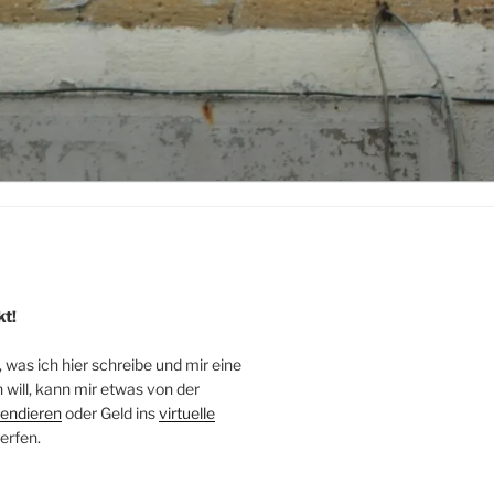
kt!
, was ich hier schreibe und mir eine
will, kann mir etwas von der
endieren
oder Geld ins
virtuelle
erfen.