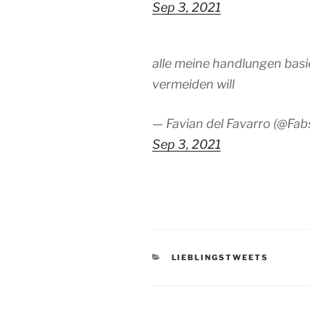
Sep 3, 2021
alle meine handlungen basi
vermeiden will
— Favian del Favarro (@Fa
Sep 3, 2021
KATEGORIEN
LIEBLINGSTWEETS