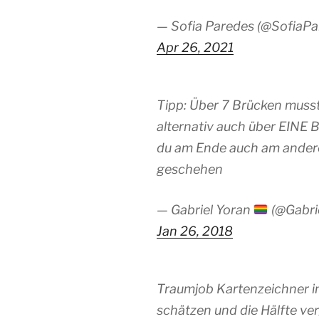
— Sofia Paredes (@SofiaP
Apr 26, 2021
Tipp: Über 7 Brücken muss
alternativ auch über EINE 
du am Ende auch am ande
geschehen
— Gabriel Yoran
(@Gabrie
Jan 26, 2018
Traumjob Kartenzeichner im
schätzen und die Hälfte ve