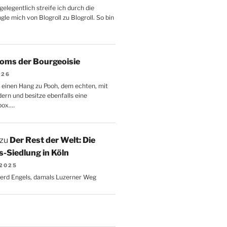
gelegentlich streife ich durch die
le mich von Blogroll zu Blogroll. So bin
oms der Bourgeoisie
026
 einen Hang zu Pooh, dem echten, mit
dern und besitze ebenfalls eine
box.…
zu
Der Rest der Welt: Die
-Siedlung in Köln
 2025
Gerd Engels, damals Luzerner Weg