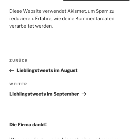
Diese Website verwendet Akismet, um Spam zu
reduzieren.
Erfahre, wie deine Kommentardaten
verarbeitet werden.
Beitragsnavigation
Vorheriger
ZURÜCK
Beitrag
Lieblingstweets im August
Nächster
WEITER
Beitrag
Lieblingstweets im September
Die Firma dankt!