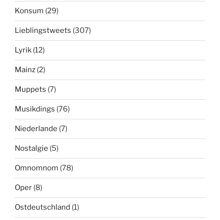
Konsum
(29)
Lieblingstweets
(307)
Lyrik
(12)
Mainz
(2)
Muppets
(7)
Musikdings
(76)
Niederlande
(7)
Nostalgie
(5)
Omnomnom
(78)
Oper
(8)
Ostdeutschland
(1)