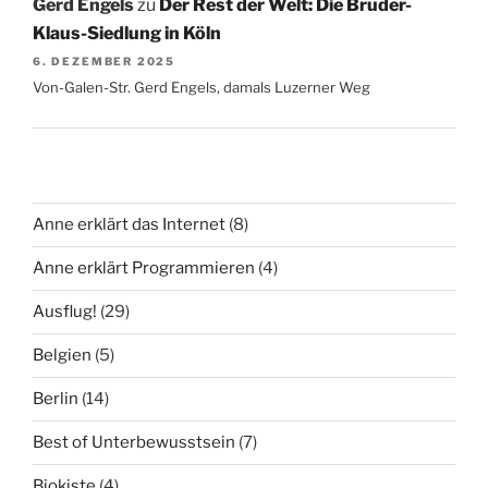
Gerd Engels
zu
Der Rest der Welt: Die Bruder-
Klaus-Siedlung in Köln
6. DEZEMBER 2025
Von-Galen-Str. Gerd Engels, damals Luzerner Weg
Anne erklärt das Internet
(8)
Anne erklärt Programmieren
(4)
Ausflug!
(29)
Belgien
(5)
Berlin
(14)
Best of Unterbewusstsein
(7)
Biokiste
(4)