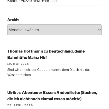
Kleiner Puzzle-WM-Fahrplan
Archiv
Thomas Hoffmann
zu
Deutschland, deine
Bahnhöfe: Mainz Hbf
10. MAI 2026
Sind wir ehrlich, der Geppert konnte dem Ditsch nie das
Wasser reichen.
Ulrik
zu
Abenteuer Essen: Andouillette (Sachen,
die ich nicht noch einmal essen möchte)
22. APRIL 2026