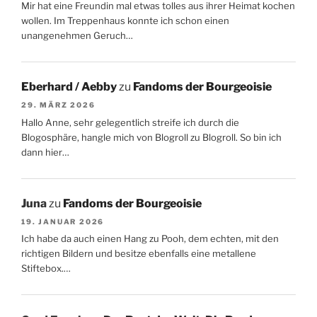
Mir hat eine Freundin mal etwas tolles aus ihrer Heimat kochen
wollen. Im Treppenhaus konnte ich schon einen
unangenehmen Geruch…
Eberhard / Aebby
zu
Fandoms der Bourgeoisie
29. MÄRZ 2026
Hallo Anne, sehr gelegentlich streife ich durch die
Blogosphäre, hangle mich von Blogroll zu Blogroll. So bin ich
dann hier…
Juna
zu
Fandoms der Bourgeoisie
19. JANUAR 2026
Ich habe da auch einen Hang zu Pooh, dem echten, mit den
richtigen Bildern und besitze ebenfalls eine metallene
Stiftebox.…