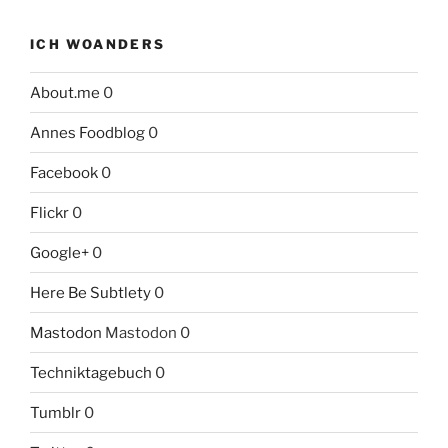
ICH WOANDERS
About.me
0
Annes Foodblog
0
Facebook
0
Flickr
0
Google+
0
Here Be Subtlety
0
Mastodon
Mastodon 0
Techniktagebuch
0
Tumblr
0