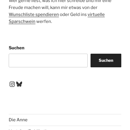
Wer gerne liest, was ich hier schreibe und mir eine
Freude machen will, kann mir etwas von der
Wunschliste spendieren
oder Geld ins
virtuelle
Sparschwein
werfen.
Suchen
Suchen
Instagram
Bluesky
Die Anne