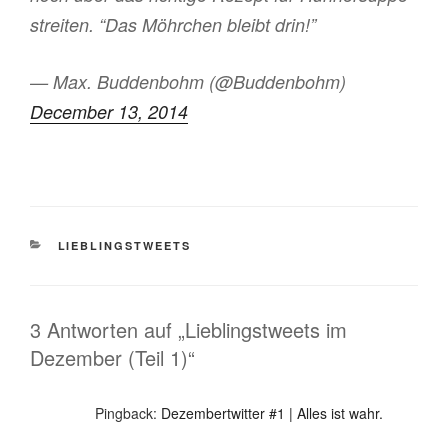
streiten. “Das Möhrchen bleibt drin!”
— Max. Buddenbohm (@Buddenbohm)
December 13, 2014
KATEGORIEN
LIEBLINGSTWEETS
3 Antworten auf „Lieblingstweets im
Dezember (Teil 1)“
Pingback:
Dezembertwitter #1 | Alles ist wahr.