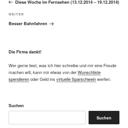
Beitrag
Diese Woche im Fernsehen (13.12.2014 – 19.12.2014)
Nächster
WEITER
Beitrag
Besser Bahnfahren
Die Firma dankt!
Wer gerne liest, was ich hier schreibe und mir eine Freude
machen will, kann mir etwas von der
Wunschliste
spendieren
oder Geld ins
virtuelle Sparschwein
werfen.
Suchen
Suchen