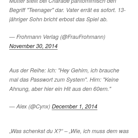
Mutter stellt bei Charade pantomimisch den
Begriff "Teenager" dar. Vater errät es sofort. 13-
jähriger Sohn bricht erbost das Spiel ab.
— Frohmann Verlag (@FrauFrohmann)
November 30, 2014
Aus der Reihe: Ich: "Hey Gehirn, ich brauche
mal das Passwort zum System". Hirn: "Keine
Ahnung, aber hier ein Hit aus den 60ern."
— Alex (@Cynx)
December 1, 2014
„Was schenkst du X?“ – „Wie, ich muss dem was