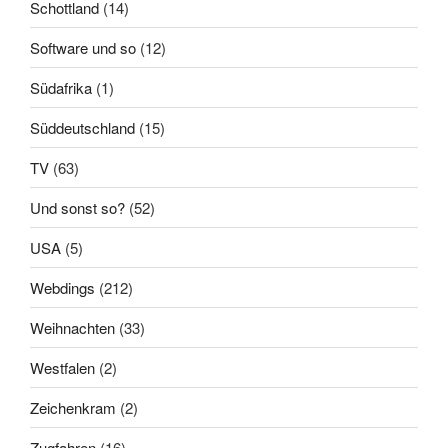
Schottland
(14)
Software und so
(12)
Südafrika
(1)
Süddeutschland
(15)
TV
(63)
Und sonst so?
(52)
USA
(5)
Webdings
(212)
Weihnachten
(33)
Westfalen
(2)
Zeichenkram
(2)
Zugfahren
(16)