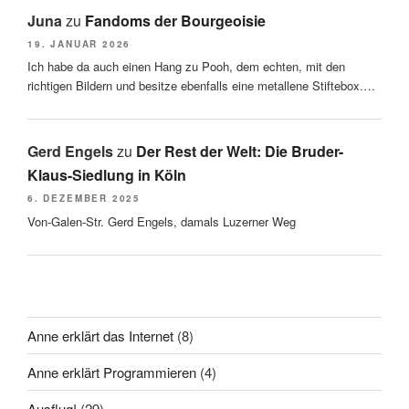
Juna
zu
Fandoms der Bourgeoisie
19. JANUAR 2026
Ich habe da auch einen Hang zu Pooh, dem echten, mit den
richtigen Bildern und besitze ebenfalls eine metallene Stiftebox.…
Gerd Engels
zu
Der Rest der Welt: Die Bruder-
Klaus-Siedlung in Köln
6. DEZEMBER 2025
Von-Galen-Str. Gerd Engels, damals Luzerner Weg
Anne erklärt das Internet
(8)
Anne erklärt Programmieren
(4)
Ausflug!
(29)