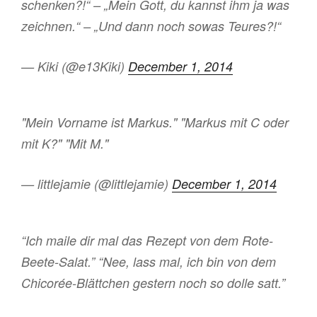
schenken?!“ – „Mein Gott, du kannst ihm ja was
zeichnen.“ – „Und dann noch sowas Teures?!“
— Kiki (@e13Kiki)
December 1, 2014
"Mein Vorname ist Markus." "Markus mit C oder
mit K?" "Mit M."
— littlejamie (@littlejamie)
December 1, 2014
“Ich maile dir mal das Rezept von dem Rote-
Beete-Salat.” “Nee, lass mal, ich bin von dem
Chicorée-Blättchen gestern noch so dolle satt.”