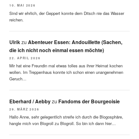
10. MAI 2026
Sind wir ehrlich, der Geppert konnte dem Ditsch nie das Wasser
reichen.
Ulrik
zu
Abenteuer Essen: Andouillette (Sachen,
die ich nicht noch einmal essen möchte)
22. APRIL 2026
Mir hat eine Freundin mal etwas tolles aus ihrer Heimat kochen
wollen. Im Treppenhaus konnte ich schon einen unangenehmen
Geruch…
Eberhard / Aebby
zu
Fandoms der Bourgeoisie
29. MÄRZ 2026
Hallo Anne, sehr gelegentlich streife ich durch die Blogosphäre,
hangle mich von Blogroll zu Blogroll. So bin ich dann hier…