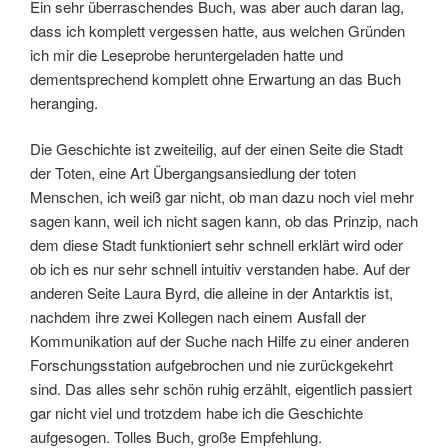
Ein sehr überraschendes Buch, was aber auch daran lag,
dass ich komplett vergessen hatte, aus welchen Gründen
ich mir die Leseprobe heruntergeladen hatte und
dementsprechend komplett ohne Erwartung an das Buch
heranging.
Die Geschichte ist zweiteilig, auf der einen Seite die Stadt
der Toten, eine Art Übergangsansiedlung der toten
Menschen, ich weiß gar nicht, ob man dazu noch viel mehr
sagen kann, weil ich nicht sagen kann, ob das Prinzip, nach
dem diese Stadt funktioniert sehr schnell erklärt wird oder
ob ich es nur sehr schnell intuitiv verstanden habe. Auf der
anderen Seite Laura Byrd, die alleine in der Antarktis ist,
nachdem ihre zwei Kollegen nach einem Ausfall der
Kommunikation auf der Suche nach Hilfe zu einer anderen
Forschungsstation aufgebrochen und nie zurückgekehrt
sind. Das alles sehr schön ruhig erzählt, eigentlich passiert
gar nicht viel und trotzdem habe ich die Geschichte
aufgesogen. Tolles Buch, große Empfehlung.