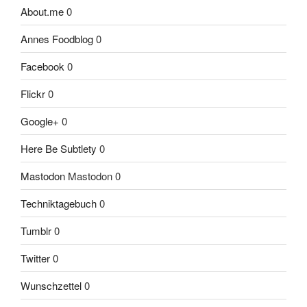
About.me
0
Annes Foodblog
0
Facebook
0
Flickr
0
Google+
0
Here Be Subtlety
0
Mastodon
Mastodon 0
Techniktagebuch
0
Tumblr
0
Twitter
0
Wunschzettel
0