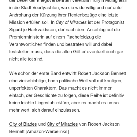
in die Stadt Voortyashtan, wo sie widerwillig und nur unter
Androhung der Kürzung ihrer Rentenbezüge eine letzte
Mission erfüllen soll. In
City of Miracles
ist der Protagonist
Sigurd je Harkvaldsson, der nach dem Anschlag auf die
Premierministerin auf einem Rachefeldzug die
Verantwortlichen finden und bestrafen will und dabei
feststellen muss, dass die alten Götter eventuell doch gar
nicht alle tot sind.
Wie schon der erste Band entwirft Robert Jackson Bennett
eine vielschichtige, hoch politische Welt voll mit kantigen,
unperfekten Charaktern. Das macht es nicht immer
einfach, der Geschichte zu folgen, diese Reihe ist definitiv
keine leichte Liegestuhllektüre, aber es macht es umso
mehr wert, sich darauf einzulassen.
City of Blades
und
City of Miracles
von Robert Jackson
Bennett [Amazon-Werbelinks]