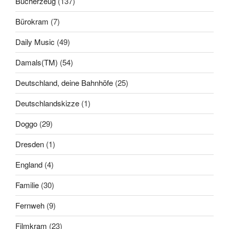
Bücherzeug
(137)
Bürokram
(7)
Daily Music
(49)
Damals(TM)
(54)
Deutschland, deine Bahnhöfe
(25)
Deutschlandskizze
(1)
Doggo
(29)
Dresden
(1)
England
(4)
Familie
(30)
Fernweh
(9)
Filmkram
(23)