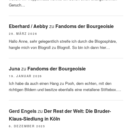
Geruch…
Eberhard / Aebby
zu
Fandoms der Bourgeoisie
29. MÄRZ 2026
Hallo Anne, sehr gelegentlich streife ich durch die Blogosphäre,
hangle mich von Blogroll zu Blogroll. So bin ich dann hier…
Juna
zu
Fandoms der Bourgeoisie
19. JANUAR 2026
Ich habe da auch einen Hang zu Pooh, dem echten, mit den
richtigen Bildern und besitze ebenfalls eine metallene Stiftebox.…
Gerd Engels
zu
Der Rest der Welt: Die Bruder-
Klaus-Siedlung in Köln
6. DEZEMBER 2025