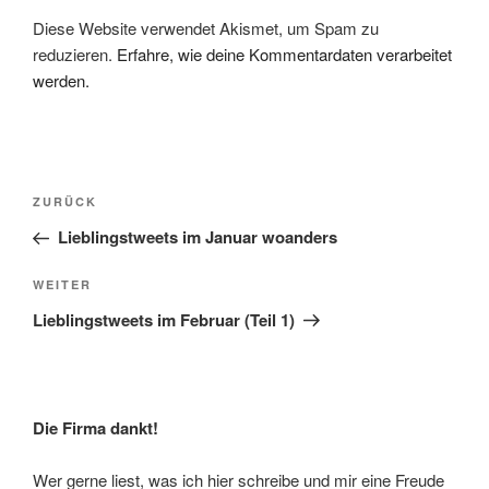
Diese Website verwendet Akismet, um Spam zu
reduzieren.
Erfahre, wie deine Kommentardaten verarbeitet
werden.
Beitragsnavigation
Vorheriger
ZURÜCK
Beitrag
Lieblingstweets im Januar woanders
Nächster
WEITER
Beitrag
Lieblingstweets im Februar (Teil 1)
Die Firma dankt!
Wer gerne liest, was ich hier schreibe und mir eine Freude