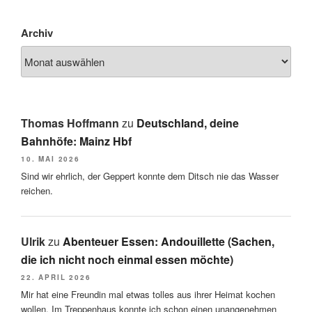
Archiv
Thomas Hoffmann
zu
Deutschland, deine
Bahnhöfe: Mainz Hbf
10. MAI 2026
Sind wir ehrlich, der Geppert konnte dem Ditsch nie das Wasser
reichen.
Ulrik
zu
Abenteuer Essen: Andouillette (Sachen,
die ich nicht noch einmal essen möchte)
22. APRIL 2026
Mir hat eine Freundin mal etwas tolles aus ihrer Heimat kochen
wollen. Im Treppenhaus konnte ich schon einen unangenehmen