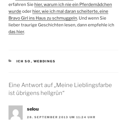
erfahren Sie
hier, warum ich nie ein Pferdemädchen
wurde
oder
hier, wie ich mal daran scheiterte, eine
Bravo Girl ins Haus zu schmuggeln
. Und wenn Sie
lieber traurige Geschichten lesen, dann empfehle ich
das hier
.
KATEGORIEN
ICH SO
,
WEBDINGS
Eine Antwort auf „Meine Lieblingsfarbe
ist übrigens hellgrün“
selou
28. SEPTEMBER 2013 UM 11:24 UHR