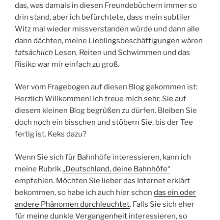
das, was damals in diesen Freundebüchern immer so
drin stand, aber ich befürchtete, dass mein subtiler
Witz mal wieder missverstanden würde und dann alle
dann dächten, meine Lieblingsbeschäftigungen wären
tatsächlich
Lesen, Reiten und Schwimmen und das
Risiko war mir einfach zu groß.
Wer vom Fragebogen auf diesen Blog gekommen ist:
Herzlich Willkommen! Ich freue mich sehr, Sie auf
diesem kleinen Blog begrüßen zu dürfen. Bleiben Sie
doch noch ein bisschen und stöbern Sie, bis der Tee
fertig ist. Keks dazu?
Wenn Sie sich für Bahnhöfe interessieren, kann ich
meine Rubrik
„Deutschland, deine Bahnhöfe“
empfehlen. Möchten Sie lieber das Internet erklärt
bekommen, so habe ich auch hier schon
das ein oder
andere Phänomen durchleuchtet
. Falls Sie sich eher
für
meine dunkle Vergangenheit
interessieren, so