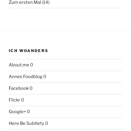
Zum ersten Mal
(14)
ICH WOANDERS
About.me
0
Annes Foodblog
0
Facebook
0
Flickr
0
Google+
0
Here Be Subtlety
0