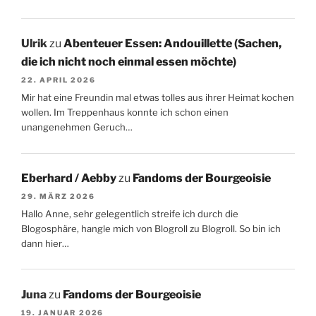
Ulrik
zu
Abenteuer Essen: Andouillette (Sachen,
die ich nicht noch einmal essen möchte)
22. APRIL 2026
Mir hat eine Freundin mal etwas tolles aus ihrer Heimat kochen
wollen. Im Treppenhaus konnte ich schon einen
unangenehmen Geruch…
Eberhard / Aebby
zu
Fandoms der Bourgeoisie
29. MÄRZ 2026
Hallo Anne, sehr gelegentlich streife ich durch die
Blogosphäre, hangle mich von Blogroll zu Blogroll. So bin ich
dann hier…
Juna
zu
Fandoms der Bourgeoisie
19. JANUAR 2026