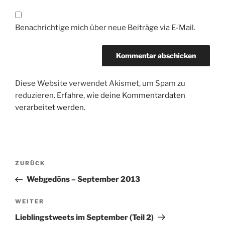
Benachrichtige mich über neue Beiträge via E-Mail.
Diese Website verwendet Akismet, um Spam zu
reduzieren.
Erfahre, wie deine Kommentardaten
verarbeitet werden.
Beitragsnavigation
Vorheriger
ZURÜCK
Beitrag
Webgedöns – September 2013
Nächster
WEITER
Beitrag
Lieblingstweets im September (Teil 2)