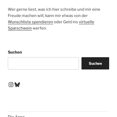
Wer gerne liest, was ich hier schreibe und mir eine
Freude machen will, kann mir etwas von der
Wunschliste spendieren
oder Geld ins
virtuelle
Sparschwein
werfen.
Suchen
Suchen
Instagram
Bluesky
Die Anne