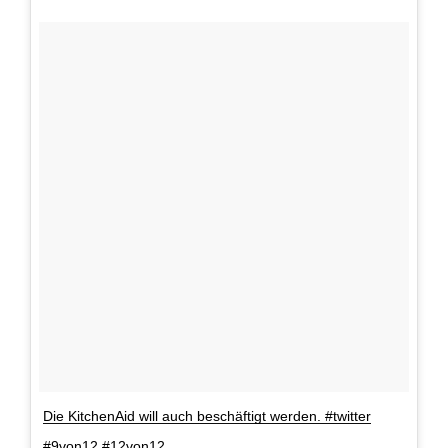
Die KitchenAid will auch beschäftigt werden. #twitter
#9von12 #12von12