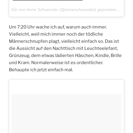
Ein von Anne Schuessler (@anneschuessler) gepostetes Foto am
Um 7:20 Uhr wache ich auf, warum auch immer.
Vielleicht, weil mich immer noch der tödliche
Männerschnupfen plagt, vielleicht einfach so. Das ist
die Aussicht auf den Nachttisch mit Leuchteelefant,
Grünzeug, dem etwas lädierten Häschen, Kindle, Brille
und Kram. Normalerweise ist es ordentlicher.
Behaupte ich jetzt einfach mal.