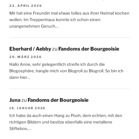
22. APRIL 2026
Mir hat eine Freundin mal etwas tolles aus ihrer Heimat kochen
wollen. Im Treppenhaus konnte ich schon einen
unangenehmen Geruch…
Eberhard / Aebby
zu
Fandoms der Bourgeoisie
29. MÄRZ 2026
Hallo Anne, sehr gelegentlich streife ich durch die
Blogosphäre, hangle mich von Blogroll zu Blogroll. So bin ich
dann hier…
Juna
zu
Fandoms der Bourgeoisie
19. JANUAR 2026
Ich habe da auch einen Hang zu Pooh, dem echten, mit den
richtigen Bildern und besitze ebenfalls eine metallene
Stiftebox.…