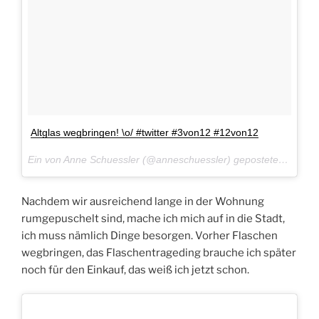
Altglas wegbringen! \o/ #twitter #3von12 #12von12
Ein von Anne Schuessler (@anneschuessler) gepostetes Foto am
Nachdem wir ausreichend lange in der Wohnung
rumgepuschelt sind, mache ich mich auf in die Stadt,
ich muss nämlich Dinge besorgen. Vorher Flaschen
wegbringen, das Flaschentrageding brauche ich später
noch für den Einkauf, das weiß ich jetzt schon.