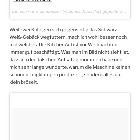
Ein von Anne Schuessler (@anneschuessler) gepostetes Foto am
Weil zwei Kollegen sich gegenseitig das Schwarz-
Weiß-Gebäck wegfuttern, mach ich wohl besser noch
mal welches. Die KitchenAid ist vor Weihnachten
immer gut beschäftigt. Was man im Bild nicht sieht ist,
dass ich den falschen Aufsatz genommen habe und
mich sehr lange wunderte, warum die Maschine keinen
schönen Teigklumpen produziert, sondern alles nur
klein bröselt.