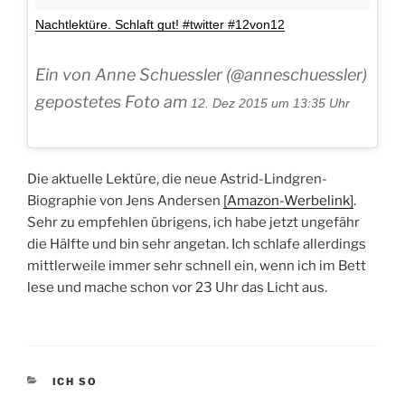
Nachtlektüre. Schlaft gut! #twitter #12von12
Ein von Anne Schuessler (@anneschuessler)
gepostetes Foto am
12. Dez 2015 um 13:35 Uhr
Die aktuelle Lektüre, die neue Astrid-Lindgren-
Biographie von Jens Andersen
[Amazon-Werbelink]
.
Sehr zu empfehlen übrigens, ich habe jetzt ungefähr
die Hälfte und bin sehr angetan. Ich schlafe allerdings
mittlerweile immer sehr schnell ein, wenn ich im Bett
lese und mache schon vor 23 Uhr das Licht aus.
KATEGORIEN
ICH SO