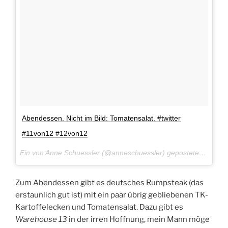
Abendessen. Nicht im Bild: Tomatensalat. #twitter
#11von12 #12von12
Ein von Anne Schuessler (@anneschuessler) gepostetes Foto am
Zum Abendessen gibt es deutsches Rumpsteak (das
erstaunlich gut ist) mit ein paar übrig gebliebenen TK-
Kartoffelecken und Tomatensalat. Dazu gibt es
Warehouse 13
in der irren Hoffnung, mein Mann möge