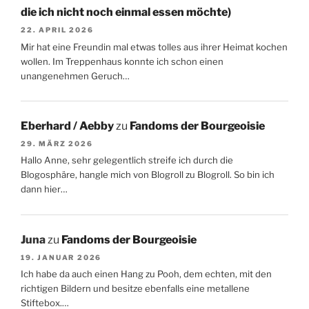
die ich nicht noch einmal essen möchte)
22. APRIL 2026
Mir hat eine Freundin mal etwas tolles aus ihrer Heimat kochen
wollen. Im Treppenhaus konnte ich schon einen
unangenehmen Geruch…
Eberhard / Aebby
zu
Fandoms der Bourgeoisie
29. MÄRZ 2026
Hallo Anne, sehr gelegentlich streife ich durch die
Blogosphäre, hangle mich von Blogroll zu Blogroll. So bin ich
dann hier…
Juna
zu
Fandoms der Bourgeoisie
19. JANUAR 2026
Ich habe da auch einen Hang zu Pooh, dem echten, mit den
richtigen Bildern und besitze ebenfalls eine metallene
Stiftebox.…