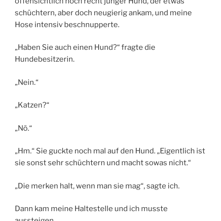
offensichtlich noch recht junger Hund, der etwas
schüchtern, aber doch neugierig ankam, und meine
Hose intensiv beschnupperte.
„Haben Sie auch einen Hund?“ fragte die
Hundebesitzerin.
„Nein.“
„Katzen?“
„Nö.“
„Hm.“ Sie guckte noch mal auf den Hund. „Eigentlich ist
sie sonst sehr schüchtern und macht sowas nicht.“
„Die merken halt, wenn man sie mag“, sagte ich.
Dann kam meine Haltestelle und ich musste
aussteigen.