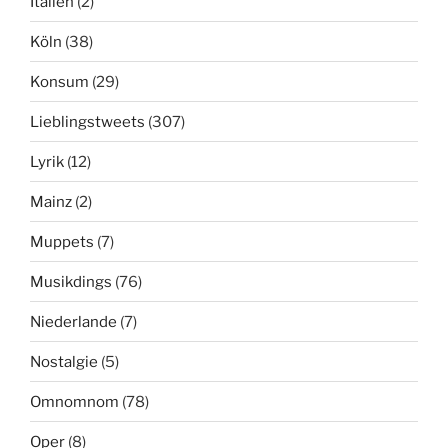
Italien
(2)
Köln
(38)
Konsum
(29)
Lieblingstweets
(307)
Lyrik
(12)
Mainz
(2)
Muppets
(7)
Musikdings
(76)
Niederlande
(7)
Nostalgie
(5)
Omnomnom
(78)
Oper
(8)