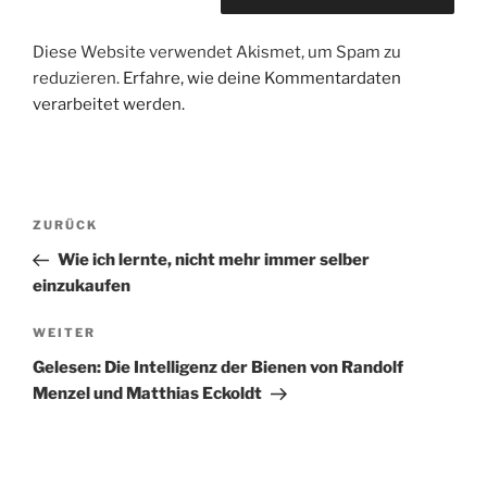
Diese Website verwendet Akismet, um Spam zu
reduzieren.
Erfahre, wie deine Kommentardaten
verarbeitet werden.
Beitragsnavigation
Vorheriger
ZURÜCK
Beitrag
Wie ich lernte, nicht mehr immer selber
einzukaufen
Nächster
WEITER
Beitrag
Gelesen: Die Intelligenz der Bienen von Randolf
Menzel und Matthias Eckoldt