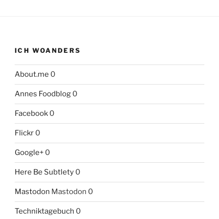
ICH WOANDERS
About.me
0
Annes Foodblog
0
Facebook
0
Flickr
0
Google+
0
Here Be Subtlety
0
Mastodon
Mastodon 0
Techniktagebuch
0