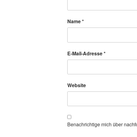
Name
*
E-Mail-Adresse
*
Website
Benachrichtige mich über nachf