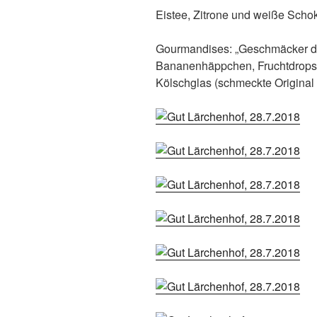
Eistee, Zitrone und weiße Scho
Gourmandises: „Geschmäcker der
Bananenhäppchen, Fruchtdrops,
Kölschglas (schmeckte Original 