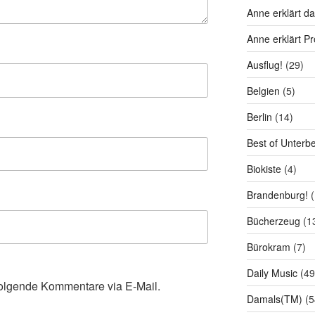
Anne erklärt da
Anne erklärt P
Ausflug!
(29)
Belgien
(5)
Berlin
(14)
Best of Unterb
Biokiste
(4)
Brandenburg!
(
Bücherzeug
(1
Bürokram
(7)
Daily Music
(49
olgende Kommentare via E-Mail.
Damals(TM)
(5