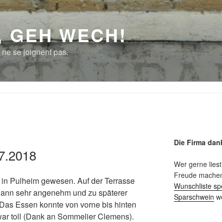
, GEH WECH!
 ne se joignent pas.
Die Firma dan
.7.2018
Wer gerne liest
Freude machen 
 in Pulheim gewesen. Auf der Terrasse
Wunschliste sp
dann sehr angenehm und zu späterer
Sparschwein
we
 Das Essen konnte von vorne bis hinten
ar toll (Dank an Sommelier Clemens).