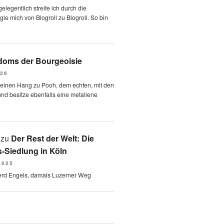
elegentlich streife ich durch die
le mich von Blogroll zu Blogroll. So bin
oms der Bourgeoisie
026
 einen Hang zu Pooh, dem echten, mit den
und besitze ebenfalls eine metallene
zu
Der Rest der Welt: Die
-Siedlung in Köln
2025
erd Engels, damals Luzerner Weg