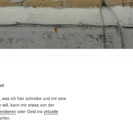
kt!
, was ich hier schreibe und mir eine
will, kann mir etwas von der
endieren
oder Geld ins
virtuelle
rfen.