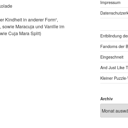
Impressum
kolade
Datenschutzerk
 Kindheit in anderer Form“,
 sowie Maracuja und Vanille im
wie Cuja Mara Split)
Entblindung de
Fandoms der B
Eingeschneit
And Just Like 
Kleiner Puzzl
Archiv