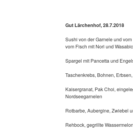
Gut Lärchenhof, 28.7.2018
Sushi von der Garnele und vom 
vom Fisch mit Nori und Wasabi
Spargel mit Pancetta und Enge
Taschenkrebs, Bohnen, Erbsen
Kaisergranat, Pak Choi, eingel
Nordseegarnelen
Rotbarbe, Aubergine, Zwiebel 
Rehbock, gegrillte Wassermelon