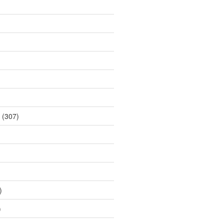
(307)
)
)