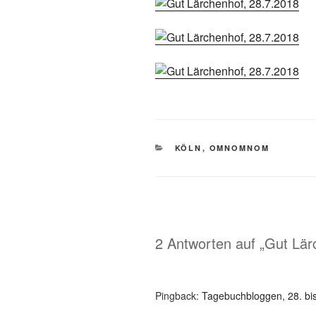
KATEGORIEN
KÖLN
,
OMNOMNOM
2 Antworten auf „Gut Lär
Pingback:
Tagebuchbloggen, 28. bi