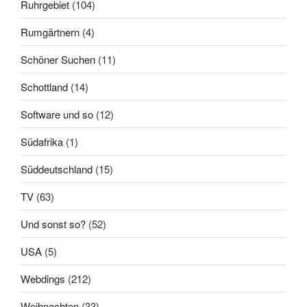
Ruhrgebiet
(104)
Rumgärtnern
(4)
Schöner Suchen
(11)
Schottland
(14)
Software und so
(12)
Südafrika
(1)
Süddeutschland
(15)
TV
(63)
Und sonst so?
(52)
USA
(5)
Webdings
(212)
Weihnachten
(33)