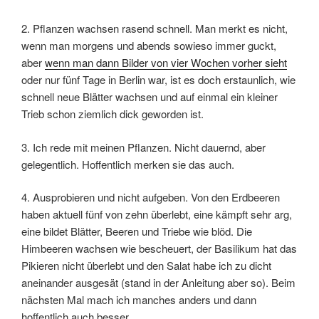
2. Pflanzen wachsen rasend schnell. Man merkt es nicht,
wenn man morgens und abends sowieso immer guckt,
aber
wenn man dann Bilder von vier Wochen vorher sieht
oder nur fünf Tage in Berlin war, ist es doch erstaunlich, wie
schnell neue Blätter wachsen und auf einmal ein kleiner
Trieb schon ziemlich dick geworden ist.
3. Ich rede mit meinen Pflanzen. Nicht dauernd, aber
gelegentlich. Hoffentlich merken sie das auch.
4. Ausprobieren und nicht aufgeben. Von den Erdbeeren
haben aktuell fünf von zehn überlebt, eine kämpft sehr arg,
eine bildet Blätter, Beeren und Triebe wie blöd. Die
Himbeeren wachsen wie bescheuert, der Basilikum hat das
Pikieren nicht überlebt und den Salat habe ich zu dicht
aneinander ausgesät (stand in der Anleitung aber so). Beim
nächsten Mal mach ich manches anders und dann
hoffentlich auch besser.