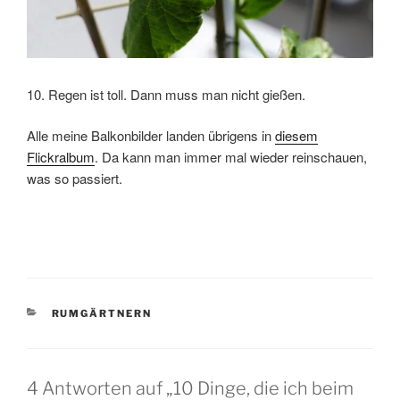
10. Regen ist toll. Dann muss man nicht gießen.
Alle meine Balkonbilder landen übrigens in
diesem
Flickralbum
. Da kann man immer mal wieder reinschauen,
was so passiert.
KATEGORIEN
RUMGÄRTNERN
4 Antworten auf „10 Dinge, die ich beim