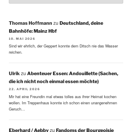
zu
Thomas Hoffmann
Deutschland, deine
Bahnhöfe: Mainz Hbf
10. MAI 2026
Sind wir ehrlich, der Geppert konnte dem Ditsch nie das Wasser
reichen.
zu
Ulrik
Abenteuer Essen: Andouillette (Sachen,
die ich nicht noch einmal essen möchte)
22. APRIL 2026
Mir hat eine Freundin mal etwas tolles aus ihrer Heimat kochen
wollen. Im Treppenhaus konnte ich schon einen unangenehmen
Geruch…
zu
Eberhard / Aebby
Fandoms der Bourgeoisie