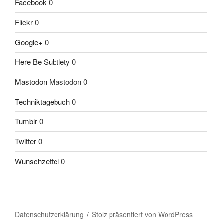
Facebook
0
Flickr
0
Google+
0
Here Be Subtlety
0
Mastodon
Mastodon 0
Techniktagebuch
0
Tumblr
0
Twitter
0
Wunschzettel
0
Datenschutzerklärung
Stolz präsentiert von WordPress