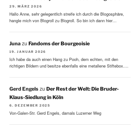
29. MÄRZ 2026
Hallo Anne, sehr gelegentlich streife ich durch die Blogosphäre,
hangle mich von Blogroll zu Blogroll. So bin ich dann hier…
zu
Juna
Fandoms der Bourgeoisie
19. JANUAR 2026
Ich habe da auch einen Hang zu Pooh, dem echten, mit den
richtigen Bildern und besitze ebenfalls eine metallene Stiftebox.…
zu
Gerd Engels
Der Rest der Welt: Die Bruder-
Klaus-Siedlung in Köln
6. DEZEMBER 2025
Von-Galen-Str. Gerd Engels, damals Luzerner Weg