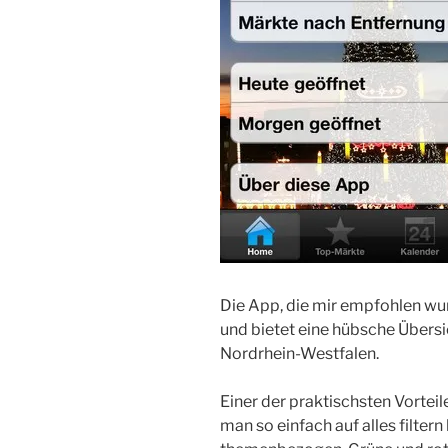
Die App, die mir empfohlen wur
und bietet eine hübsche Übers
Nordrhein-Westfalen.
Einer der praktischsten Vorteile
man so einfach auf alles filte