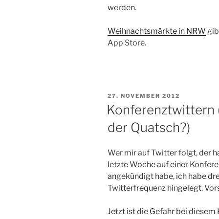
werden.
Weihnachtsmärkte in NRW
gib
App Store.
VERÖFFENTLICHT
27. NOVEMBER 2012
AM
Konferenztwittern (
der Quatsch?)
Wer mir auf Twitter folgt, der 
letzte Woche auf einer Konferen
angekündigt habe, ich habe dre
Twitterfrequenz hingelegt. Vors
Jetzt ist die Gefahr bei diesem