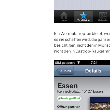
Ein Wermutstropfen bleibt, wei
es nie schaffen wird, die ganz
besichtigen, nicht den in Mons
nicht den in Castrop-Rauxel m