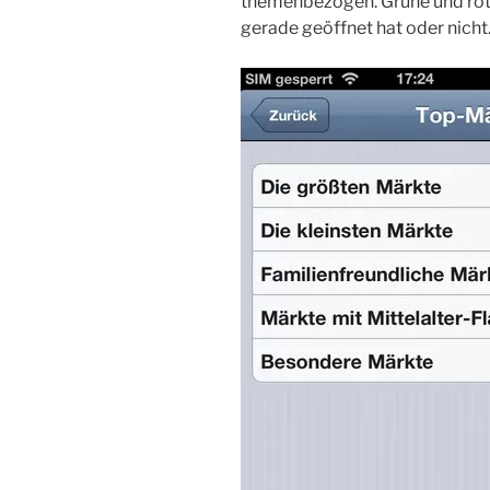
themenbezogen. Grüne und rote
gerade geöffnet hat oder nicht