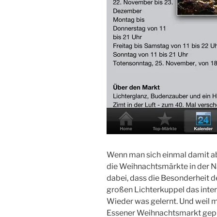
Wenn man sich einmal damit ab
die Weihnachtsmärkte in der N
dabei, dass die Besonderheit 
großen Lichterkuppel das inter
Wieder was gelernt. Und weil
Essener Weihnachtsmarkt gepla