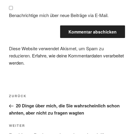
Benachrichtige mich über neue Beiträge via E-Mail.
Diese Website verwendet Akismet, um Spam zu
reduzieren.
Erfahre, wie deine Kommentardaten verarbeitet
werden.
Beitragsnavigation
Vorheriger
ZURÜCK
Beitrag
20 Dinge über mich, die Sie wahrscheinlich schon
ahnten, aber nicht zu fragen wagten
Nächster
WEITER
Beitrag