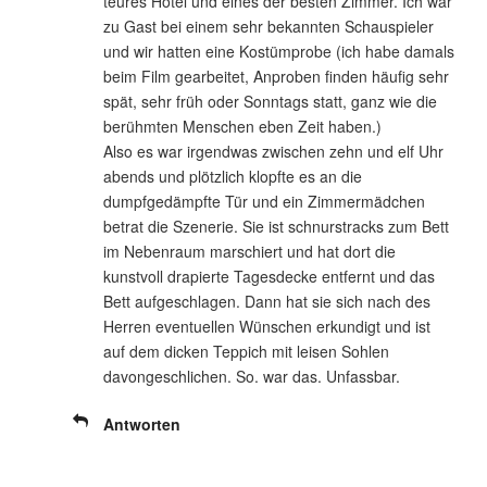
teures Hotel und eines der besten Zimmer. Ich war
zu Gast bei einem sehr bekannten Schauspieler
und wir hatten eine Kostümprobe (ich habe damals
beim Film gearbeitet, Anproben finden häufig sehr
spät, sehr früh oder Sonntags statt, ganz wie die
berühmten Menschen eben Zeit haben.)
Also es war irgendwas zwischen zehn und elf Uhr
abends und plötzlich klopfte es an die
dumpfgedämpfte Tür und ein Zimmermädchen
betrat die Szenerie. Sie ist schnurstracks zum Bett
im Nebenraum marschiert und hat dort die
kunstvoll drapierte Tagesdecke entfernt und das
Bett aufgeschlagen. Dann hat sie sich nach des
Herren eventuellen Wünschen erkundigt und ist
auf dem dicken Teppich mit leisen Sohlen
davongeschlichen. So. war das. Unfassbar.
Antworten