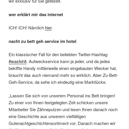
wir exklusiv für Sie getestet.
wer erklärt mir das internet
ICH! ICH! Nämlich
hier
.
nacht zu bett geh service im hotel
Ein klassischer Fall für den beliebten Twitter-Hashtag
#wasfehlt
. Aufweckservice kann ja jeder, und da jedes
bekiffte Handy mittlerweile einen eingebauten Wecker hat,
braucht das auch niemand mehr so wirklich. Aber Zu-Bett-
Geh-Service, da sehe ich eindeutig eine Marktlücke.
„Lassen Sie sich von unserem Personal ins Bett bringen!
Zu einer von Ihnen festgelegten Zeit schicken unsere
Mitarbeiter Sie Zähneputzen und lesen Ihnen danach noch
eine Geschichte aus unserem vielfältigen
Gutenachtgeschichtensortiment vor. Danach machen wir