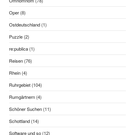
Omnomnom
(78)
Oper
(8)
Ostdeutschland
(1)
Puzzle
(2)
re:publica
(1)
Reisen
(76)
Rhein
(4)
Ruhrgebiet
(104)
Rumgärtnern
(4)
Schöner Suchen
(11)
Schottland
(14)
Software und so
(12)