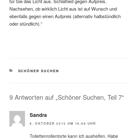
für Sie das Licht aus. Schlaflied gegen Aufpreis.
Nachsehen, ob wirklich Licht aus ist auf Wunsch und
ebenfalls gegen einen Aufpreis (alternativ halbstündlich
oder stündlich).“
KATEGORIEN
SCHÖNER SUCHEN
9 Antworten auf „Schöner Suchen, Teil 7“
Sandra
8. OKTOBER 2013 UM 16:06 UHR
Toilettenrollentorte kann ich aushelfen. Habe