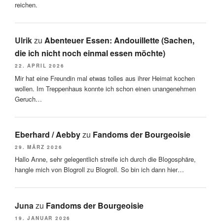
reichen.
Ulrik
zu
Abenteuer Essen: Andouillette (Sachen,
die ich nicht noch einmal essen möchte)
22. APRIL 2026
Mir hat eine Freundin mal etwas tolles aus ihrer Heimat kochen
wollen. Im Treppenhaus konnte ich schon einen unangenehmen
Geruch…
Eberhard / Aebby
zu
Fandoms der Bourgeoisie
29. MÄRZ 2026
Hallo Anne, sehr gelegentlich streife ich durch die Blogosphäre,
hangle mich von Blogroll zu Blogroll. So bin ich dann hier…
Juna
zu
Fandoms der Bourgeoisie
19. JANUAR 2026