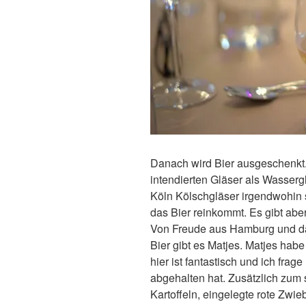
Danach wird Bier ausgeschenkt. 
intendierten Gläser als Wasser
Köln Kölschgläser irgendwohin 
das Bier reinkommt. Es gibt abe
Von Freude aus Hamburg und da
Bier gibt es Matjes. Matjes habe
hier ist fantastisch und ich fra
abgehalten hat. Zusätzlich zum 
Kartoffeln, eingelegte rote Zwi