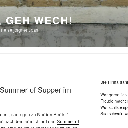
, GEH WECH!
 ne se joignent pas.
Die Firma dan
 Summer of Supper im
Wer gerne liest
Freude machen 
Wunschliste sp
Sparschwein
we
hst, dann geh zu Norden Berlin!“
er, nachdem er mich auf den
Summer of