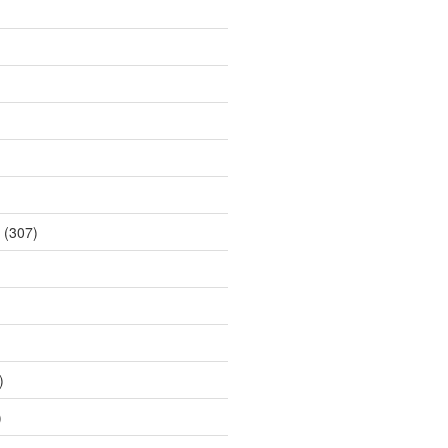
(307)
)
)