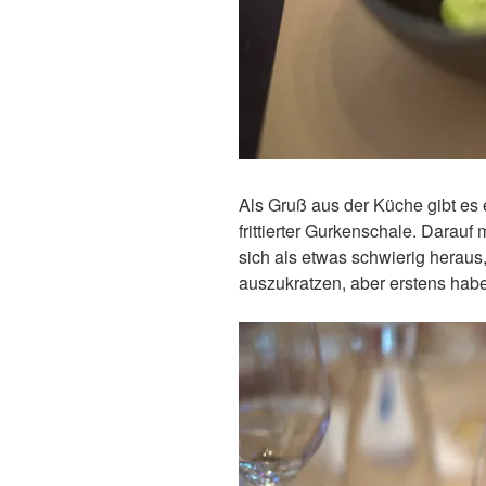
Als Gruß aus der Küche gibt e
frittierter Gurkenschale. Darau
sich als etwas schwierig heraus
auszukratzen, aber erstens habe