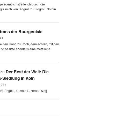
elegentlich streife ich durch die
le mich von Blogroll zu Blogroll. So bin
oms der Bourgeoisie
026
 einen Hang zu Pooh, dem echten, mit den
und besitze ebenfalls eine metallene
zu
Der Rest der Welt: Die
-Siedlung in Köln
2025
erd Engels, damals Luzerner Weg