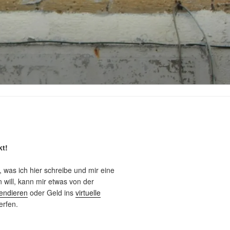
kt!
, was ich hier schreibe und mir eine
will, kann mir etwas von der
endieren
oder Geld ins
virtuelle
rfen.