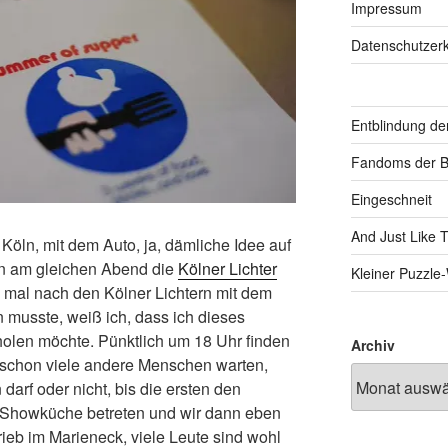
Impressum
Datenschutzerk
Entblindung de
Fandoms der B
Eingeschneit
And Just Like 
 Köln, mit dem Auto, ja, dämliche Idee auf
den am gleichen Abend die
Kölner Lichter
Kleiner Puzzl
en mal nach den Kölner Lichtern mit dem
 musste, weiß ich, dass ich dieses
holen möchte. Pünktlich um 18 Uhr finden
Archiv
 schon viele andere Menschen warten,
darf oder nicht, bis die ersten den
 Showküche betreten und wir dann eben
trieb im Marieneck, viele Leute sind wohl