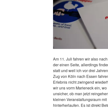
Am 11. Juli fahren wir also nach
der einen Seite, allerdings fin
statt und weil ich vor drei Jahr
Zug von Köln nach Essen fahren
Erlebnis nicht zwingend wieder
wir uns vorm Marieneck ein, wo
unsicher, ob man jetzt reingehen 
kleinen Veranstaltungsraum mit
hinterherlaufen. Es ist direkt Be