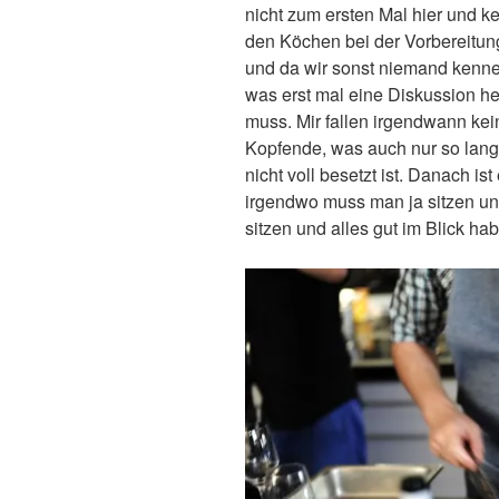
nicht zum ersten Mal hier und k
den Köchen bei der Vorbereitun
und da wir sonst niemand kennen
was erst mal eine Diskussion h
muss. Mir fallen irgendwann kei
Kopfende, was auch nur so lange
nicht voll besetzt ist. Danach is
irgendwo muss man ja sitzen u
sitzen und alles gut im Blick ha