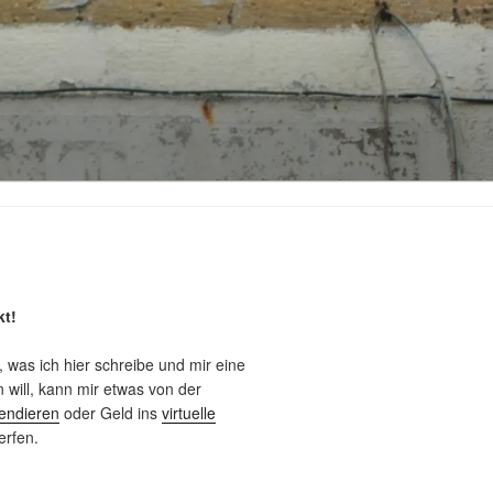
kt!
, was ich hier schreibe und mir eine
will, kann mir etwas von der
endieren
oder Geld ins
virtuelle
rfen.