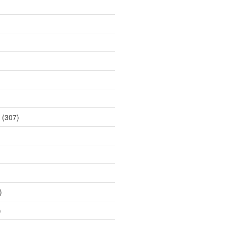
(307)
)
)