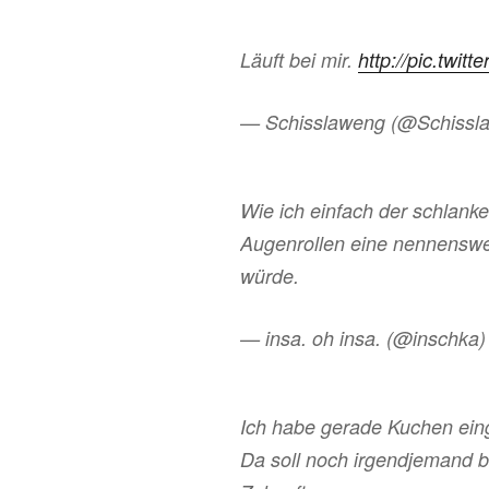
Läuft bei mir.
http://pic.twi
— Schisslaweng (@Schissl
Wie ich einfach der schlank
Augenrollen eine nennenswe
würde.
— insa. oh insa. (@inschka
Ich habe gerade Kuchen ein
Da soll noch irgendjemand b