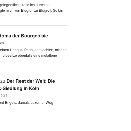
elegentlich streife ich durch die
le mich von Blogroll zu Blogroll. So bin
oms der Bourgeoisie
026
 einen Hang zu Pooh, dem echten, mit den
und besitze ebenfalls eine metallene
zu
Der Rest der Welt: Die
-Siedlung in Köln
2025
erd Engels, damals Luzerner Weg