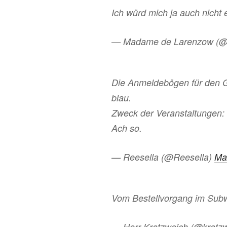
Ich würd mich ja auch nicht
— Madame de Larenzow (
Die Anmeldebögen für den Gi
blau.
Zweck der Veranstaltungen: 
Ach so.
— Reesella (@Reesella)
Ma
Vom Bestellvorgang im Sub
— Herr Kratzweich (@kratz