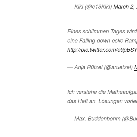
— Kiki (@e13Kiki)
March 2,
Eines schlimmen Tages wird 
eine Falling-down-eske Ram
http://pic.twitter.com/e9pBS
— Anja Rützel (@aruetzel)
M
Ich verstehe die Matheaufga
das Heft an. Lösungen vorle
— Max. Buddenbohm (@Bu