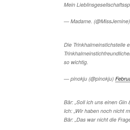
Mein Lieblinsgesellschaftsspiel
— Madame. (@MissJemine
Die Trinkhalmeinstichstelle e
Trinkhalmeinstichfreundlich
so wichtig.
— pinokju (@pinokju)
Febru
Bär: „Soll ich uns einen Gin
Ich: „Wir haben noch nicht 
Bär: „Das war nicht die Frage