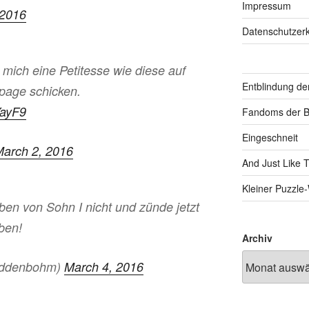
Impressum
 2016
Datenschutzerk
mich eine Petitesse wie diese auf
Entblindung de
page schicken.
YayF9
Fandoms der B
Eingeschneit
arch 2, 2016
And Just Like 
Kleiner Puzzl
ben von Sohn I nicht und zünde jetzt
ben!
Archiv
ddenbohm)
March 4, 2016