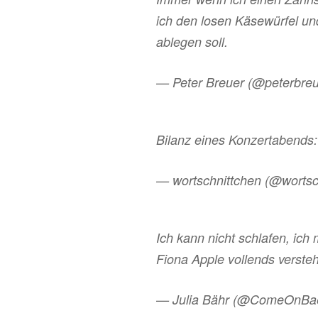
ich den losen Käsewürfel un
ablegen soll.
— Peter Breuer (@peterbre
Bilanz eines Konzertabends:
— wortschnittchen (@wortsc
Ich kann nicht schlafen, ich
Fiona Apple vollends verste
— Julia Bähr (@ComeOnBa