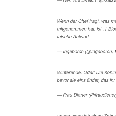
Wenn der Chef fragt, was 
mitgenommen hat, ist „1 Bloc
falsche Antwort.
— Ingeborch (@Ingeborch)
Winterende. Oder: Die Kohlm
bevor sie eins findet, das i
— Frau Diener (@fraudiene
Immer wenn ich einen Zahnst