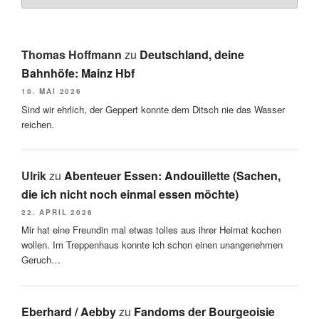
Thomas Hoffmann
zu
Deutschland, deine
Bahnhöfe: Mainz Hbf
10. MAI 2026
Sind wir ehrlich, der Geppert konnte dem Ditsch nie das Wasser
reichen.
Ulrik
zu
Abenteuer Essen: Andouillette (Sachen,
die ich nicht noch einmal essen möchte)
22. APRIL 2026
Mir hat eine Freundin mal etwas tolles aus ihrer Heimat kochen
wollen. Im Treppenhaus konnte ich schon einen unangenehmen
Geruch…
Eberhard / Aebby
zu
Fandoms der Bourgeoisie