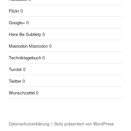
Flickr
0
Google+
0
Here Be Subtlety
0
Mastodon
Mastodon 0
Techniktagebuch
0
Tumblr
0
Twitter
0
Wunschzettel
0
Datenschutzerklärung
Stolz präsentiert von WordPress