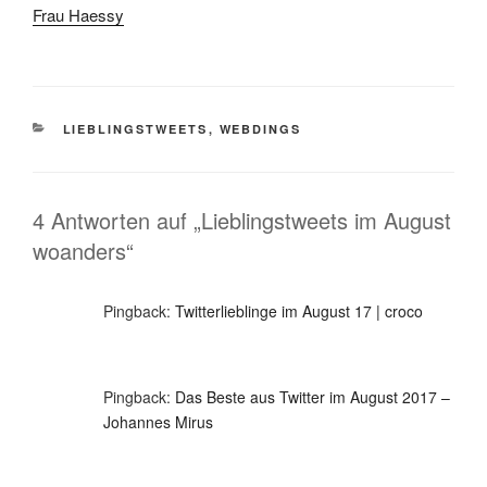
Frau Haessy
KATEGORIEN
LIEBLINGSTWEETS
,
WEBDINGS
4 Antworten auf „Lieblingstweets im August
woanders“
Pingback:
Twitterlieblinge im August 17 | croco
Pingback:
Das Beste aus Twitter im August 2017 –
Johannes Mirus