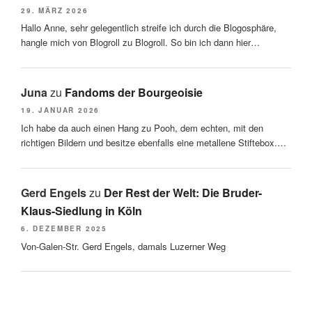
29. MÄRZ 2026
Hallo Anne, sehr gelegentlich streife ich durch die Blogosphäre,
hangle mich von Blogroll zu Blogroll. So bin ich dann hier…
Juna
zu
Fandoms der Bourgeoisie
19. JANUAR 2026
Ich habe da auch einen Hang zu Pooh, dem echten, mit den
richtigen Bildern und besitze ebenfalls eine metallene Stiftebox.…
Gerd Engels
zu
Der Rest der Welt: Die Bruder-
Klaus-Siedlung in Köln
6. DEZEMBER 2025
Von-Galen-Str. Gerd Engels, damals Luzerner Weg