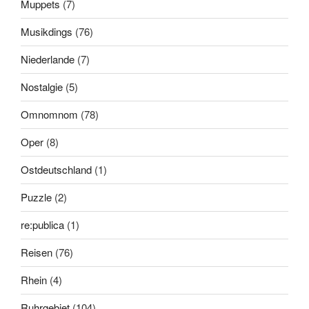
Muppets
(7)
Musikdings
(76)
Niederlande
(7)
Nostalgie
(5)
Omnomnom
(78)
Oper
(8)
Ostdeutschland
(1)
Puzzle
(2)
re:publica
(1)
Reisen
(76)
Rhein
(4)
Ruhrgebiet
(104)