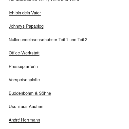
Ich bin dein Vater
Johnnys Papablog
Nullenundeinsenschubser
Teil 1
und
Teil 2
Office-Werkstatt
Pressepfarrerin
Vorspeisenplatte
Buddenbohm & Söhne
Uschi aus Aachen
André Herrmann