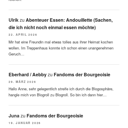
Ulrik
zu
Abenteuer Essen: Andouillette (Sachen,
die ich nicht noch einmal essen möchte)
22. APRIL 2026
Mir hat eine Freundin mal etwas tolles aus ihrer Heimat kochen
wollen. Im Treppenhaus konnte ich schon einen unangenehmen
Geruch…
Eberhard / Aebby
zu
Fandoms der Bourgeoisie
29. MÄRZ 2026
Hallo Anne, sehr gelegentlich streife ich durch die Blogosphäre,
hangle mich von Blogroll zu Blogroll. So bin ich dann hier…
Juna
zu
Fandoms der Bourgeoisie
19. JANUAR 2026