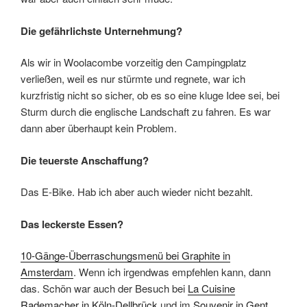
Die gefährlichste Unternehmung?
Als wir in Woolacombe vorzeitig den Campingplatz
verließen, weil es nur stürmte und regnete, war ich
kurzfristig nicht so sicher, ob es so eine kluge Idee sei, bei
Sturm durch die englische Landschaft zu fahren. Es war
dann aber überhaupt kein Problem.
Die teuerste Anschaffung?
Das E-Bike. Hab ich aber auch wieder nicht bezahlt.
Das leckerste Essen?
10-Gänge-Überraschungsmenü bei Graphite in
Amsterdam
. Wenn ich irgendwas empfehlen kann, dann
das. Schön war auch der Besuch bei
La Cuisine
Rademacher in Köln-Dellbrück
und im
Souvenir in Gent
.