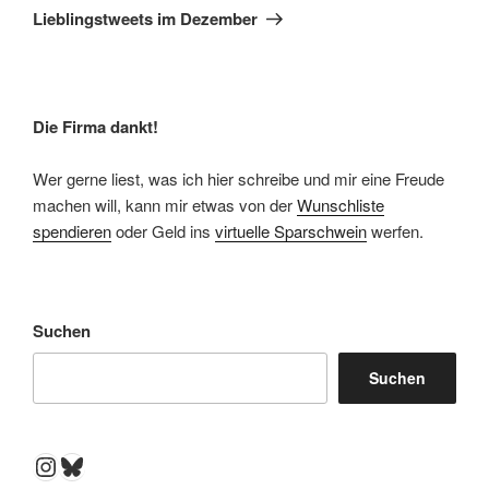
Beitrag
Lieblingstweets im Dezember
Die Firma dankt!
Wer gerne liest, was ich hier schreibe und mir eine Freude
machen will, kann mir etwas von der
Wunschliste
spendieren
oder Geld ins
virtuelle Sparschwein
werfen.
Suchen
Suchen
Instagram
Bluesky