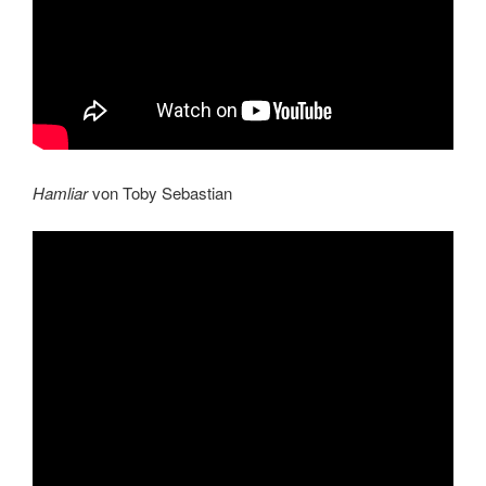
Hamliar
von Toby Sebastian