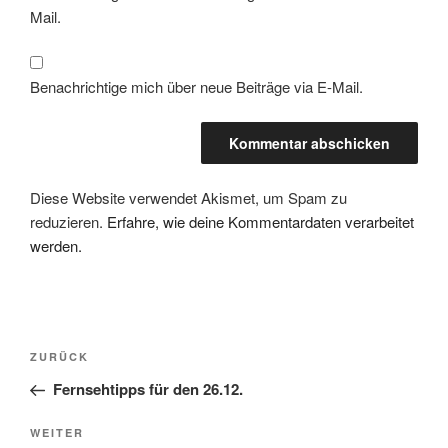
Mail.
Benachrichtige mich über neue Beiträge via E-Mail.
Diese Website verwendet Akismet, um Spam zu
reduzieren.
Erfahre, wie deine Kommentardaten verarbeitet
werden.
Beitragsnavigation
Vorheriger
ZURÜCK
Beitrag
Fernsehtipps für den 26.12.
Nächster
WEITER