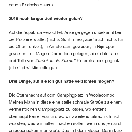
neuen Erlebnisse aus.)
2019 nach langer Zeit wieder getan?
Auf die re:publica verzichtet, Anzeige gegen unbekannt bei
der Polizei erstattet (nichts Schlimmes, aber auch nichts für
die Öffentlichkeit), in Amsterdam gewesen, in Nijmegen
gewesen, mit Magen-Darm flach gelegen, aber dafür alle
drei Teile von
Zurück in die Zukunft
hintereinander geguckt
(sie sind wirklich alle gut).
Drei Dinge, auf die ich gut hätte verzichten mögen?
Die Sturmnacht auf dem Campingplatz in Woolacombe.
Meinen Mann in diese eine steile schmale Straße zu einem
vermeintlichen Campingplatz zu lotsen, wo erstens
überhaupt keiner war und wo wir zweitens tatsächlich nicht
wussten, was wir hätten machen sollen, wenn uns jemand
entgegengekommen wäre. Das mit dem Magen-Darm kurz