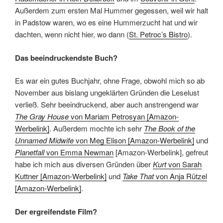
Außerdem zum ersten Mal Hummer gegessen, weil wir halt
in Padstow waren, wo es eine Hummerzucht hat und wir
dachten, wenn nicht hier, wo dann (
St. Petroc’s Bistro
).
Das beeindruckendste Buch?
Es war ein gutes Buchjahr, ohne Frage, obwohl mich so ab
November aus bislang ungeklärten Gründen die Leselust
verließ. Sehr beeindruckend, aber auch anstrengend war
The Gray House
von Mariam Petrosyan [Amazon-
Werbelink]
. Außerdem mochte ich sehr
The Book of the
Unnamed Midwife
von Meg Elison [Amazon-Werbelink]
und
Planetfall
von Emma Newman
[Amazon-Werbelink], gefreut
habe ich mich aus diversen Gründen über
Kurt
von Sarah
Kuttner [Amazon-Werbelink]
und
Take That
von Anja Rützel
[Amazon-Werbelink]
.
Der ergreifendste Film?