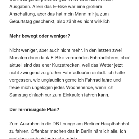
Ausgaben. Allein das E-Bike war eine größere
Anschaffung, aber das hat mein Mann mir ja zum
Geburtstag geschenkt, also zählt es nicht wirklich
Mehr bewegt oder weniger?
Nicht weniger, aber auch nicht mehr. In den letzten zwei
Monaten dann dank E-Bike vermehrtes Fahrradfahren, aber
aktuell sind das eher Kurzstrecken, weil das Wetter jetzt
nicht zwingend zu großen Fahrradtouren einlädt. Ich hatte
vergessen, wie unglaublich gerne ich Fahrrad fahre und
freue mich ungelogen jedes Wochenende, wenn ich
Samstag einfach nur zum Einkaufen fahren kann.
Der hirnrissigste Plan?
Zum Ausruhen in die DB Lounge am Berliner Hauptbahnhof
zu fahren. Offenbar machen das in Berlin nämlich alle. Ich
war aber auch einfach sehr müde.