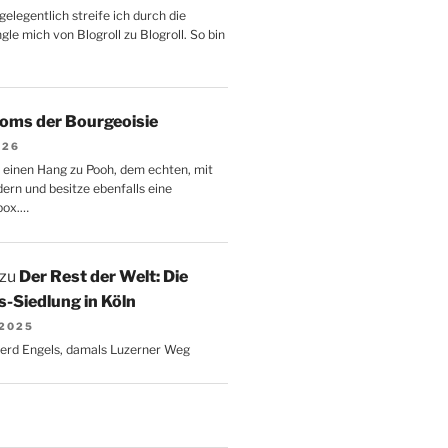
gelegentlich streife ich durch die
le mich von Blogroll zu Blogroll. So bin
oms der Bourgeoisie
026
 einen Hang zu Pooh, dem echten, mit
dern und besitze ebenfalls eine
box.…
zu
Der Rest der Welt: Die
-Siedlung in Köln
 2025
Gerd Engels, damals Luzerner Weg