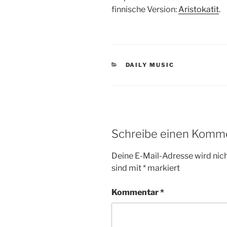
finnische Version:
Aristokatit
.
KATEGORIEN
DAILY MUSIC
Schreibe einen Komm
Deine E-Mail-Adresse wird nicht
sind mit
*
markiert
Kommentar
*