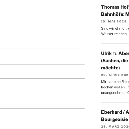
Thomas Ho
Bahnhöfe: M
10. MAI 2026
Sind wir ehrlich
Wasser reichen.
Ulrik
zu
Aben
(Sachen, die
möchte)
22. APRIL 20
Mir hat eine Freu
kochen wollen. I
unangenehmen 
Eberhard / 
Bourgeoisie
29. MÄRZ 202