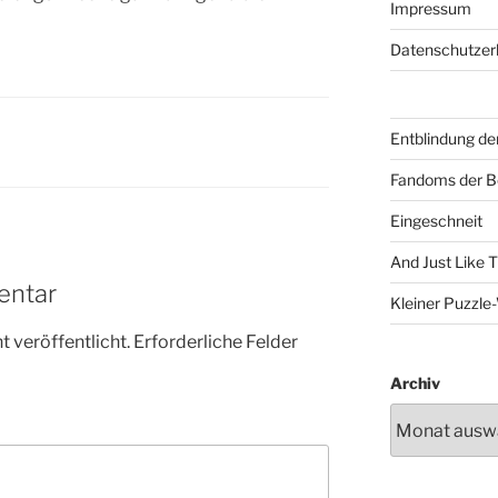
Impressum
Datenschutzer
Entblindung de
Fandoms der B
Eingeschneit
And Just Like 
entar
Kleiner Puzzl
 veröffentlicht.
Erforderliche Felder
Archiv