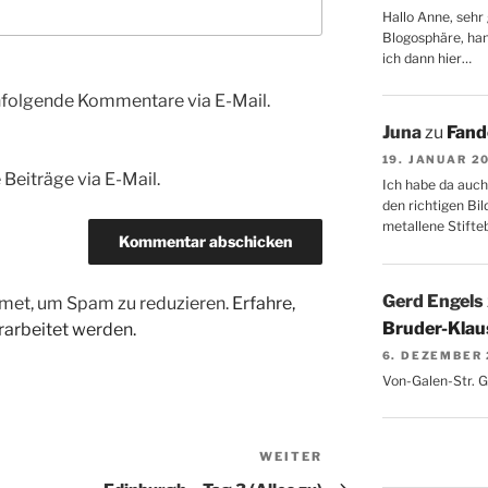
Hallo Anne, sehr 
Blogosphäre, hang
ich dann hier…
hfolgende Kommentare via E-Mail.
Juna
zu
Fand
19. JANUAR 2
Beiträge via E-Mail.
Ich habe da auch
den richtigen Bil
metallene Stifte
Gerd Engels
met, um Spam zu reduzieren.
Erfahre,
Bruder-Klaus
arbeitet werden.
6. DEZEMBER
Von-Galen-Str. 
WEITER
Nächster
Beitrag