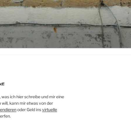
kt!
, was ich hier schreibe und mir eine
will, kann mir etwas von der
endieren
oder Geld ins
virtuelle
erfen.