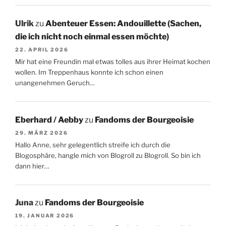
Ulrik
zu
Abenteuer Essen: Andouillette (Sachen,
die ich nicht noch einmal essen möchte)
22. APRIL 2026
Mir hat eine Freundin mal etwas tolles aus ihrer Heimat kochen
wollen. Im Treppenhaus konnte ich schon einen
unangenehmen Geruch…
Eberhard / Aebby
zu
Fandoms der Bourgeoisie
29. MÄRZ 2026
Hallo Anne, sehr gelegentlich streife ich durch die
Blogosphäre, hangle mich von Blogroll zu Blogroll. So bin ich
dann hier…
Juna
zu
Fandoms der Bourgeoisie
19. JANUAR 2026