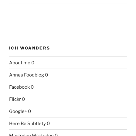
ICH WOANDERS
About.me
0
Annes Foodblog
0
Facebook
0
Flickr
0
Google+
0
Here Be Subtlety
0
Mastodon
Mastodon 0