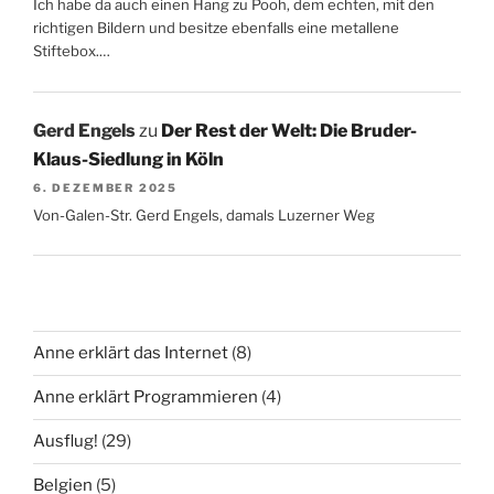
Ich habe da auch einen Hang zu Pooh, dem echten, mit den
richtigen Bildern und besitze ebenfalls eine metallene
Stiftebox.…
Gerd Engels
zu
Der Rest der Welt: Die Bruder-
Klaus-Siedlung in Köln
6. DEZEMBER 2025
Von-Galen-Str. Gerd Engels, damals Luzerner Weg
Anne erklärt das Internet
(8)
Anne erklärt Programmieren
(4)
Ausflug!
(29)
Belgien
(5)