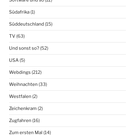
Software und so
(12)
Südafrika
(1)
Süddeutschland
(15)
TV
(63)
Und sonst so?
(52)
USA
(5)
Webdings
(212)
Weihnachten
(33)
Westfalen
(2)
Zeichenkram
(2)
Zugfahren
(16)
Zum ersten Mal
(14)