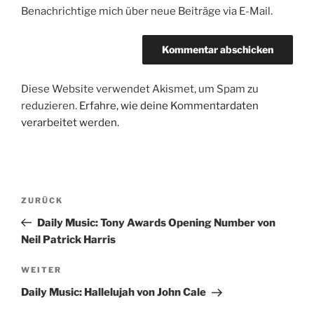
Benachrichtige mich über neue Beiträge via E-Mail.
Diese Website verwendet Akismet, um Spam zu
reduzieren.
Erfahre, wie deine Kommentardaten
verarbeitet werden.
Beitragsnavigation
Vorheriger
ZURÜCK
Beitrag
Daily Music: Tony Awards Opening Number von
Neil Patrick Harris
Nächster
WEITER
Beitrag
Daily Music: Hallelujah von John Cale