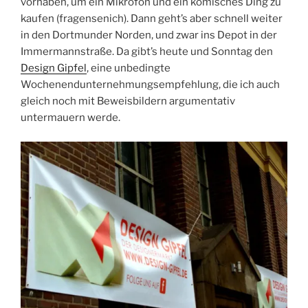
vorhaben, um ein Mikrofon und ein komisches Ding zu
kaufen (fragensenich). Dann geht’s aber schnell weiter
in den Dortmunder Norden, und zwar ins Depot in der
Immermannstraße. Da gibt’s heute und Sonntag den
Design Gipfel
, eine unbedingte
Wochenendunternehmungsempfehlung, die ich auch
gleich noch mit Beweisbildern argumentativ
untermauern werde.