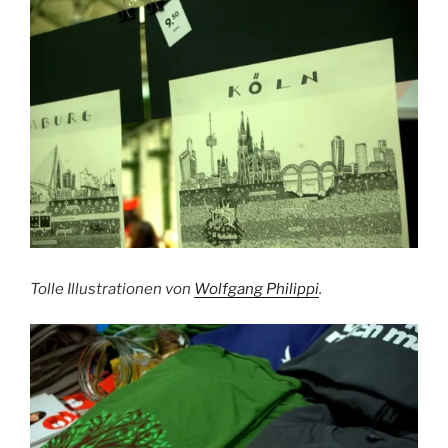
Tolle Illustrationen von
Wolfgang Philippi
.