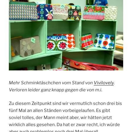
Mehr Schminktäschchen vom Stand von
Vivilovely
.
Verloren leider ganz knapp gegen die von m.i.
Zu diesem Zeitpunkt sind wir vermutlich schon drei bis
fünf Mal an allen Ständen vorbeigelaufen. Es gibt
soviel tolles, der Mann meint aber, wir hätten jetzt
wirklich alles gesehen. Da hat er zwar recht, ich würde
aber auch problemlos noch drei Mal überall