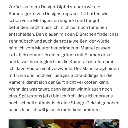
Zurück auf dem Design-Gipfel steuern wir die
Kameragurte von
Designstraps
an. Die hatten wir
schon vorm Mittagessen beguckt und für gut
befunden. Jetzt muss ich mich nur noch für einen
entscheiden. Den blauen mit den Blümchen finde ich ja
sehr hübsch und auch den rosa-weißen, der würde
nämlich vom Muster her prima zum Mantel passen.
Letztlich nehme ich einen grünen mit Blumen drauf
und lasse ihn mir gleich an die Kamera basteln, damit
ich da zu Hause nicht verzweifle. Der Mann kriegt einen
mit Karo und noch ein lustiges Schraubdings für die
Kamera, damit sich der Gurt nicht verknoten kann.
Wenn das was taugt, dann kaufen wir mir auch noch
eins. Spätestens jetzt bin ich froh, dass ich morgens
noch schnell optimistisch eine Stange Geld abgehoben
habe, denn ich will ja noch mehr konsumieren.