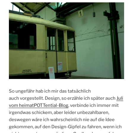
So ungefähr hab ich mir das tatsächlich
auch vorgestellt. Design, so erzähle ich später auch
Juli
vom heimatPOTTential-Blog
, verbinde ich immer mit
irgendwas schickem, aber leider unbezahlbaren,
deswegen wäre ich wahrscheinlich nie auf die Idee
gekommen, auf den Design-Gipfel zu fahren, wenn ich