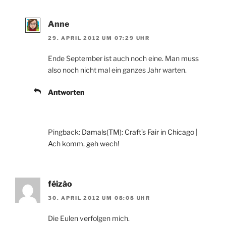
Anne
29. APRIL 2012 UM 07:29 UHR
Ende September ist auch noch eine. Man muss
also noch nicht mal ein ganzes Jahr warten.
Antworten
Pingback:
Damals(TM): Craft’s Fair in Chicago |
Ach komm, geh wech!
féizào
30. APRIL 2012 UM 08:08 UHR
Die Eulen verfolgen mich.