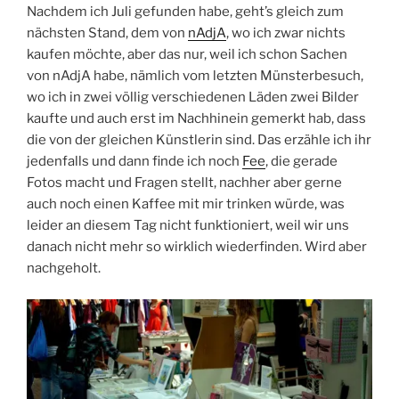
Nachdem ich Juli gefunden habe, geht’s gleich zum
nächsten Stand, dem von
nAdjA
, wo ich zwar nichts
kaufen möchte, aber das nur, weil ich schon Sachen
von nAdjA habe, nämlich vom letzten Münsterbesuch,
wo ich in zwei völlig verschiedenen Läden zwei Bilder
kaufte und auch erst im Nachhinein gemerkt hab, dass
die von der gleichen Künstlerin sind. Das erzähle ich ihr
jedenfalls und dann finde ich noch
Fee
, die gerade
Fotos macht und Fragen stellt, nachher aber gerne
auch noch einen Kaffee mit mir trinken würde, was
leider an diesem Tag nicht funktioniert, weil wir uns
danach nicht mehr so wirklich wiederfinden. Wird aber
nachgeholt.