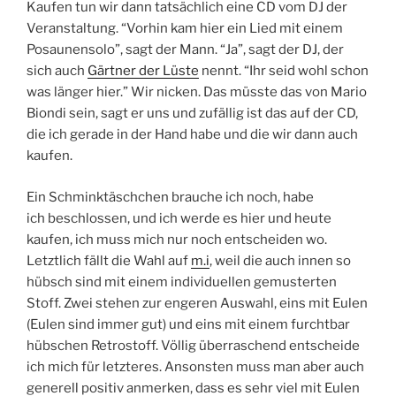
Kaufen tun wir dann tatsächlich eine CD vom DJ der
Veranstaltung. “Vorhin kam hier ein Lied mit einem
Posaunensolo”, sagt der Mann. “Ja”, sagt der DJ, der
sich auch
Gärtner der Lüste
nennt. “Ihr seid wohl schon
was länger hier.” Wir nicken. Das müsste das von Mario
Biondi sein, sagt er uns und zufällig ist das auf der CD,
die ich gerade in der Hand habe und die wir dann auch
kaufen.
Ein Schminktäschchen brauche ich noch, habe
ich beschlossen, und ich werde es hier und heute
kaufen, ich muss mich nur noch entscheiden wo.
Letztlich fällt die Wahl auf
m.i
, weil die auch innen so
hübsch sind mit einem individuellen gemusterten
Stoff. Zwei stehen zur engeren Auswahl, eins mit Eulen
(Eulen sind immer gut) und eins mit einem furchtbar
hübschen Retrostoff. Völlig überraschend entscheide
ich mich für letzteres. Ansonsten muss man aber auch
generell positiv anmerken, dass es sehr viel mit Eulen