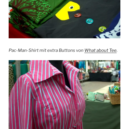
Pac-Man-Shirt mit extra Buttons von
What about Tee
.