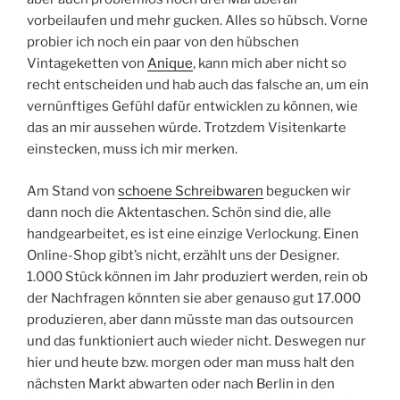
vorbeilaufen und mehr gucken. Alles so hübsch. Vorne
probier ich noch ein paar von den hübschen
Vintageketten von
Anique
, kann mich aber nicht so
recht entscheiden und hab auch das falsche an, um ein
vernünftiges Gefühl dafür entwicklen zu können, wie
das an mir aussehen würde. Trotzdem Visitenkarte
einstecken, muss ich mir merken.
Am Stand von
schoene Schreibwaren
begucken wir
dann noch die Aktentaschen. Schön sind die, alle
handgearbeitet, es ist eine einzige Verlockung. Einen
Online-Shop gibt’s nicht, erzählt uns der Designer.
1.000 Stück können im Jahr produziert werden, rein ob
der Nachfragen könnten sie aber genauso gut 17.000
produzieren, aber dann müsste man das outsourcen
und das funktioniert auch wieder nicht. Deswegen nur
hier und heute bzw. morgen oder man muss halt den
nächsten Markt abwarten oder nach Berlin in den