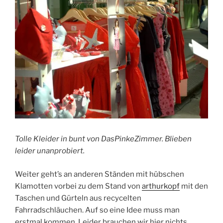
Tolle Kleider in bunt von DasPinkeZimmer. Blieben
leider unanprobiert.
Weiter geht’s an anderen Ständen mit hübschen
Klamotten vorbei zu dem Stand von
arthurkopf
mit den
Taschen und Gürteln aus recycelten
Fahrradschläuchen. Auf so eine Idee muss man
erstmal kommen. Leider brauchen wir hier nichts,