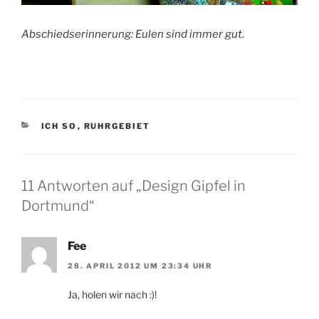
Abschiedserinnerung: Eulen sind immer gut.
KATEGORIEN
ICH SO
,
RUHRGEBIET
11 Antworten auf „Design Gipfel in
Dortmund“
Fee
28. APRIL 2012 UM 23:34 UHR
Ja, holen wir nach :)!