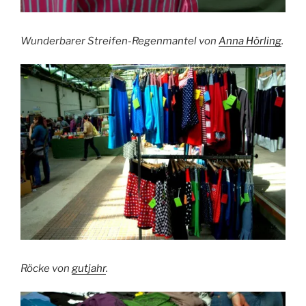
Wunderbarer Streifen-Regenmantel von
Anna Hörling
.
Röcke von
gutjahr
.