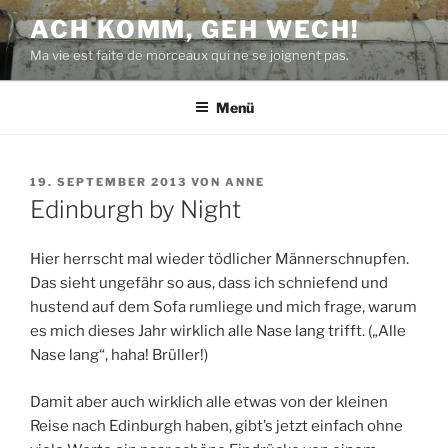
Zum
ACH KOMM, GEH WECH!
Inhalt
Ma vie est faite de morceaux qui ne se joignent pas.
springen
Menü
VERÖFFENTLICHT
19. SEPTEMBER 2013
VON
ANNE
AM
Edinburgh by Night
Hier herrscht mal wieder tödlicher Männerschnupfen.
Das sieht ungefähr so aus, dass ich schniefend und
hustend auf dem Sofa rumliege und mich frage, warum
es mich dieses Jahr wirklich alle Nase lang trifft. („Alle
Nase lang“, haha! Brüller!)
Damit aber auch wirklich alle etwas von der kleinen
Reise nach Edinburgh haben, gibt’s jetzt einfach ohne