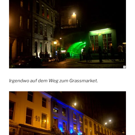
Irgendwo auf dem Weg zum Grassmarket.