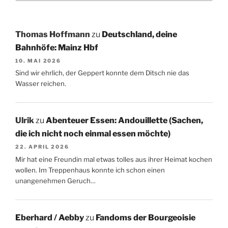
Thomas Hoffmann
zu
Deutschland, deine
Bahnhöfe: Mainz Hbf
10. MAI 2026
Sind wir ehrlich, der Geppert konnte dem Ditsch nie das
Wasser reichen.
Ulrik
zu
Abenteuer Essen: Andouillette (Sachen,
die ich nicht noch einmal essen möchte)
22. APRIL 2026
Mir hat eine Freundin mal etwas tolles aus ihrer Heimat kochen
wollen. Im Treppenhaus konnte ich schon einen
unangenehmen Geruch…
Eberhard / Aebby
zu
Fandoms der Bourgeoisie