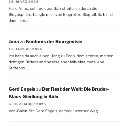
29. MÄRZ 2026
Hallo Anne, sehr gelegentlich streife ich durch die
Blogosphäre, hangle mich von Blogroll zu Blogroll. So bin ich
dann hier…
Juna
zu
Fandoms der Bourgeoisie
19. JANUAR 2026
Ich habe da auch einen Hang zu Pooh, dem echten, mit den
richtigen Bildern und besitze ebenfalls eine metallene
Stiftebox.…
Gerd Engels
zu
Der Rest der Welt: Die Bruder-
Klaus-Siedlung in Köln
6. DEZEMBER 2025
Von-Galen-Str. Gerd Engels, damals Luzerner Weg