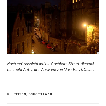
Noch mal Aussicht auf die Cochburn Street, diesmal
mit mehr Autos und Ausgang von Mary King’s Close.
KATEGORIEN
REISEN
,
SCHOTTLAND