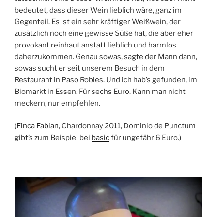
bedeutet, dass dieser Wein lieblich wäre, ganz im
Gegenteil. Es ist ein sehr kräftiger Weißwein, der
zusätzlich noch eine gewisse Süße hat, die aber eher
provokant reinhaut anstatt lieblich und harmlos
daherzukommen. Genau sowas, sagte der Mann dann,
sowas sucht er seit unserem Besuch in dem
Restaurant in Paso Robles. Und ich hab’s gefunden, im
Biomarkt in Essen. Für sechs Euro. Kann man nicht
meckern, nur empfehlen.
(
Finca Fabian
, Chardonnay 2011, Dominio de Punctum
gibt’s zum Beispiel bei
basic
für ungefähr 6 Euro.)