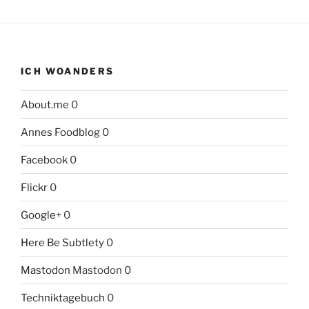
ICH WOANDERS
About.me
0
Annes Foodblog
0
Facebook
0
Flickr
0
Google+
0
Here Be Subtlety
0
Mastodon
Mastodon 0
Techniktagebuch
0