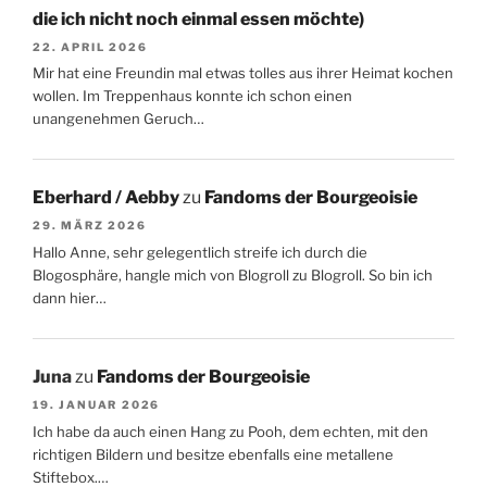
die ich nicht noch einmal essen möchte)
22. APRIL 2026
Mir hat eine Freundin mal etwas tolles aus ihrer Heimat kochen
wollen. Im Treppenhaus konnte ich schon einen
unangenehmen Geruch…
Eberhard / Aebby
zu
Fandoms der Bourgeoisie
29. MÄRZ 2026
Hallo Anne, sehr gelegentlich streife ich durch die
Blogosphäre, hangle mich von Blogroll zu Blogroll. So bin ich
dann hier…
Juna
zu
Fandoms der Bourgeoisie
19. JANUAR 2026
Ich habe da auch einen Hang zu Pooh, dem echten, mit den
richtigen Bildern und besitze ebenfalls eine metallene
Stiftebox.…