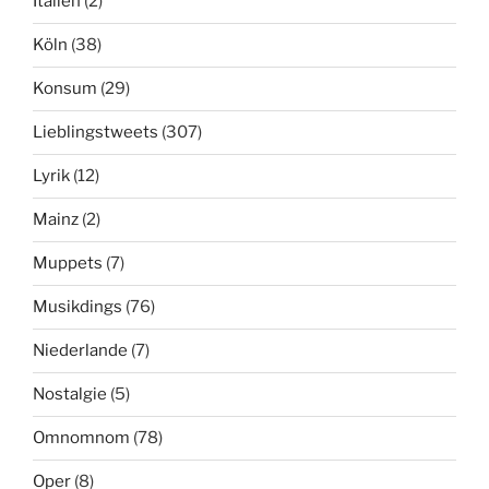
Italien
(2)
Köln
(38)
Konsum
(29)
Lieblingstweets
(307)
Lyrik
(12)
Mainz
(2)
Muppets
(7)
Musikdings
(76)
Niederlande
(7)
Nostalgie
(5)
Omnomnom
(78)
Oper
(8)