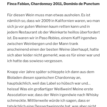
Finca Fabian, Chardonnay 2011, Dominio de Punctum
Für diesen Wein muss man etwas ausholen. Es ist
nämlich so, dass wir 2009 in Kalifornien waren, wo man
sich ja vor guten Weinen kaum retten kann und in
jedem Restaurant ob der Weinkarte heillos überfordert
ist. Da waren wir in Paso Robles, einem Kaff irgendwo
zwischen Weinbergen und der Mann trank
anscheinend einen der besten Weine überhaupt, hatte
sich aber leider nicht gemerkt, was es für einer war und
ich hatte das sowieso vergessen.
Knapp vier Jahre später schleppte ich dann aus dem
Bioladen diesen spanischen Chardonnay an,
hauptsächlich, weil das Label so hübsch war und…
heissa! Was ein großartiger Weißwein! Meine erste
Assoziation war, dass der Wein irgendwie nach Whisky
schmeckte. Mittlerweile würde ich sagen, dass er
tatsächlich eine Dessertweinnote hat, was aber nicht