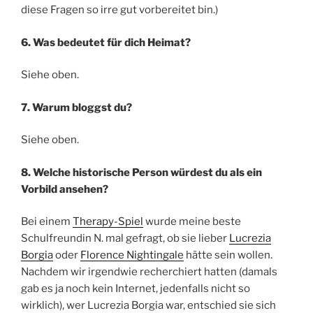
diese Fragen so irre gut vorbereitet bin.)
6. Was bedeutet für dich Heimat?
Siehe oben.
7. Warum bloggst du?
Siehe oben.
8. Welche historische Person würdest du als ein
Vorbild ansehen?
Bei einem
Therapy-Spiel
wurde meine beste
Schulfreundin N. mal gefragt, ob sie lieber
Lucrezia
Borgia
oder
Florence Nightingale
hätte sein wollen.
Nachdem wir irgendwie recherchiert hatten (damals
gab es ja noch kein Internet, jedenfalls nicht so
wirklich), wer Lucrezia Borgia war, entschied sie sich