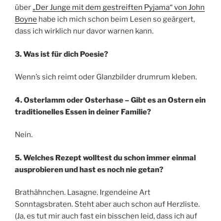
über
„Der Junge mit dem gestreiften Pyjama“ von John
Boyne
habe ich mich schon beim Lesen so geärgert,
dass ich wirklich nur davor warnen kann.
3. Was ist für dich Poesie?
Wenn’s sich reimt oder Glanzbilder drumrum kleben.
4. Osterlamm oder Osterhase – Gibt es an Ostern ein
traditionelles Essen in deiner Familie?
Nein.
5. Welches Rezept wolltest du schon immer einmal
ausprobieren und hast es noch nie getan?
Brathähnchen. Lasagne. Irgendeine Art
Sonntagsbraten. Steht aber auch schon auf Herzliste.
(Ja, es tut mir auch fast ein bisschen leid, dass ich auf