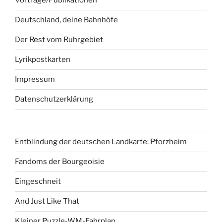
Vorträge/Publikationen
Deutschland, deine Bahnhöfe
Der Rest vom Ruhrgebiet
Lyrikpostkarten
Impressum
Datenschutzerklärung
Entblindung der deutschen Landkarte: Pforzheim
Fandoms der Bourgeoisie
Eingeschneit
And Just Like That
Kleiner Puzzle-WM-Fahrplan