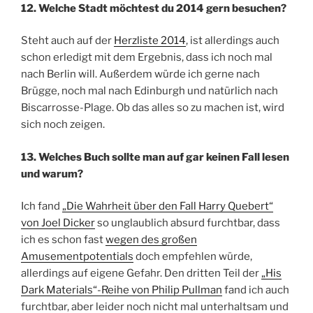
12. Welche Stadt möchtest du 2014 gern besuchen?
Steht auch auf der
Herzliste 2014
, ist allerdings auch
schon erledigt mit dem Ergebnis, dass ich noch mal
nach Berlin will. Außerdem würde ich gerne nach
Brügge, noch mal nach Edinburgh und natürlich nach
Biscarrosse-Plage. Ob das alles so zu machen ist, wird
sich noch zeigen.
13. Welches Buch sollte man auf gar keinen Fall lesen
und warum?
Ich fand
„Die Wahrheit über den Fall Harry Quebert“
von Joel Dicker
so unglaublich absurd furchtbar, dass
ich es schon fast
wegen des großen
Amusementpotentials
doch empfehlen würde,
allerdings auf eigene Gefahr. Den dritten Teil der
„His
Dark Materials“-Reihe von Philip Pullman
fand ich auch
furchtbar, aber leider noch nicht mal unterhaltsam und