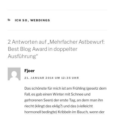
KATEGORIEN
ICH SO
,
WEBDINGS
2 Antworten auf „Mehrfacher Astbewurf:
Best Blog Award in doppelter
Ausführung“
Fjoer
21. JANUAR 2014 UM 12:35 UHR
Das schönste für mich ist am Frühling (gesetz dem
Fall, es gab einen Winter mit Schnee und
gefrorenen Seen) der erste Tag, an dem man ihn
riecht (klingt das eklig?) und das (vielleicht
hormonell bedingte) Kribbeln im Bauch, wenn der