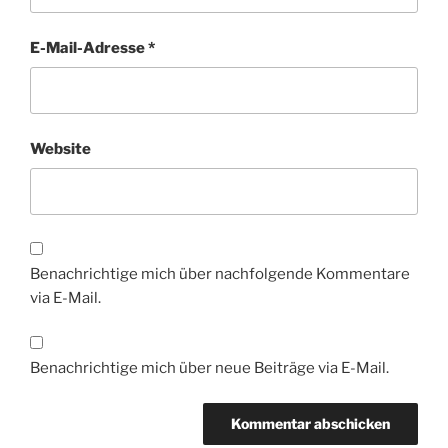
E-Mail-Adresse
*
Website
Benachrichtige mich über nachfolgende Kommentare
via E-Mail.
Benachrichtige mich über neue Beiträge via E-Mail.