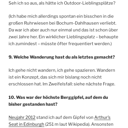
Seh ich so aus, als hätte ich Outdoor-Lieblingsplätze?
(Ich habe mich allerdings spontan ein bisschen in die
großen Ruhrwiesen bei Bochum-Dahlhausen verliebt.
Da war ich aber auch nur einmal und das ist schon über
zwei Jahre her. Ein wirklicher Lieblingsplatz – behaupte
ich zumindest – müsste öfter frequentiert werden.)
9. Welche Wanderung hast du als letztes gemacht?
Ich gehe nicht wandern, ich gehe spazieren. Wandern
ist ein Konzept, das sich mir bislang noch nicht
erschlossen hat. Im Zweifelsfall: siehe nächste Frage.
10. Was war der höchste Berggipfel, auf dem du
bisher gestanden hast?
Neujahr 2012
stand ich auf dem Gipfel von
Arthur’s
Seat in Edinburgh
(251 m laut Wikipedia). Ansonsten