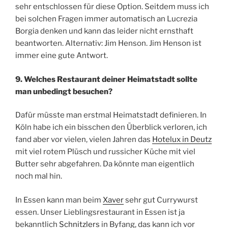
sehr entschlossen für diese Option. Seitdem muss ich
bei solchen Fragen immer automatisch an Lucrezia
Borgia denken und kann das leider nicht ernsthaft
beantworten. Alternativ: Jim Henson. Jim Henson ist
immer eine gute Antwort.
9. Welches Restaurant deiner Heimatstadt sollte
man unbedingt besuchen?
Dafür müsste man erstmal Heimatstadt definieren. In
Köln habe ich ein bisschen den Überblick verloren, ich
fand aber vor vielen, vielen Jahren das
Hotelux in Deutz
mit viel rotem Plüsch und russicher Küche mit viel
Butter sehr abgefahren. Da könnte man eigentlich
noch mal hin.
In Essen kann man beim
Xaver
sehr gut Currywurst
essen. Unser Lieblingsrestaurant in Essen ist ja
bekanntlich
Schnitzlers
in Byfang, das kann ich vor