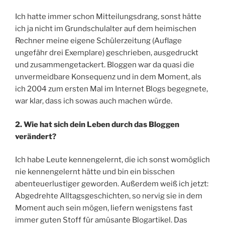
Ich hatte immer schon Mitteilungsdrang, sonst hätte
ich ja nicht im Grundschulalter auf dem heimischen
Rechner meine eigene Schülerzeitung (Auflage
ungefähr drei Exemplare) geschrieben, ausgedruckt
und zusammengetackert. Bloggen war da quasi die
unvermeidbare Konsequenz und in dem Moment, als
ich 2004 zum ersten Mal im Internet Blogs begegnete,
war klar, dass ich sowas auch machen würde.
2. Wie hat sich dein Leben durch das Bloggen
verändert?
Ich habe Leute kennengelernt, die ich sonst womöglich
nie kennengelernt hätte und bin ein bisschen
abenteuerlustiger geworden. Außerdem weiß ich jetzt:
Abgedrehte Alltagsgeschichten, so nervig sie in dem
Moment auch sein mögen, liefern wenigstens fast
immer guten Stoff für amüsante Blogartikel. Das