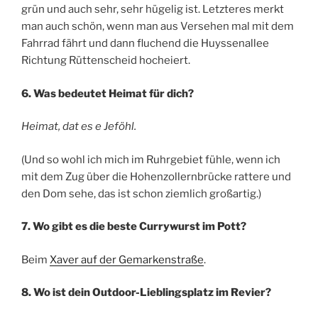
grün und auch sehr, sehr hügelig ist. Letzteres merkt
man auch schön, wenn man aus Versehen mal mit dem
Fahrrad fährt und dann fluchend die Huyssenallee
Richtung Rüttenscheid hocheiert.
6. Was bedeutet Heimat für dich?
Heimat, dat es e Jeföhl.
(Und so wohl ich mich im Ruhrgebiet fühle, wenn ich
mit dem Zug über die Hohenzollernbrücke rattere und
den Dom sehe, das ist schon ziemlich großartig.)
7. Wo gibt es die beste Currywurst im Pott?
Beim
Xaver auf der Gemarkenstraße
.
8. Wo ist dein Outdoor-Lieblingsplatz im Revier?