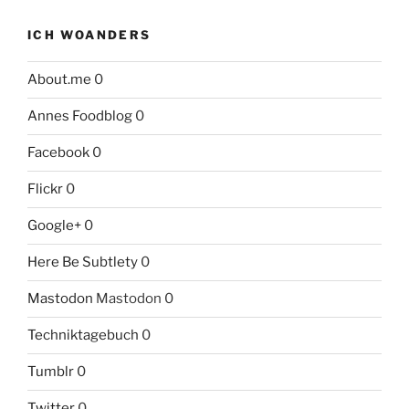
ICH WOANDERS
About.me
0
Annes Foodblog
0
Facebook
0
Flickr
0
Google+
0
Here Be Subtlety
0
Mastodon
Mastodon 0
Techniktagebuch
0
Tumblr
0
Twitter
0