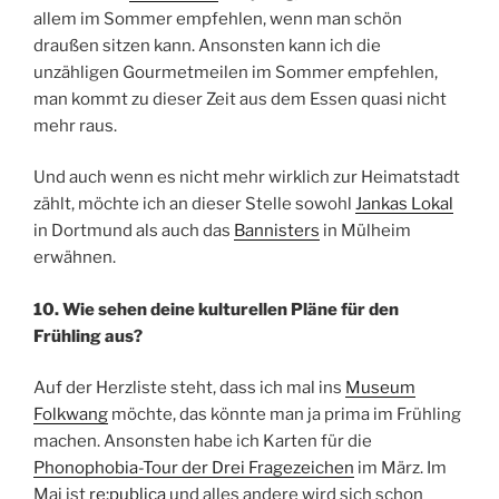
allem im Sommer empfehlen, wenn man schön
draußen sitzen kann. Ansonsten kann ich die
unzähligen Gourmetmeilen im Sommer empfehlen,
man kommt zu dieser Zeit aus dem Essen quasi nicht
mehr raus.
Und auch wenn es nicht mehr wirklich zur Heimatstadt
zählt, möchte ich an dieser Stelle sowohl
Jankas Lokal
in Dortmund als auch das
Bannisters
in Mülheim
erwähnen.
10. Wie sehen deine kulturellen Pläne für den
Frühling aus?
Auf der Herzliste steht, dass ich mal ins
Museum
Folkwang
möchte, das könnte man ja prima im Frühling
machen. Ansonsten habe ich Karten für die
Phonophobia-Tour der Drei Fragezeichen
im März. Im
Mai ist
re:publica
und alles andere wird sich schon