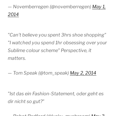
— Novemberregen (@novemberregen)
May 1,
2014
"Can't believe you spent 3hrs shoe shopping"
"I watched you spend 1hr obsessing over your
Sublime colour scheme" Perspective, it
matters.
— Tom Speak (@tom_speak)
May 2, 2014
"Ist das ein Fashion-Statement, oder geht es
dir nicht so gut?"