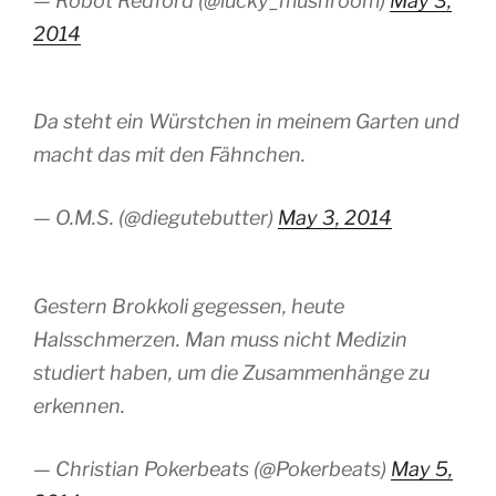
— Robot Redford (@lucky_mushroom)
May 3,
2014
Da steht ein Würstchen in meinem Garten und
macht das mit den Fähnchen.
— O.M.S. (@diegutebutter)
May 3, 2014
Gestern Brokkoli gegessen, heute
Halsschmerzen. Man muss nicht Medizin
studiert haben, um die Zusammenhänge zu
erkennen.
— Christian Pokerbeats (@Pokerbeats)
May 5,