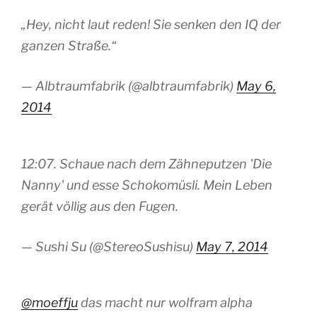
„Hey, nicht laut reden! Sie senken den IQ der
ganzen Straße.“
— Albtraumfabrik (@albtraumfabrik)
May 6,
2014
12:07. Schaue nach dem Zähneputzen 'Die
Nanny' und esse Schokomüsli. Mein Leben
gerät völlig aus den Fugen.
— Sushi Su (@StereoSushisu)
May 7, 2014
@moeffju
das macht nur wolfram alpha