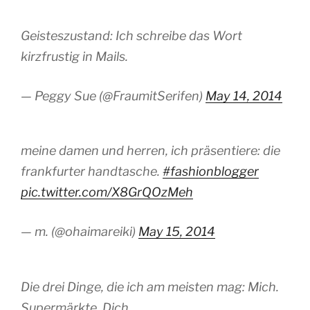
Geisteszustand: Ich schreibe das Wort
kirzfrustig in Mails.
— Peggy Sue (@FraumitSerifen)
May 14, 2014
meine damen und herren, ich präsentiere: die
frankfurter handtasche.
#fashionblogger
pic.twitter.com/X8GrQOzMeh
— m. (@ohaimareiki)
May 15, 2014
Die drei Dinge, die ich am meisten mag: Mich.
Supermärkte. Dich.