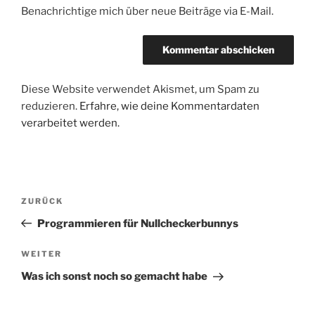
Benachrichtige mich über neue Beiträge via E-Mail.
Diese Website verwendet Akismet, um Spam zu
reduzieren.
Erfahre, wie deine Kommentardaten
verarbeitet werden.
Beitragsnavigation
Vorheriger
ZURÜCK
Beitrag
Programmieren für Nullcheckerbunnys
Nächster
WEITER
Beitrag
Was ich sonst noch so gemacht habe