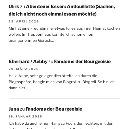
Ulrik
zu
Abenteuer Essen: Andouillette (Sachen,
die ich nicht noch einmal essen möchte)
22. APRIL 2026
Mir hat eine Freundin mal etwas tolles aus ihrer Heimat kochen
wollen. Im Treppenhaus konnte ich schon einen
unangenehmen Geruch…
Eberhard / Aebby
zu
Fandoms der Bourgeoisie
29. MÄRZ 2026
Hallo Anne, sehr gelegentlich streife ich durch die
Blogosphäre, hangle mich von Blogroll zu Blogroll. So bin ich
dann hier…
Juna
zu
Fandoms der Bourgeoisie
19. JANUAR 2026
Ich habe da auch einen Hang zu Pooh, dem echten, mit den