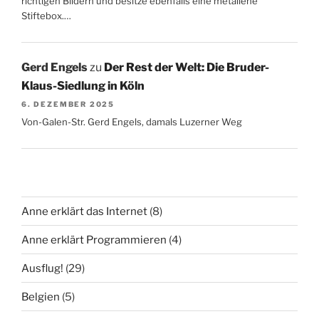
richtigen Bildern und besitze ebenfalls eine metallene
Stiftebox.…
Gerd Engels
zu
Der Rest der Welt: Die Bruder-
Klaus-Siedlung in Köln
6. DEZEMBER 2025
Von-Galen-Str. Gerd Engels, damals Luzerner Weg
Anne erklärt das Internet
(8)
Anne erklärt Programmieren
(4)
Ausflug!
(29)
Belgien
(5)