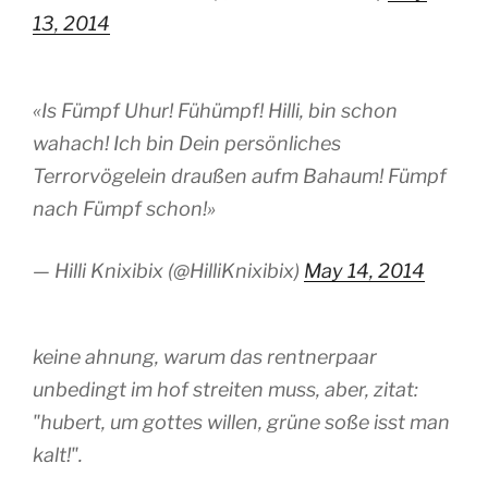
13, 2014
«Is Fümpf Uhur! Fühümpf! Hilli, bin schon
wahach! Ich bin Dein persönliches
Terrorvögelein draußen aufm Bahaum! Fümpf
nach Fümpf schon!»
— Hilli Knixibix (@HilliKnixibix)
May 14, 2014
keine ahnung, warum das rentnerpaar
unbedingt im hof streiten muss, aber, zitat:
"hubert, um gottes willen, grüne soße isst man
kalt!".