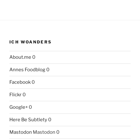
ICH WOANDERS
About.me
0
Annes Foodblog
0
Facebook
0
Flickr
0
Google+
0
Here Be Subtlety
0
Mastodon
Mastodon 0