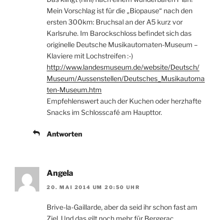
Mein Vorschlag ist für die „Biopause“ nach den
ersten 300km: Bruchsal an der A5 kurz vor
Karlsruhe. Im Barockschloss befindet sich das
originelle Deutsche Musikautomaten-Museum –
Klaviere mit Lochstreifen :-)
http://www.landesmuseum.de/website/Deutsch/
Museum/Aussenstellen/Deutsches_Musikautoma
ten-Museum.htm
Empfehlenswert auch der Kuchen oder herzhafte
Snacks im Schlosscafé am Haupttor.
Antworten
Angela
20. MAI 2014 UM 20:50 UHR
Brive-la-Gaillarde, aber da seid ihr schon fast am
Ziel. Und das gilt noch mehr für Bergerac.