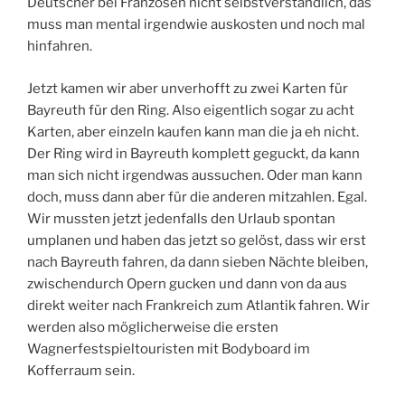
Deutscher bei Franzosen nicht selbstverständlich, das
muss man mental irgendwie auskosten und noch mal
hinfahren.
Jetzt kamen wir aber unverhofft zu zwei Karten für
Bayreuth für den Ring. Also eigentlich sogar zu acht
Karten, aber einzeln kaufen kann man die ja eh nicht.
Der Ring wird in Bayreuth komplett geguckt, da kann
man sich nicht irgendwas aussuchen. Oder man kann
doch, muss dann aber für die anderen mitzahlen. Egal.
Wir mussten jetzt jedenfalls den Urlaub spontan
umplanen und haben das jetzt so gelöst, dass wir erst
nach Bayreuth fahren, da dann sieben Nächte bleiben,
zwischendurch Opern gucken und dann von da aus
direkt weiter nach Frankreich zum Atlantik fahren. Wir
werden also möglicherweise die ersten
Wagnerfestspieltouristen mit Bodyboard im
Kofferraum sein.