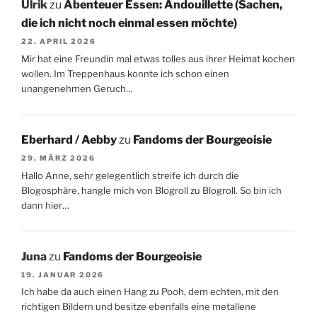
Ulrik
zu
Abenteuer Essen: Andouillette (Sachen,
die ich nicht noch einmal essen möchte)
22. APRIL 2026
Mir hat eine Freundin mal etwas tolles aus ihrer Heimat kochen
wollen. Im Treppenhaus konnte ich schon einen
unangenehmen Geruch…
Eberhard / Aebby
zu
Fandoms der Bourgeoisie
29. MÄRZ 2026
Hallo Anne, sehr gelegentlich streife ich durch die
Blogosphäre, hangle mich von Blogroll zu Blogroll. So bin ich
dann hier…
Juna
zu
Fandoms der Bourgeoisie
19. JANUAR 2026
Ich habe da auch einen Hang zu Pooh, dem echten, mit den
richtigen Bildern und besitze ebenfalls eine metallene