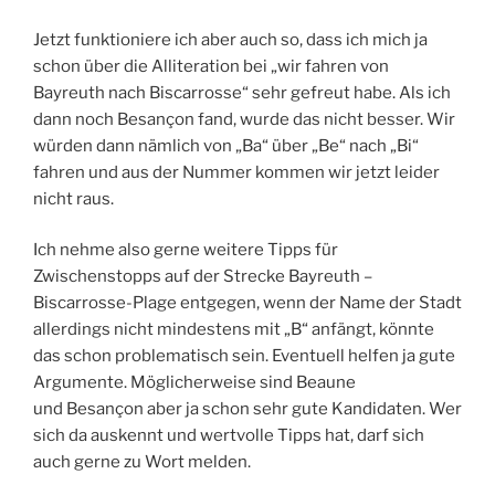
Jetzt funktioniere ich aber auch so, dass ich mich ja
schon über die Alliteration bei „wir fahren von
Bayreuth nach Biscarrosse“ sehr gefreut habe. Als ich
dann noch Besançon fand, wurde das nicht besser. Wir
würden dann nämlich von „Ba“ über „Be“ nach „Bi“
fahren und aus der Nummer kommen wir jetzt leider
nicht raus.
Ich nehme also gerne weitere Tipps für
Zwischenstopps auf der Strecke Bayreuth –
Biscarrosse-Plage entgegen, wenn der Name der Stadt
allerdings nicht mindestens mit „B“ anfängt, könnte
das schon problematisch sein. Eventuell helfen ja gute
Argumente. Möglicherweise sind Beaune
und Besançon aber ja schon sehr gute Kandidaten. Wer
sich da auskennt und wertvolle Tipps hat, darf sich
auch gerne zu Wort melden.