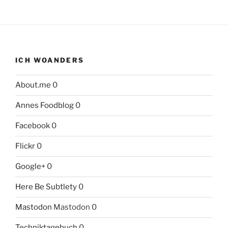
ICH WOANDERS
About.me
0
Annes Foodblog
0
Facebook
0
Flickr
0
Google+
0
Here Be Subtlety
0
Mastodon
Mastodon 0
Techniktagebuch
0