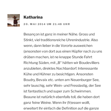
Katharina
20. MAI 2014 UM 21:48 UHR
Besançon ist ganz in meiner Nähe. Gross und
Stinkt, viel traditionsreiche Uhrenindustrie. Also
wenn, dann lieber in die Vororte ausweichen
(ansonsten von dort aus einen Hüpfer nach zu uns
drüben machen, ist ne knappe Stunde Fahrt
Richtung Süden, mit „B“ hätten wir Boudevilliers
anzubieten, direktes Nachbardorf. Interessante
Kühe und Hühner zu besichtigen. Ansonsten
Boudry, Bevaix etc. unten am Neuenburger See,
sehr lauschig, sehr Wein- und Fresslastig, der See
ist fantastisch und super zum Schwimmen.
Beaune ist natürlich ebenfalls toll, die haben dort
ganz feine Weine. Wenn ihr (fr)essen wollt,
erweitert Ihr einfach die Definition auf die ganze