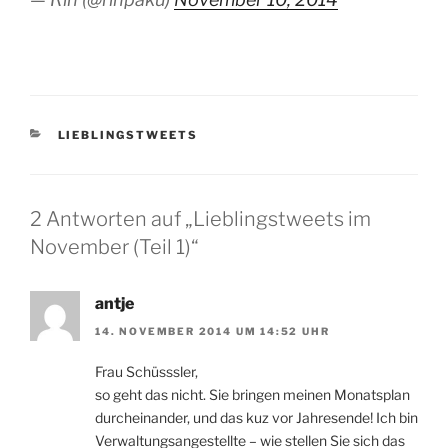
KATEGORIEN
LIEBLINGSTWEETS
2 Antworten auf „Lieblingstweets im
November (Teil 1)“
antje
14. NOVEMBER 2014 UM 14:52 UHR
Frau Schüsssler,
so geht das nicht. Sie bringen meinen Monatsplan
durcheinander, und das kuz vor Jahresende! Ich bin
Verwaltungsangestellte – wie stellen Sie sich das