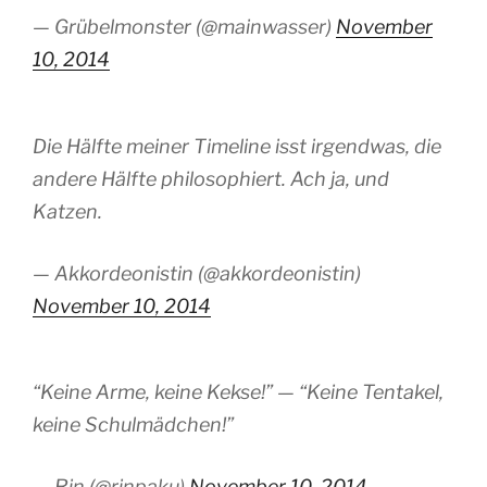
— Grübelmonster (@mainwasser)
November
10, 2014
Die Hälfte meiner Timeline isst irgendwas, die
andere Hälfte philosophiert. Ach ja, und
Katzen.
— Akkordeonistin (@akkordeonistin)
November 10, 2014
“Keine Arme, keine Kekse!” — “Keine Tentakel,
keine Schulmädchen!”
— Rin (@rinpaku)
November 10, 2014