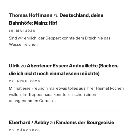
Thomas Hoffmann
zu
Deutschland, deine
Bahnhöfe: Mainz Hbf
10. MAI 2026
Sind wir ehrlich, der Geppert konnte dem Ditsch nie das
Wasser reichen.
Ulrik
zu
Abenteuer Essen: Andouillette (Sachen,
die ich nicht noch einmal essen möchte)
22. APRIL 2026
Mir hat eine Freundin mal etwas tolles aus ihrer Heimat kochen
wollen. Im Treppenhaus konnte ich schon einen
unangenehmen Geruch…
Eberhard / Aebby
zu
Fandoms der Bourgeoisie
29. MÄRZ 2026