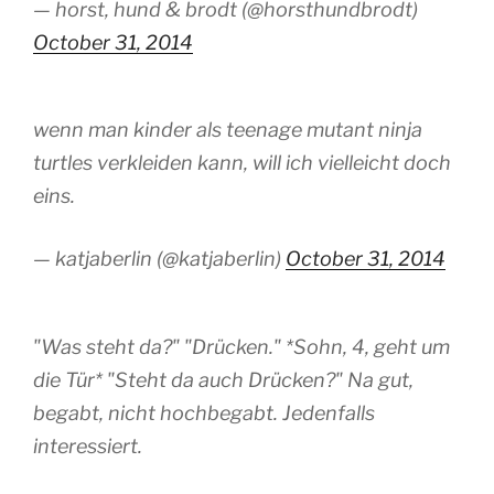
— horst, hund & brodt (@horsthundbrodt)
October 31, 2014
wenn man kinder als teenage mutant ninja
turtles verkleiden kann, will ich vielleicht doch
eins.
— katjaberlin (@katjaberlin)
October 31, 2014
"Was steht da?" "Drücken." *Sohn, 4, geht um
die Tür* "Steht da auch Drücken?" Na gut,
begabt, nicht hochbegabt. Jedenfalls
interessiert.