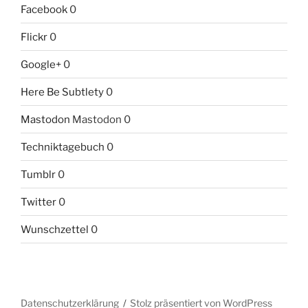
Facebook
0
Flickr
0
Google+
0
Here Be Subtlety
0
Mastodon
Mastodon 0
Techniktagebuch
0
Tumblr
0
Twitter
0
Wunschzettel
0
Datenschutzerklärung
Stolz präsentiert von WordPress