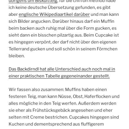
übrigens um Biskuitteig
, für die
chiffon method
habe
ich keine deutsche Übersetzung gefunden, es gibt
aber
englische Wikipediaartikel darüber
und man kann
sich Bilder angucken. Darüber hinaus darf ein Muffin
beim backen auch ruhig mal über die Form gucken, es
sieht dann ein bisschen pilzartig aus. Beim Cupcake ist
es hingegen verpönt, der darf nicht über den eigenen
Tellerrand gucken und soll schön in seinem Förmchen
bleiben.
Das Backdirndl hat alle Unterschied auch noch mal in
einer praktischen Tabelle gegeneinander gestellt.
Wir fassen also zusammen: Muffins haben einen
festeren Teig, man kann Nüsse, Obst, Haferflocken und
alles mögliche in den Teig werfen. Außerdem werden
sie eher als Frühstücksgebäck angesehen und eher
selten mit Creme bestrichen. Cupcakes hingegen sind
Kuchen und dementsprechend aus fluffigerem