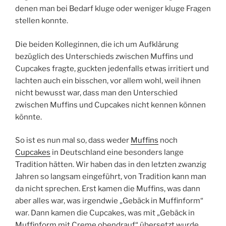
denen man bei Bedarf kluge oder weniger kluge Fragen
stellen konnte.
Die beiden Kolleginnen, die ich um Aufklärung
bezüglich des Unterschieds zwischen Muffins und
Cupcakes fragte, guckten jedenfalls etwas irritiert und
lachten auch ein bisschen, vor allem wohl, weil ihnen
nicht bewusst war, dass man den Unterschied
zwischen Muffins und Cupcakes nicht kennen können
könnte.
So ist es nun mal so, dass weder
Muffins
noch
Cupcakes
in Deutschland eine besonders lange
Tradition hätten. Wir haben das in den letzten zwanzig
Jahren so langsam eingeführt, von Tradition kann man
da nicht sprechen. Erst kamen die Muffins, was dann
aber alles war, was irgendwie „Gebäck in Muffinform“
war. Dann kamen die Cupcakes, was mit „Gebäck in
Muffinform mit Creme obendrauf“ übersetzt wurde.