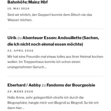
Bahnhöfe: Mainz Hbf
10. MAI 2026
Sind wir ehrlich, der Geppert konnte dem Ditsch nie das
Wasser reichen.
Ulrik
zu
Abenteuer Essen: Andouillette (Sachen,
die ich nicht noch einmal essen möchte)
22. APRIL 2026
Mir hat eine Freundin mal etwas tolles aus ihrer Heimat kochen
wollen. Im Treppenhaus konnte ich schon einen
unangenehmen Geruch…
Eberhard / Aebby
zu
Fandoms der Bourgeoisie
29. MÄRZ 2026
Hallo Anne, sehr gelegentlich streife ich durch die
Blogosphäre, hangle mich von Blogroll zu Blogroll. So bin ich
dann hier…