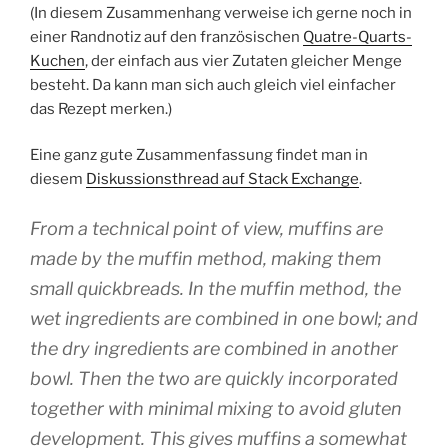
(In diesem Zusammenhang verweise ich gerne noch in
einer Randnotiz auf den französischen
Quatre-Quarts-
Kuchen
, der einfach aus vier Zutaten gleicher Menge
besteht. Da kann man sich auch gleich viel einfacher
das Rezept merken.)
Eine ganz gute Zusammenfassung findet man in
diesem
Diskussionsthread auf Stack Exchange
.
From a technical point of view, muffins are
made by the
muffin method
, making them
small quickbreads. In the muffin method, the
wet ingredients are combined in one bowl; and
the dry ingredients are combined in another
bowl. Then the two are quickly incorporated
together with minimal mixing to avoid gluten
development. This gives muffins a somewhat