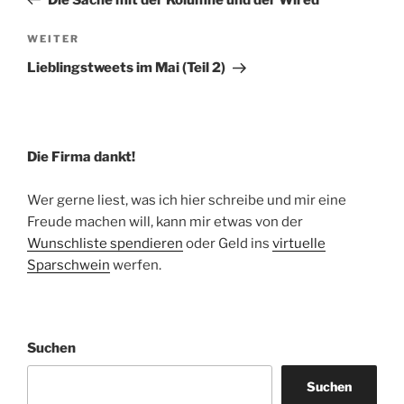
Nächster
WEITER
Beitrag
Lieblingstweets im Mai (Teil 2)
Die Firma dankt!
Wer gerne liest, was ich hier schreibe und mir eine
Freude machen will, kann mir etwas von der
Wunschliste spendieren
oder Geld ins
virtuelle
Sparschwein
werfen.
Suchen
Suchen