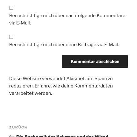
Benachrichtige mich über nachfolgende Kommentare
via E-Mail.
Benachrichtige mich über neue Beiträge via E-Mail.
Diese Website verwendet Akismet, um Spam zu
reduzieren.
Erfahre, wie deine Kommentardaten
verarbeitet werden.
Beitragsnavigation
Vorheriger
ZURÜCK
Beitrag
Die Sache mit der Kolumne und der Wired